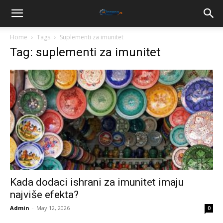
Home
Tags
Suplementi za imunitet
Tag: suplementi za imunitet
Kada dodaci ishrani za imunitet imaju
najviše efekta?
Admin
-
May 12, 2026
0