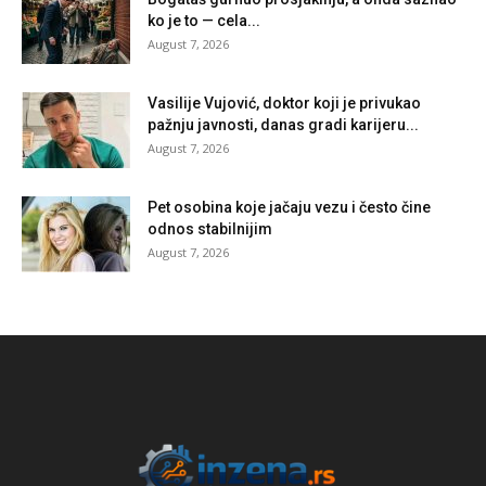
ko je to — cela...
August 7, 2026
Vasilije Vujović, doktor koji je privukao
pažnju javnosti, danas gradi karijeru...
August 7, 2026
Pet osobina koje jačaju vezu i često čine
odnos stabilnijim
August 7, 2026