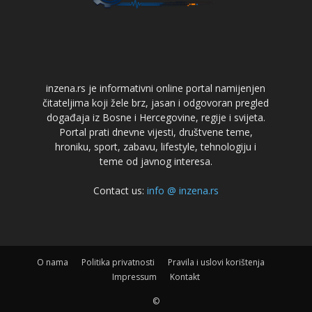
inzena.rs je informativni online portal namijenjen
čitateljima koji žele brz, jasan i odgovoran pregled
događaja iz Bosne i Hercegovine, regije i svijeta.
Portal prati dnevne vijesti, društvene teme,
hroniku, sport, zabavu, lifestyle, tehnologiju i
teme od javnog interesa.
Contact us:
info @ inzena.rs
O nama
Politika privatnosti
Pravila i uslovi korištenja
Impressum
Kontakt
©