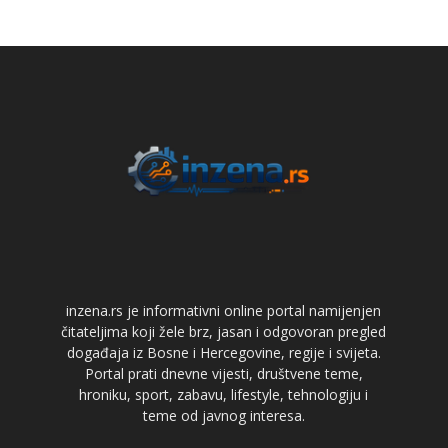
inzena.rs je informativni online portal namijenjen
čitateljima koji žele brz, jasan i odgovoran pregled
događaja iz Bosne i Hercegovine, regije i svijeta.
Portal prati dnevne vijesti, društvene teme,
hroniku, sport, zabavu, lifestyle, tehnologiju i
teme od javnog interesa.