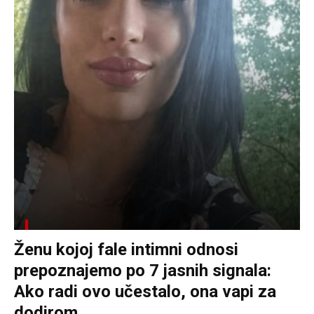
Ženu kojoj fale intimni odnosi
prepoznajemo po 7 jasnih signala:
Ako radi ovo učestalo, ona vapi za
dodirom