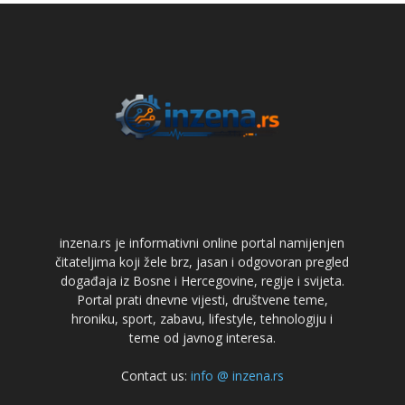
inzena.rs je informativni online portal namijenjen
čitateljima koji žele brz, jasan i odgovoran pregled
događaja iz Bosne i Hercegovine, regije i svijeta.
Portal prati dnevne vijesti, društvene teme,
hroniku, sport, zabavu, lifestyle, tehnologiju i
teme od javnog interesa.
Contact us:
info @ inzena.rs