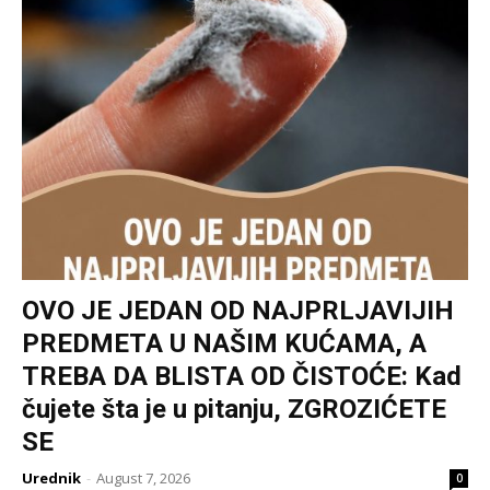
OVO JE JEDAN OD NAJPRLJAVIJIH
PREDMETA U NAŠIM KUĆAMA, A
TREBA DA BLISTA OD ČISTOĆE: Kad
čujete šta je u pitanju, ZGROZIĆETE
SE
Urednik
-
August 7, 2026
0