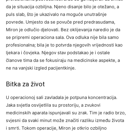
da je situacija ozbiljna. Njeno disanje bilo je otežano, a
puls slab, što je ukazivalo na moguće unutrašnje
povrede. Umjesto da se povuče pred predrasudama,
Miron je odlučio djelovati. Bez oklijevanja naredio je da
se pripremi operaciona sala. Ova odluka nije bila samo
profesionalna; bila je to potvrda njegovih vrijednosti kao
ljekara i čovjeka. Njegov stav podstakao je i ostale
članove tima da se fokusiraju na medicinske aspekte, a
ne na vanjski izgled pacijentkinje.
Bitka za život
U operacionoj sali zavladala je potpuna koncentracija.
Jaka svjetla osvijetlila su prostoriju, a zvukovi
medicinskih aparata ispunjavali su zrak. Tim je radio brzo,
svjesni da svaki minut može značiti razliku između života
i smrti. Tokom operacije, Miron je otkrio ozbiljno