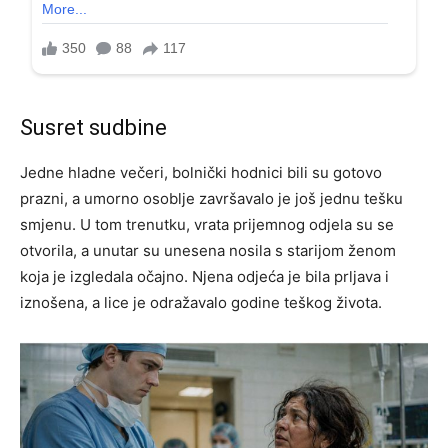
Susret sudbine
Jedne hladne večeri, bolnički hodnici bili su gotovo
prazni, a umorno osoblje završavalo je još jednu tešku
smjenu. U tom trenutku, vrata prijemnog odjela su se
otvorila, a unutar su unesena nosila s starijom ženom
koja je izgledala očajno. Njena odjeća je bila prljava i
iznošena, a lice je odražavalo godine teškog života.