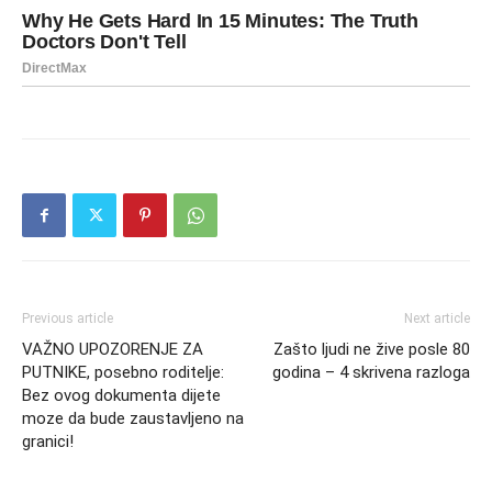
Previous article
Next article
VAŽNO UPOZORENJE ZA
Zašto ljudi ne žive posle 80
PUTNIKE, posebno roditelje:
godina – 4 skrivena razloga
Bez ovog dokumenta dijete
moze da bude zaustavljeno na
granici!