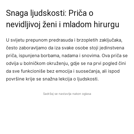
Snaga ljudskosti: Priča o
nevidljivoj ženi i mladom hirurgu
U svijetu prepunom predrasuda i brzopletih zaključaka,
često zaboravljamo da iza svake osobe stoji jedinstvena
priča, ispunjena borbama, nadama i snovima. Ova priča se
odvija u bolničkom okruženju, gdje se na prvi pogled čini
da sve funkcioniše bez emocija i suosećanja, ali ispod
površine krije se snažna lekcija o ljudskosti.
Sadržaj se nastavlja nakon oglasa