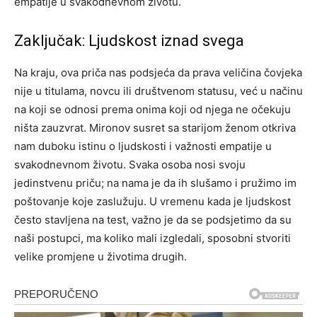
empatije u svakodnevnom životu.
Zaključak: Ljudskost iznad svega
Na kraju, ova priča nas podsjeća da prava veličina čovjeka
nije u titulama, novcu ili društvenom statusu, već u načinu
na koji se odnosi prema onima koji od njega ne očekuju
ništa zauzvrat. Mironov susret sa starijom ženom otkriva
nam duboku istinu o ljudskosti i važnosti empatije u
svakodnevnom životu.
Svaka osoba nosi svoju
jedinstvenu priču; na nama je da ih slušamo i pružimo im
poštovanje koje zaslužuju. U vremenu kada je ljudskost
često stavljena na test, važno je da se podsjetimo da su
naši postupci, ma koliko mali izgledali, sposobni stvoriti
velike promjene u životima drugih.