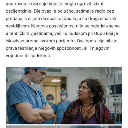
unutrašnje krvarenje koje je moglo ugroziti život
pacijentkinje.
Djelovao je odlučno, satima je radio bez
predaha, s ciljem da spasi osobu koju su drugi smatrali
nevidljivom. Njegova posvećenost nije se ogledala samo
u tehničkim vještinama, već i u ljudskom pristupu koji je
iskazivao prema svakom pacijentu.
Ova operacija bila je
prava testiranje njegovih sposobnosti, ali i njegovih
vrijednosti i ljudskosti.