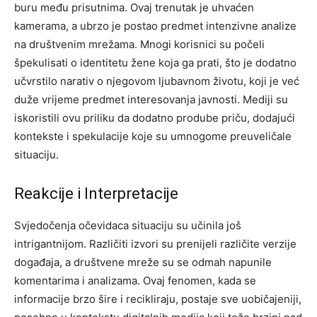
buru među prisutnima. Ovaj trenutak je uhvaćen
kamerama, a ubrzo je postao predmet intenzivne analize
na društvenim mrežama. Mnogi korisnici su počeli
špekulisati o identitetu žene koja ga prati, što je dodatno
učvrstilo narativ o njegovom ljubavnom životu, koji je već
duže vrijeme predmet interesovanja javnosti. Mediji su
iskoristili ovu priliku da dodatno prodube priču, dodajući
kontekste i spekulacije koje su umnogome preuveličale
situaciju.
Reakcije i Interpretacije
Svjedočenja očevidaca situaciju su učinila još
intrigantnijom. Različiti izvori su prenijeli različite verzije
događaja, a društvene mreže su se odmah napunile
komentarima i analizama. Ovaj fenomen, kada se
informacije brzo šire i recikliraju, postaje sve uobičajeniji,