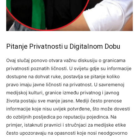
Pitanje Privatnosti u Digitalnom Dobu
Ovaj slučaj ponovo otvara važnu diskusiju o granicama
privatnosti poznatih ličnosti. U svijetu gdje su informacije
dostupne na dohvat ruke, postavlja se pitanje koliko
pravo imaju javne ličnosti na privatnost. U savremenoj
medijskoj kulturi, granice između privatnog i javnog
života postaju sve manje jasne.
Mediji često prenose
informacije koje nisu uvijek potvrđene, što može dovesti
do ozbiljnih posljedica po reputaciju pojedinca.
Na
primjer, istaknuti pravnici i stručnjaci za medijske etike
često upozoravaju na opasnosti koje nosi neodgovorno