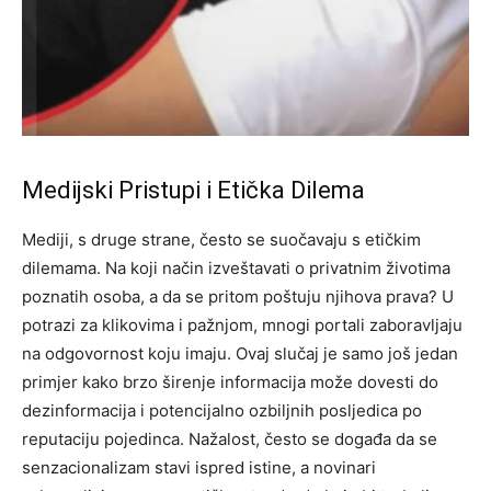
Medijski Pristupi i Etička Dilema
Mediji, s druge strane, često se suočavaju s etičkim
dilemama. Na koji način izveštavati o privatnim životima
poznatih osoba, a da se pritom poštuju njihova prava? U
potrazi za klikovima i pažnjom, mnogi portali zaboravljaju
na odgovornost koju imaju.
Ovaj slučaj je samo još jedan
primjer kako brzo širenje informacija može dovesti do
dezinformacija i potencijalno ozbiljnih posljedica po
reputaciju pojedinca. Nažalost, često se događa da se
senzacionalizam stavi ispred istine, a novinari