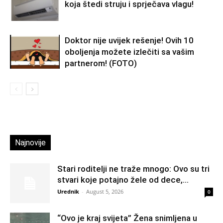
koja štedi struju i sprječava vlagu!
Doktor nije uvijek rešenje! Ovih 10
oboljenja možete izlečiti sa vašim
partnerom! (FOTO)
Najnovije
Stari roditelji ne traže mnogo: Ovo su tri
stvari koje potajno žele od dece,...
Urednik
-
August 5, 2026
0
“Ovo je kraj svijeta” Žena snimljena u