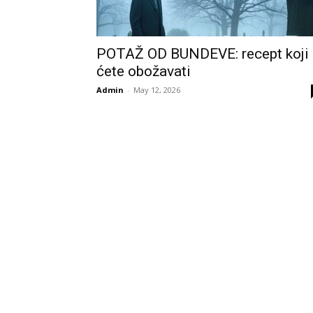
POTAŽ OD BUNDEVE: recept koji
ćete obožavati
Admin
-
May 12, 2026