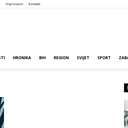
a
Impressum
Kontakt
n
ena
STI
HRONIKA
BIH
REGION
SVIJET
SPORT
ZAB