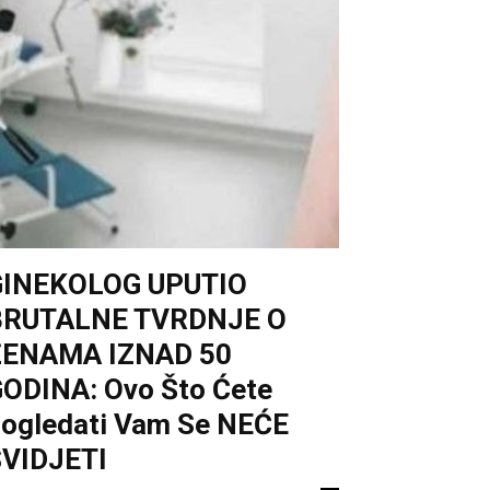
GINEKOLOG UPUTIO
BRUTALNE TVRDNJE O
ŽENAMA IZNAD 50
ODINA: Ovo Što Ćete
ogledati Vam Se NEĆE
VIDJETI