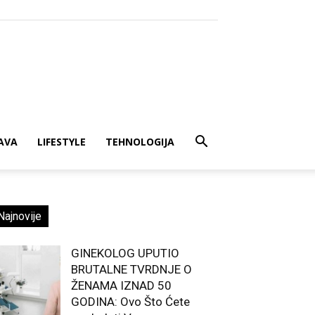
AVA
LIFESTYLE
TEHNOLOGIJA
Najnovije
GINEKOLOG UPUTIO
BRUTALNE TVRDNJE O
ŽENAMA IZNAD 50
GODINA: Ovo Što Ćete