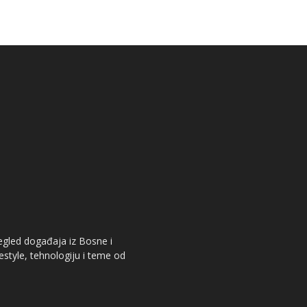
pregled događaja iz Bosne i
festyle, tehnologiju i teme od