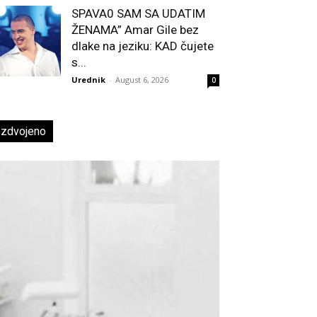
SPAVA0 SAM SA UDATIM
ŽENAMA” Amar Gile bez
dlake na jeziku: KAD čujete
s...
Urednik
-
August 6, 2026
0
Izdvojeno