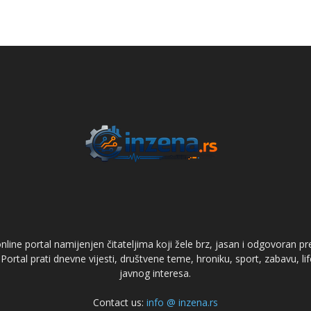
online portal namijenjen čitateljima koji žele brz, jasan i odgovoran 
. Portal prati dnevne vijesti, društvene teme, hroniku, sport, zabavu, li
javnog interesa.
Contact us:
info @ inzena.rs