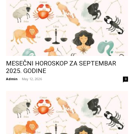
MESEČNI HOROSKOP ZA SEPTEMBAR
2025. GODINE
Admin
-
May 12, 2026
0