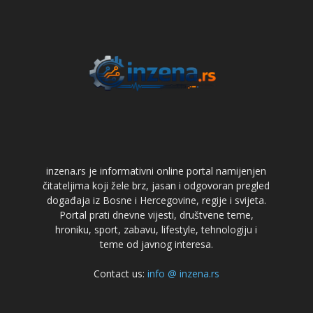
inzena.rs je informativni online portal namijenjen
čitateljima koji žele brz, jasan i odgovoran pregled
događaja iz Bosne i Hercegovine, regije i svijeta.
Portal prati dnevne vijesti, društvene teme,
hroniku, sport, zabavu, lifestyle, tehnologiju i
teme od javnog interesa.
Contact us:
info @ inzena.rs