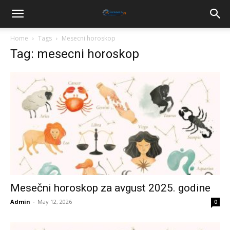
Home
Tags
Mesecni horoskop
Tag: mesecni horoskop
Mesečni horoskop za avgust 2025. godine
Admin
-
May 12, 2026
0