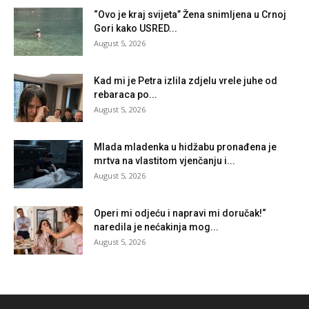
“Ovo je kraj svijeta” Žena snimljena u Crnoj
Gori kako USRED...
August 5, 2026
Kad mi je Petra izlila zdjelu vrele juhe od
rebaraca po...
August 5, 2026
Mlada mladenka u hidžabu pronađena je
mrtva na vlastitom vjenčanju i...
August 5, 2026
Operi mi odjeću i napravi mi doručak!“
naredila je nećakinja mog...
August 5, 2026