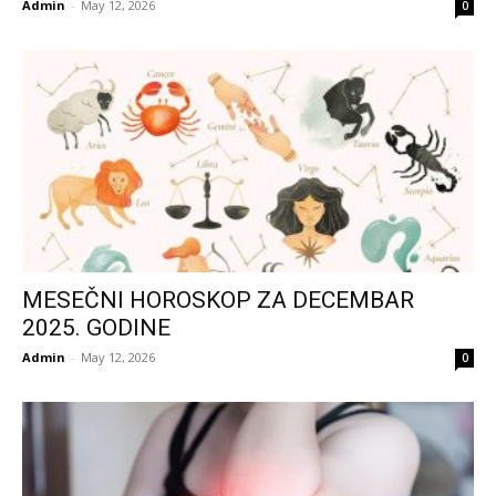
Admin
-
May 12, 2026
0
MESEČNI HOROSKOP ZA DECEMBAR
2025. GODINE
Admin
-
May 12, 2026
0