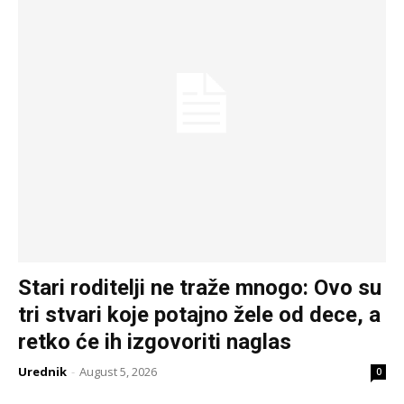
Stari roditelji ne traže mnogo: Ovo su
tri stvari koje potajno žele od dece, a
retko će ih izgovoriti naglas
Urednik
-
August 5, 2026
0