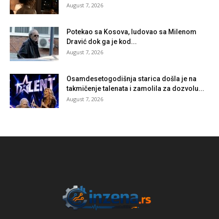
August 7, 2026
Potekao sa Kosova, ludovao sa Milenom
Dravić dok ga je kod...
August 7, 2026
Osamdesetogodišnja starica došla je na
takmičenje talenata i zamolila za dozvolu...
August 7, 2026