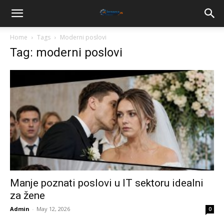
Home
Tags
Moderni poslovi
Tag: moderni poslovi
Manje poznati poslovi u IT sektoru idealni
za žene
Admin
-
May 12, 2026
0