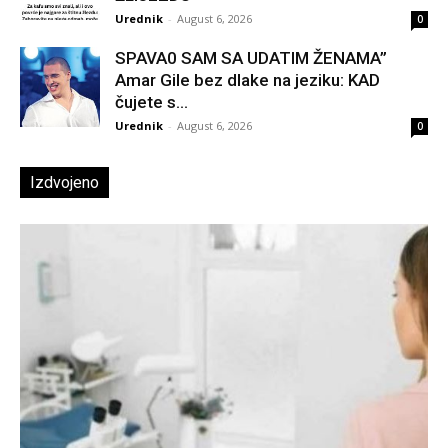
Urednik
-
August 6, 2026
0
SPAVA0 SAM SA UDATIM ŽENAMA”
Amar Gile bez dlake na jeziku: KAD
čujete s...
Urednik
-
August 6, 2026
0
Izdvojeno