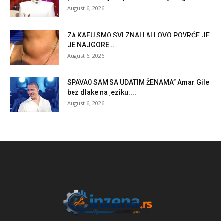
August 6, 2026
ZA KAFU SMO SVI ZNALI ALI OVO POVRĆE JE
JE NAJGORE...
August 6, 2026
SPAVA0 SAM SA UDATIM ŽENAMA” Amar Gile
bez dlake na jeziku:...
August 6, 2026