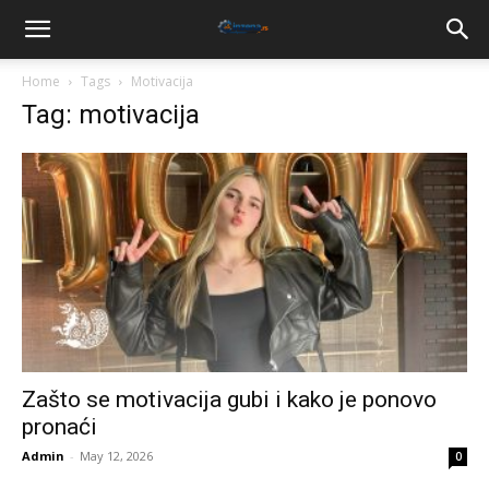
Home
Tags
Motivacija
Tag: motivacija
Zašto se motivacija gubi i kako je ponovo
pronaći
Admin
-
May 12, 2026
0