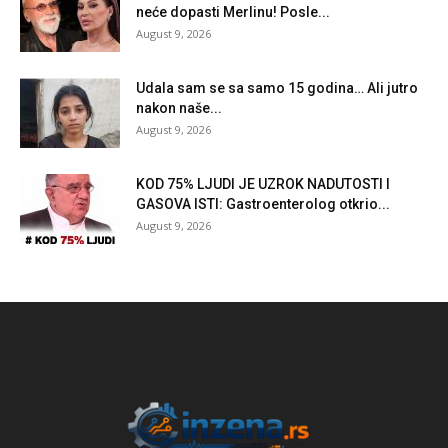
neće dopasti Merlinu! Posle...
August 9, 2026
Udala sam se sa samo 15 godina… Ali jutro
nakon naše...
August 9, 2026
KOD 75% LJUDI JE UZROK NADUTOSTI I
GASOVA ISTI: Gastroenterolog otkrio...
August 9, 2026