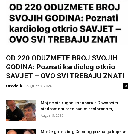
OD 220 ODUZMETE BROJ SVOJIH
GODINA: Poznati kardiolog otkrio
SAVJET – OVO SVI TREBAJU ZNATI
Urednik
-
August 9, 2026
0
Moj se sin rugao konobaru s Downovim
sindromom pred punim restoranom,...
August 9, 2026
Mreže gore zbog Cecinog priznanja koje se