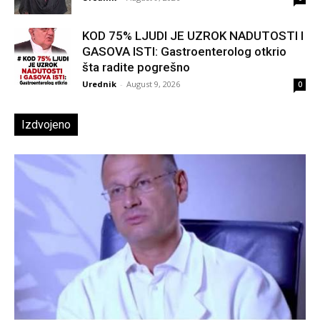
KOD 75% LJUDI JE UZROK NADUTOSTI I
GASOVA ISTI: Gastroenterolog otkrio
šta radite pogrešno
Urednik
-
August 9, 2026
0
Izdvojeno