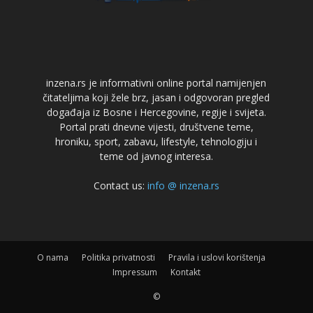
inzena.rs je informativni online portal namijenjen
čitateljima koji žele brz, jasan i odgovoran pregled
događaja iz Bosne i Hercegovine, regije i svijeta.
Portal prati dnevne vijesti, društvene teme,
hroniku, sport, zabavu, lifestyle, tehnologiju i
teme od javnog interesa.
Contact us:
info @ inzena.rs
O nama
Politika privatnosti
Pravila i uslovi korištenja
Impressum
Kontakt
©