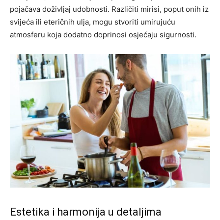
pojačava doživljaj udobnosti.
Različiti mirisi, poput onih iz
svijeća ili eteričnih ulja, mogu stvoriti umirujuću
atmosferu koja dodatno doprinosi osjećaju sigurnosti.
Estetika i harmonija u detaljima