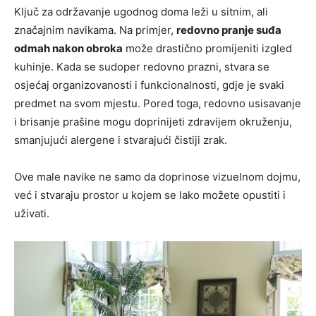
Ključ za održavanje ugodnog doma leži u sitnim, ali
značajnim navikama. Na primjer,
redovno pranje suđa
odmah nakon obroka
može drastično promijeniti izgled
kuhinje. Kada se sudoper redovno prazni, stvara se
osjećaj organizovanosti i funkcionalnosti, gdje je svaki
predmet na svom mjestu. Pored toga, redovno usisavanje
i brisanje prašine mogu doprinijeti zdravijem okruženju,
smanjujući alergene i stvarajući čistiji zrak.
Ove male navike ne samo da doprinose vizuelnom dojmu,
već i stvaraju prostor u kojem se lako možete opustiti i
uživati.