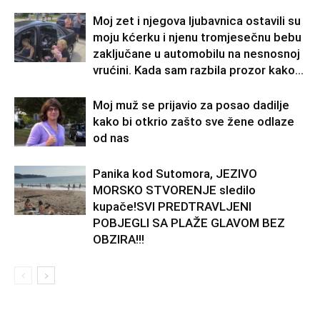
Moj zet i njegova ljubavnica ostavili su
moju kćerku i njenu tromjesečnu bebu
zaključane u automobilu na nesnosnoj
vrućini. Kada sam razbila prozor kako...
Moj muž se prijavio za posao dadilje
kako bi otkrio zašto sve žene odlaze
od nas
Panika kod Sutomora, JEZIVO
MORSKO STVORENJE sledilo
kupače!SVI PREDTRAVLJENI
POBJEGLI SA PLAŽE GLAVOM BEZ
OBZIRA!!!