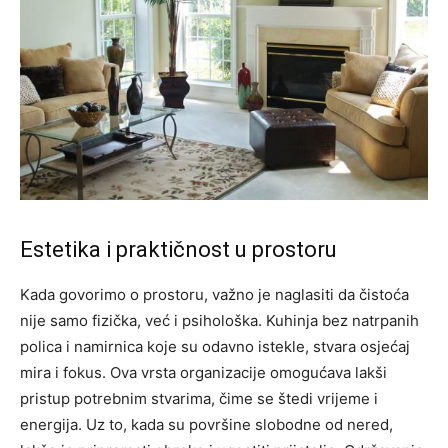
Estetika i praktičnost u prostoru
Kada govorimo o prostoru, važno je naglasiti da čistoća
nije samo fizička, već i psihološka. Kuhinja bez natrpanih
polica i namirnica koje su odavno istekle, stvara osjećaj
mira i fokus. Ova vrsta organizacije omogućava lakši
pristup potrebnim stvarima, čime se štedi vrijeme i
energija. Uz to, kada su površine slobodne od nered,