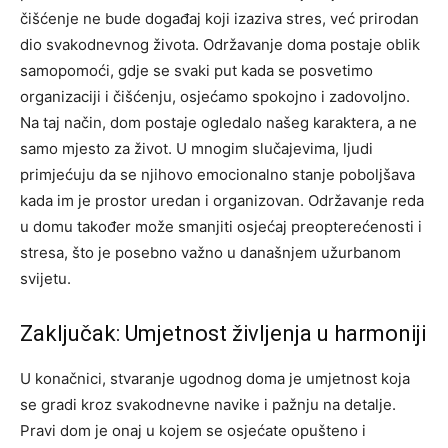
čišćenje ne bude događaj koji izaziva stres, već prirodan
dio svakodnevnog života. Održavanje doma postaje oblik
samopomoći, gdje se svaki put kada se posvetimo
organizaciji i čišćenju, osjećamo spokojno i zadovoljno.
Na taj način, dom postaje ogledalo našeg karaktera, a ne
samo mjesto za život. U mnogim slučajevima, ljudi
primjećuju da se njihovo emocionalno stanje poboljšava
kada im je prostor uredan i organizovan.
Održavanje reda
u domu također može smanjiti osjećaj preopterećenosti i
stresa, što je posebno važno u današnjem užurbanom
svijetu.
Zaključak: Umjetnost življenja u harmoniji
U konačnici, stvaranje ugodnog doma je umjetnost koja
se gradi kroz svakodnevne navike i pažnju na detalje.
Pravi dom je onaj u kojem se osjećate opušteno i