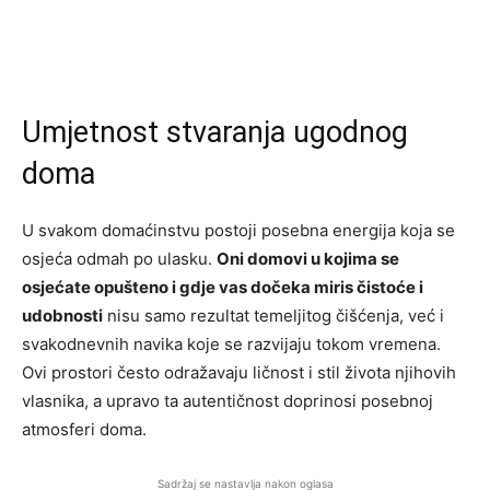
Umjetnost stvaranja ugodnog
doma
U svakom domaćinstvu postoji posebna energija koja se
osjeća odmah po ulasku.
Oni domovi u kojima se
osjećate opušteno i gdje vas dočeka miris čistoće i
udobnosti
nisu samo rezultat temeljitog čišćenja, već i
svakodnevnih navika koje se razvijaju tokom vremena.
Ovi prostori često odražavaju ličnost i stil života njihovih
vlasnika, a upravo ta autentičnost doprinosi posebnoj
atmosferi doma.
Sadržaj se nastavlja nakon oglasa