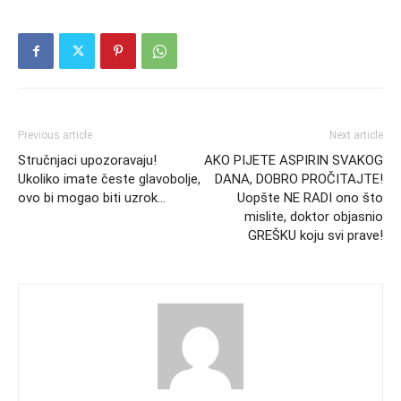
Previous article
Next article
Stručnjaci upozoravaju!
AKO PIJETE ASPIRIN SVAKOG
Ukoliko imate česte glavobolje,
DANA, DOBRO PROČITAJTE!
ovo bi mogao biti uzrok…
Uopšte NE RADI ono što
mislite, doktor objasnio
GREŠKU koju svi prave!