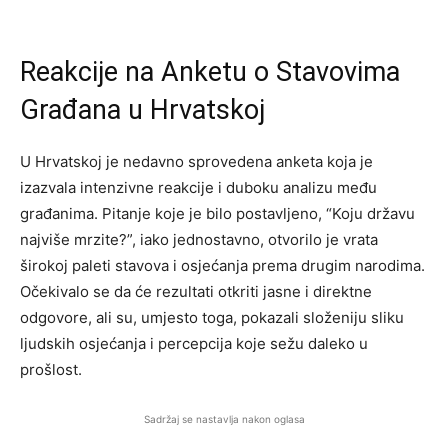
Reakcije na Anketu o Stavovima
Građana u Hrvatskoj
U Hrvatskoj je nedavno sprovedena anketa koja je
izazvala intenzivne reakcije i duboku analizu među
građanima. Pitanje koje je bilo postavljeno, “Koju državu
najviše mrzite?”, iako jednostavno, otvorilo je vrata
širokoj paleti stavova i osjećanja prema drugim narodima.
Očekivalo se da će rezultati otkriti jasne i direktne
odgovore, ali su, umjesto toga, pokazali složeniju sliku
ljudskih osjećanja i percepcija koje sežu daleko u
prošlost.
Sadržaj se nastavlja nakon oglasa