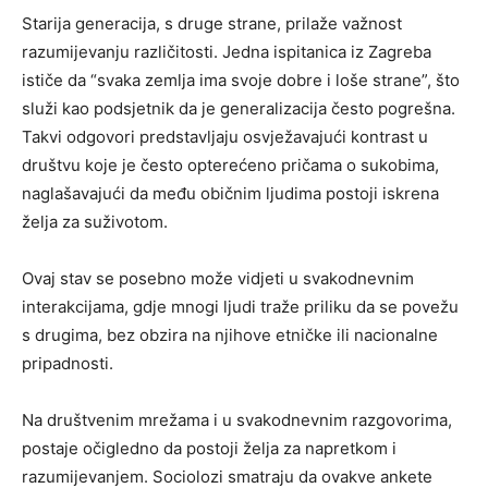
Starija generacija, s druge strane, prilaže važnost
razumijevanju različitosti. Jedna ispitanica iz Zagreba
ističe da “svaka zemlja ima svoje dobre i loše strane”, što
služi kao podsjetnik da je generalizacija često pogrešna.
Takvi odgovori predstavljaju osvježavajući kontrast u
društvu koje je često opterećeno pričama o sukobima,
naglašavajući da među običnim ljudima postoji iskrena
želja za suživotom.
Ovaj stav se posebno može vidjeti u svakodnevnim
interakcijama, gdje mnogi ljudi traže priliku da se povežu
s drugima, bez obzira na njihove etničke ili nacionalne
pripadnosti.
Na društvenim mrežama i u svakodnevnim razgovorima,
postaje očigledno da postoji želja za napretkom i
razumijevanjem. Sociolozi smatraju da ovakve ankete