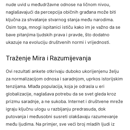
nude uvid u međudržavne odnose na ličnom nivou,
naglašavajući da percepcija običnih građana može biti
ključna za shvatanje stvarnog stanja među narodima.
Osim toga, mnogi ispitanici ističu kako im je važno da se
bave pitanjima ljudskih prava i pravde, što dodatno
ukazuje na evoluciju društvenih normi i vrijednosti.
Traženje Mira i Razumijevanja
Ovi rezultati ankete otkrivaju duboko ukorijenjenu želju
za normalizacijom odnosa i saradnjom, uprkos istorijskim
tenzijama. Mlađa populacija, koja je odrasla u eri
globalizacije, naglašava potrebu da se svet gleda kroz
prizmu saradnje, a ne sukoba. Internet i društvene mreže
igraju ključnu ulogu u razbijanju predrasuda, dok
putovanja i međusobni susreti olakšavaju razumevanje
među ljudima. Na primjer, sve veći broj mladih ljudi iz