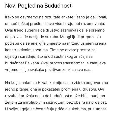
Novi Pogled na Budućnost
Kako se osvrnemo na rezultate ankete, jasno je da Hrvati,
unatoč teškoj prošlosti, sve više biraju put razumevanja.
Ovaj trend sugerira da društvo sazrijeva i da je spremno
da prevaziđe nasljeđe sukoba. Mnogi ljudi prepoznaju
potrebu da se energija umjesto na mržnju usmjeri prema
konstruktivnim stvarima.
Time se otvara prostor za
dijalog i saradnju, što je od suštinskog značaja za
budućnost Balkana. Ovaj proces transformacije zahtijeva
vrijeme, ali je svakako pozitivan znak za sve nas.
Na kraju, anketa u Hrvatskoj nije samo zbirka odgovora na
jedno pitanje; ona je pokazatelj promjena u društvu. Ovi
rezultati pružaju nadu da budućnost može biti ispunjena
željom za miroljubivim suživotom, bez obzira na prošlost.
U svijetu gdje se često čuju priče o sukobima, prisutnost