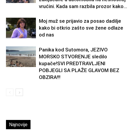
vrućini. Kada sam razbila prozor kako...
Moj muž se prijavio za posao dadilje
kako bi otkrio zašto sve žene odlaze
od nas
Panika kod Sutomora, JEZIVO
MORSKO STVORENJE sledilo
kupače!SVI PREDTRAVLJENI
POBJEGLI SA PLAŽE GLAVOM BEZ
OBZIRA!!!
Najnovije