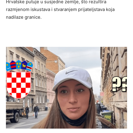
Hrvatske putuje u susjedne zemlje, što rezultira
razmjenom iskustava i stvaranjem prijateljstava koja
nadilaze granice.