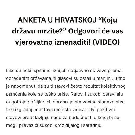
Iako su neki ispitanici iznijeli negativne stavove prema
određenim državama, ti glasovi su ostali u manjini. Bitno
je napomenuti da su ti stavovi često rezultat kolektivnog
pamćenja koje se teško briše. Ratovi i sukobi ostavljaju
dugotrajne ožiljke, ali ohrabruje što većina stanovništva
teži izgradnji mostova umjesto zidova. Ovi pozitivni
stavovi predstavljaju nadu za budućnost, u kojoj bi se
mogli prevazići sukobi kroz dijalog i saradnju.