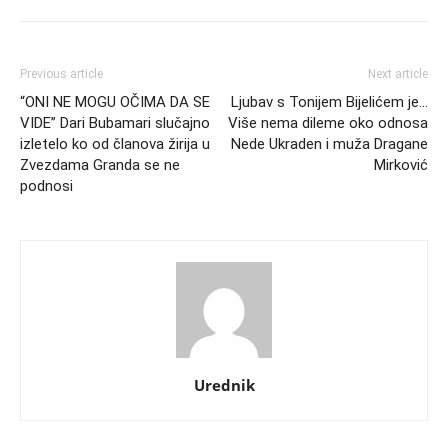
Previous article
Next article
“ONI NE MOGU OČIMA DA SE
Ljubav s Tonijem Bijelićem je…
VIDE” Dari Bubamari slučajno
Više nema dileme oko odnosa
izletelo ko od članova žirija u
Nede Ukraden i muža Dragane
Zvezdama Granda se ne
Mirković
podnosi
Urednik