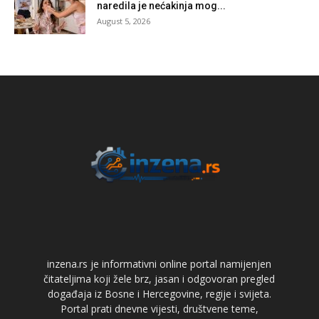
naredila je nećakinja mog...
August 5, 2026
inzena.rs je informativni online portal namijenjen
čitateljima koji žele brz, jasan i odgovoran pregled
događaja iz Bosne i Hercegovine, regije i svijeta.
Portal prati dnevne vijesti, društvene teme,