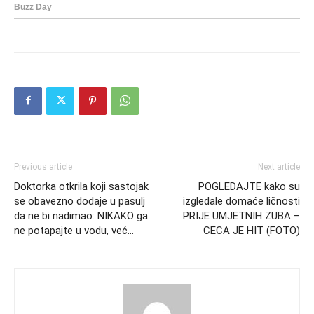
Previous article
Next article
Doktorka otkrila koji sastojak
POGLEDAJTE kako su
se obavezno dodaje u pasulj
izgledale domaće ličnosti
da ne bi nadimao: NIKAKO ga
PRIJE UMJETNIH ZUBA –
ne potapajte u vodu, već…
CECA JE HIT (FOTO)