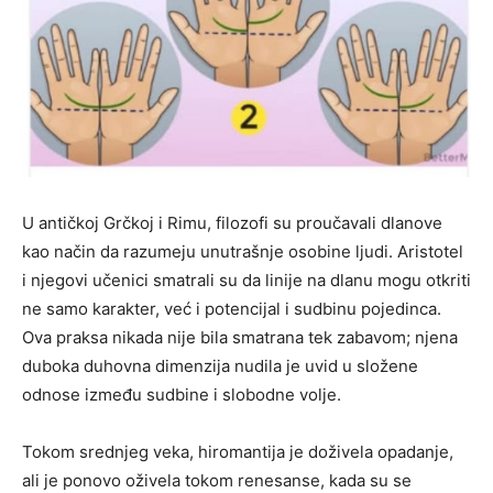
U antičkoj Grčkoj i Rimu, filozofi su proučavali dlanove
kao način da razumeju unutrašnje osobine ljudi. Aristotel
i njegovi učenici smatrali su da linije na dlanu mogu otkriti
ne samo karakter, već i potencijal i sudbinu pojedinca.
Ova praksa nikada nije bila smatrana tek zabavom; njena
duboka duhovna dimenzija nudila je uvid u složene
odnose između sudbine i slobodne volje.
Tokom srednjeg veka, hiromantija je doživela opadanje,
ali je ponovo oživela tokom renesanse, kada su se