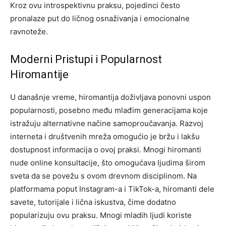
Kroz ovu introspektivnu praksu, pojedinci često
pronalaze put do ličnog osnaživanja i emocionalne
ravnoteže.
Moderni Pristupi i Popularnost
Hiromantije
U današnje vreme, hiromantija doživljava ponovni uspon
popularnosti, posebno među mlađim generacijama koje
istražuju alternativne načine samoproučavanja. Razvoj
interneta i društvenih mreža omogućio je bržu i lakšu
dostupnost informacija o ovoj praksi. Mnogi hiromanti
nude online konsultacije, što omogućava ljudima širom
sveta da se povežu s ovom drevnom disciplinom.
Na
platformama poput Instagram-a i TikTok-a, hiromanti dele
savete, tutorijale i lična iskustva, čime dodatno
popularizuju ovu praksu. Mnogi mladih ljudi koriste