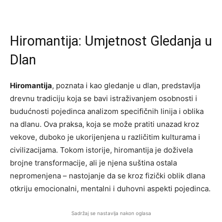
Hiromantija: Umjetnost Gledanja u
Dlan
Hiromantija
, poznata i kao gledanje u dlan, predstavlja
drevnu tradiciju koja se bavi istraživanjem osobnosti i
budućnosti pojedinca analizom specifičnih linija i oblika
na dlanu. Ova praksa, koja se može pratiti unazad kroz
vekove, duboko je ukorijenjena u različitim kulturama i
civilizacijama. Tokom istorije, hiromantija je doživela
brojne transformacije, ali je njena suština ostala
nepromenjena – nastojanje da se kroz fizički oblik dlana
otkriju emocionalni, mentalni i duhovni aspekti pojedinca.
Sadržaj se nastavlja nakon oglasa