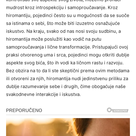
mudrost kroz introspekciju i samoproučavanje.
Kroz
hiromantiju, pojedinci često su u mogućnosti da se suoče
sa istinama o sebi, što može biti izuzetno osnažujuće
iskustvo.
Na kraju, svako od nas nosi svoju sudbinu, a
hiromantija može poslužiti kao vodič na putu
samoproučavanja i lične transformacije. Pristupajući ovoj
praksi otvorenog uma i srca, pojedinci mogu otkriti dublje
aspekte svog bića, što ih vodi ka ličnom rastu i razvoju.
Bez obzira na to da li ste skeptični prema ovim metodama
ili otvoreni za njih, hiromantija nudi jedinstvenu priliku za
dublje razumevanje sebe i drugih, čime obogaćuje naše
svakodnevne interakcije i iskustva.