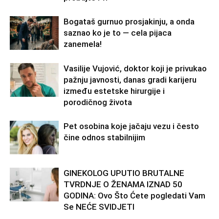
Bogataš gurnuo prosjakinju, a onda
saznao ko je to — cela pijaca
zanemela!
Vasilije Vujović, doktor koji je privukao
pažnju javnosti, danas gradi karijeru
između estetske hirurgije i
porodičnog života
Pet osobina koje jačaju vezu i često
čine odnos stabilnijim
GINEKOLOG UPUTIO BRUTALNE
TVRDNJE O ŽENAMA IZNAD 50
GODINA: Ovo Što Ćete pogledati Vam
Se NEĆE SVIDJETI