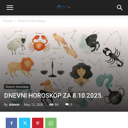
Home
Dnevni horoskop
Dnevni horoskop
DNEVNI HOROSKOP ZA 8.10.2025.
By
Admin
-
May 12, 2026
84
0