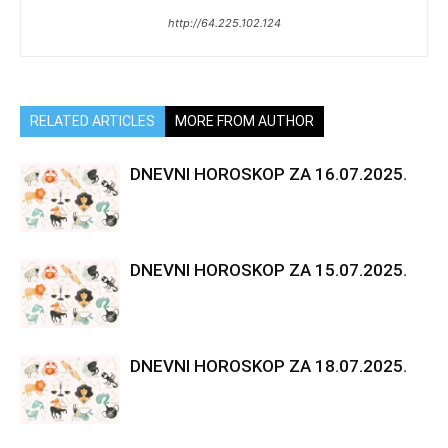
http://64.225.102.124
RELATED ARTICLES
MORE FROM AUTHOR
DNEVNI HOROSKOP ZA 16.07.2025.
DNEVNI HOROSKOP ZA 15.07.2025.
DNEVNI HOROSKOP ZA 18.07.2025.