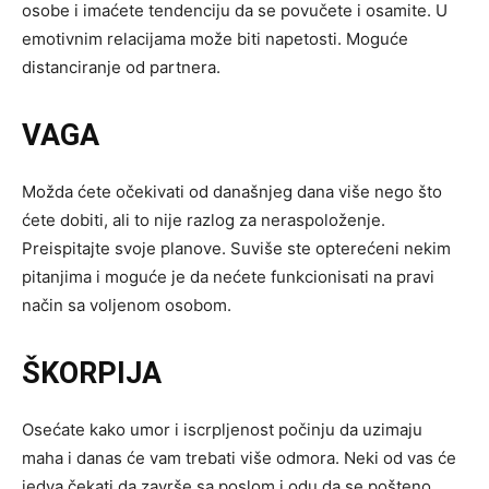
osobe i imaćete tendenciju da se povučete i osamite. U
emotivnim relacijama može biti napetosti. Moguće
distanciranje od partnera.
VAGA
Možda ćete očekivati od današnjeg dana više nego što
ćete dobiti, ali to nije razlog za neraspoloženje.
Preispitajte svoje planove. Suviše ste opterećeni nekim
pitanjima i moguće je da nećete funkcionisati na pravi
način sa voljenom osobom.
ŠKORPIJA
Osećate kako umor i iscrpljenost počinju da uzimaju
maha i danas će vam trebati više odmora. Neki od vas će
jedva čekati da završe sa poslom i odu da se pošteno