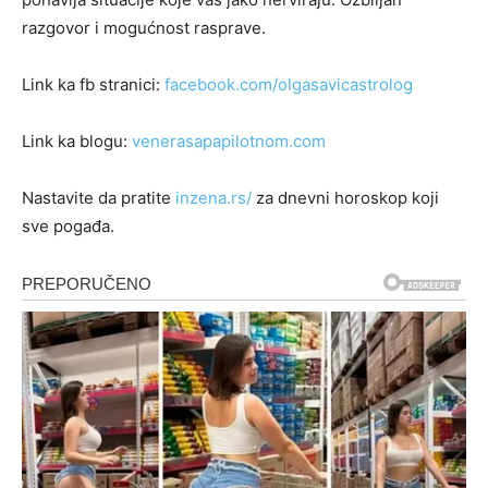
razgovor i mogućnost rasprave.
Link ka fb stranici:
facebook.com/olgasavicastrolog
Link ka blogu:
venerasapapilotnom.com
Nastavite da pratite
inzena.rs/
za dnevni horoskop koji
sve pogađa.