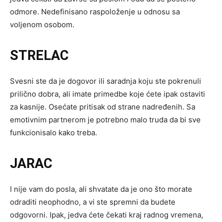
odmore. Nedefinisano raspoloženje u odnosu sa
voljenom osobom.
STRELAC
Svesni ste da je dogovor ili saradnja koju ste pokrenuli
prilično dobra, ali imate primedbe koje ćete ipak ostaviti
za kasnije. Osećate pritisak od strane nadređenih. Sa
emotivnim partnerom je potrebno malo truda da bi sve
funkcionisalo kako treba.
JARAC
I nije vam do posla, ali shvatate da je ono što morate
odraditi neophodno, a vi ste spremni da budete
odgovorni. Ipak, jedva ćete čekati kraj radnog vremena,