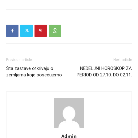
Previous article
Next article
Šta zastave otkrivaju o
NEDELJNI HOROSKOP ZA
zemljama koje posećujemo
PERIOD OD 27.10. DO 02.11.
Admin