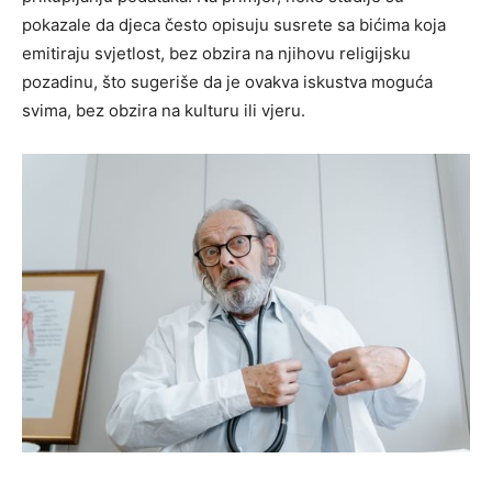
pokazale da djeca često opisuju susrete sa bićima koja
emitiraju svjetlost, bez obzira na njihovu religijsku
pozadinu, što sugeriše da je ovakva iskustva moguća
svima, bez obzira na kulturu ili vjeru.