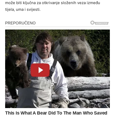
može biti ključna za otkrivanje složenih veza između
tijela, uma i svijesti.