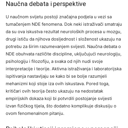
Naučna debata i perspektive
U naučnom svijetu postoji značajna podjela u vezi sa
tumačenjem NDE fenomena. Dok neki istraživači smatraju
da su ova iskustva rezultat neuroloških procesa u mozgu,
drugi ističu da njihova dosljednost i složenost ukazuju na
potrebu za širim razumevanjem svijesti.
Naučna debata o
NDE obuhvata različite discipline, uključujući neurologiju,
psihologiju i filozofiju, a svaka od njih nudi svoje
interpretacije i teorije. Aktivna istraživanja i laboratorijska
ispitivanja nastavljaju se kako bi se bolje razumjeli
mehanizmi koji stoje iza ovih iskustava.
Pored toga,
kritičari ovih teorija često ukazuju na nedostatak
empirijskih dokaza koji bi potvrdili postojanje svijesti
izvan fizičkog tijela, što dodatno komplikuje diskusiju o
ovom fenomenalnom pitanju.