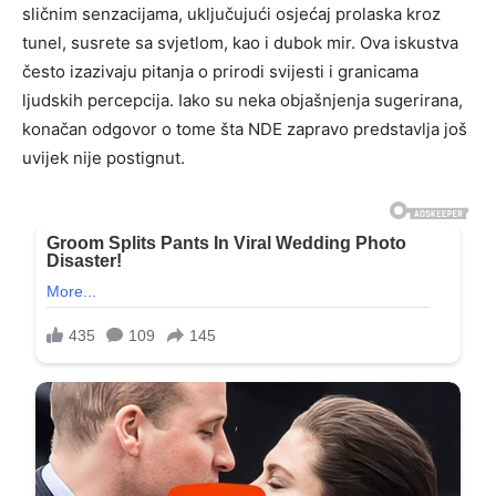
sličnim senzacijama, uključujući osjećaj prolaska kroz
tunel, susrete sa svjetlom, kao i dubok mir. Ova iskustva
često izazivaju pitanja o prirodi svijesti i granicama
ljudskih percepcija. Iako su neka objašnjenja sugerirana,
konačan odgovor o tome šta NDE zapravo predstavlja još
uvijek nije postignut.