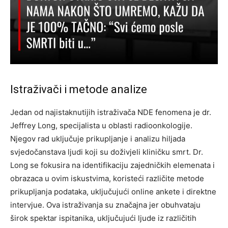
Istraživači i metode analize
Jedan od najistaknutijih istraživača NDE fenomena je dr.
Jeffrey Long, specijalista u oblasti radioonkologije.
Njegov rad uključuje prikupljanje i analizu hiljada
svjedočanstava ljudi koji su doživjeli kliničku smrt. Dr.
Long se fokusira na identifikaciju zajedničkih elemenata i
obrazaca u ovim iskustvima, koristeći različite metode
prikupljanja podataka, uključujući online ankete i direktne
intervjue. Ova istraživanja su značajna jer obuhvataju
širok spektar ispitanika, uključujući ljude iz različitih