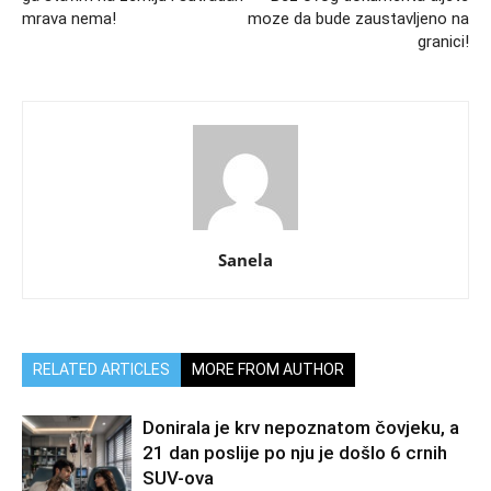
mrava nema!
moze da bude zaustavljeno na
granici!
Sanela
RELATED ARTICLES
MORE FROM AUTHOR
Donirala je krv nepoznatom čovjeku, a
21 dan poslije po nju je došlo 6 crnih
SUV-ova