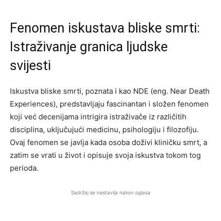
Fenomen iskustava bliske smrti:
Istraživanje granica ljudske
svijesti
Iskustva bliske smrti, poznata i kao NDE (eng. Near Death
Experiences), predstavljaju fascinantan i složen fenomen
koji već decenijama intrigira istraživače iz različitih
disciplina, uključujući medicinu, psihologiju i filozofiju.
Ovaj fenomen se javlja kada osoba doživi kliničku smrt, a
zatim se vrati u život i opisuje svoja iskustva tokom tog
perioda.
Sadržaj se nastavlja nakon oglasa