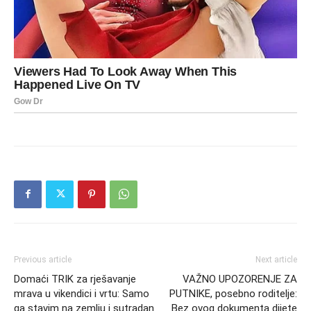
Previous article
Next article
Domaći TRIK za rješavanje
VAŽNO UPOZORENJE ZA
mrava u vikendici i vrtu: Samo
PUTNIKE, posebno roditelje:
ga stavim na zemlju i sutradan
Bez ovog dokumenta dijete