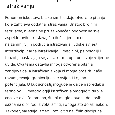
istraživanja
Fenomen iskustava bliske smrti ostaje otvoreno pitanje
koje zahtijeva dodatna istraživanja. Unatoč brojnim
teorijama, nijedna ne pruža konačan odgovor na sve
aspekte ovih iskustava, što ih čini jednim od
najzanimljivijih područja istraživanja ljudske svijesti.
Interdisciplinarna istraživanja u medicini, psihologiji i
filozofiji nastavljaju se, a svaki pristup nudi svoje vrijedne
uvide.
Ova tema ostavlja mnoga otvorena pitanja i
zahtijeva dalja istraživanja koja bi mogla proširiti naše
razumijevanje granica ljudske svijesti i njenog
potencijala.
U budućnosti, moguće je da će napredak u
tehnologiji i metodologiji istraživanja omogućiti dublje
analize ovih fenomena, što bi moglo dovesti do novih
saznanja o prirodi života, smrti, i onoga što dolazi nakon.
Također, saradnja između različitih naučnih disciplina