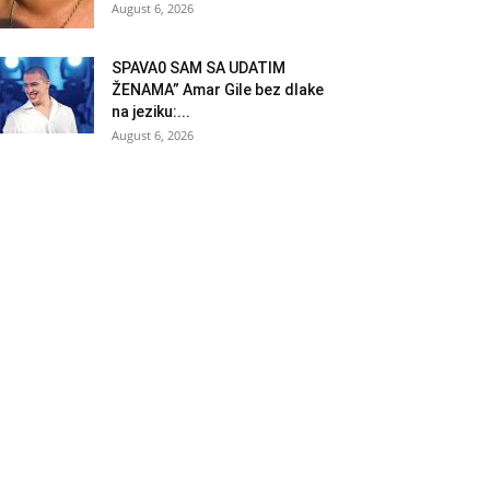
August 6, 2026
SPAVA0 SAM SA UDATIM
ŽENAMA” Amar Gile bez dlake
na jeziku:...
August 6, 2026