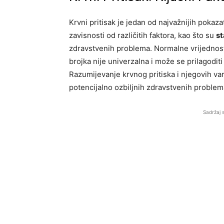
Krvni pritisak je jedan od najvažnijih pokaz
zavisnosti od različitih faktora, kao što su
st
zdravstvenih problema. Normalne vrijednos
brojka nije univerzalna i može se prilagodit
Razumijevanje krvnog pritiska i njegovih vari
potencijalno ozbiljnih zdravstvenih problem
Sadržaj 