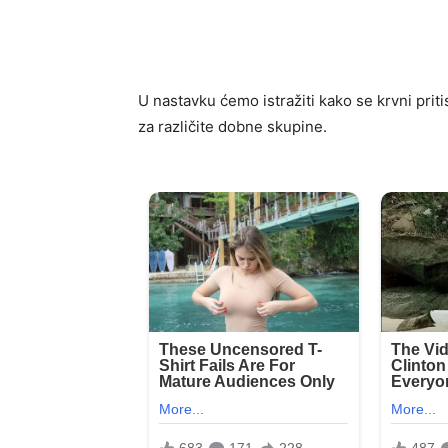
U nastavku ćemo istražiti kako se krvni prit
za različite dobne skupine.