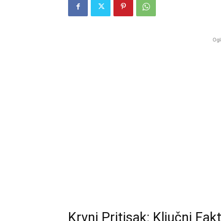
Ogl
Krvni Pritisak: Ključni Fak