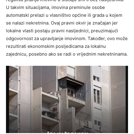
U takvim situacijama, imovina preminule osobe
automatski prelazi u vlasništvo općine ili grada u kojem
se nalazi nekretnina. Ovaj pravni okvir je značajan jer
lokalne vlasti postaju pravni nasljednici, preuzimajući
odgovornost za upravljanje imovinom. Također, ovo može
rezultirati ekonomskim posljedicama za lokalnu
zajednicu, posebno ako se radi o vrijednim nekretninama.