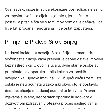
Ovaj aspekt može imati dalekosežne posljedice, ne samo
za imovinu, već i za cijelu zajednicu, jer se često
postavlja pitanje šta se s tom imovinom dalje dešava—da
li će biti prodana, renovirana ili će ostati zapuštena.
Primjeri iz Prakse: Široki Brijeg
Nedavni incident u naselju Široki Brijeg demonstrira
složenost situacije kada preminule osobe ostave imovinu
bez nasljednika. U ovom slučaju, dvije starije osobe su
preminule bez oporuka ili bilo kakvih zakonskih
nasljednika. Njihova imovina, uključujući kuću i zemljište,
ostala je neuračunata u zakonski okvir, što je postavilo
dodatna pitanja o budućoj sudbini te imovine. Prema
izjavama susjeda, nedostatak oporuka ili ugovora o
doživotnom izdržavanju otežava proces nasljeđivanja i