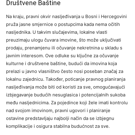
Društvene Baštine
Na kraju, pravni okvir nasljeđivanja u Bosni i Hercegovini
pruža jasne smjernice o postupcima kada nema očitih
nasljednika. U takvim slučajevima, lokalne vlasti
preuzimaju ulogu čuvara imovine, što može uključivati
prodaju, prenamjenu ili očuvanje nekretnina u skladu s
javnim interesom.
Ove odluke su ključne za očuvanje
kulturne i društvene baštine, budući da imovina koja
prelazi u javno vlasništvo često nosi poseban značaj za
lokalnu zajednicu. Također, poticanje pravnog planiranja
nasljeđivanja može biti od koristi za sve, omogućavajući
izbjegavanje budućih nesuglasica i potencijalnih sukoba
među nasljednicima.
Za pojedince koji žele imati kontrolu
nad svojom imovinom, pravni ugovori i planiranje
ostavine predstavljaju najbolji način da se izbjegnu
komplikacije i osigura stabilna budućnost za sve.