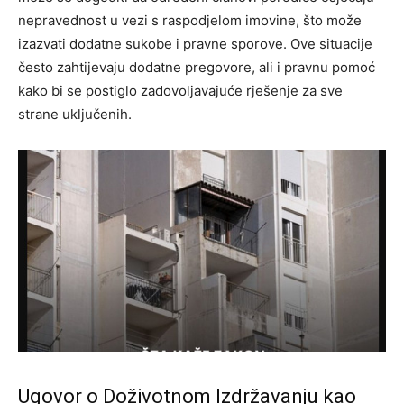
nepravednost u vezi s raspodjelom imovine, što može
izazvati dodatne sukobe i pravne sporove.
Ove situacije
često zahtijevaju dodatne pregovore, ali i pravnu pomoć
kako bi se postiglo zadovoljavajuće rješenje za sve
strane uključenih.
Ugovor o Doživotnom Izdržavanju kao