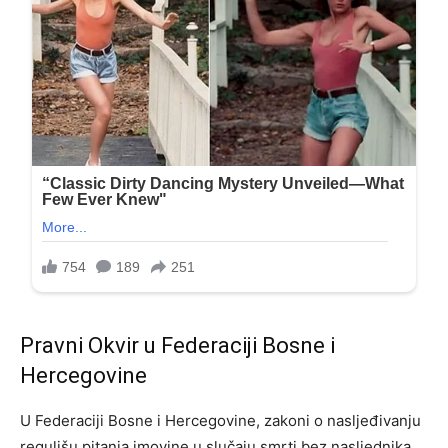
Pravni Okvir u Federaciji Bosne i
Hercegovine
U Federaciji Bosne i Hercegovine, zakoni o nasljeđivanju
regulišu pitanja imovine u slučaju smrti bez nasljednika.