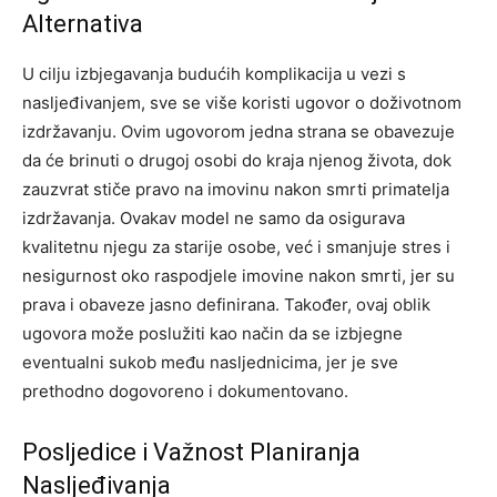
Alternativa
U cilju izbjegavanja budućih komplikacija u vezi s
nasljeđivanjem, sve se više koristi ugovor o doživotnom
izdržavanju. Ovim ugovorom jedna strana se obavezuje
da će brinuti o drugoj osobi do kraja njenog života, dok
zauzvrat stiče pravo na imovinu nakon smrti primatelja
izdržavanja.
Ovakav model ne samo da osigurava
kvalitetnu njegu za starije osobe, već i smanjuje stres i
nesigurnost oko raspodjele imovine nakon smrti, jer su
prava i obaveze jasno definirana.
Također, ovaj oblik
ugovora može poslužiti kao način da se izbjegne
eventualni sukob među nasljednicima, jer je sve
prethodno dogovoreno i dokumentovano.
Posljedice i Važnost Planiranja
Nasljeđivanja