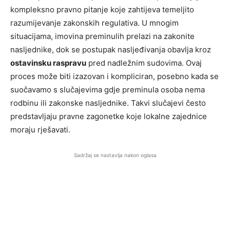
kompleksno pravno pitanje koje zahtijeva temeljito
razumijevanje zakonskih regulativa. U mnogim
situacijama, imovina preminulih prelazi na zakonite
nasljednike, dok se postupak nasljeđivanja obavlja kroz
ostavinsku raspravu
pred nadležnim sudovima. Ovaj
proces može biti izazovan i kompliciran, posebno kada se
suočavamo s slučajevima gdje preminula osoba nema
rodbinu ili zakonske nasljednike. Takvi slučajevi često
predstavljaju pravne zagonetke koje lokalne zajednice
moraju rješavati.
Sadržaj se nastavlja nakon oglasa