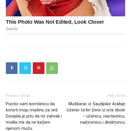
Previous article
Next article
Pustio sam komšinicu da
Muškarac iz Saudijske Arabije
koristi moju mašinu za veš.
oženio četiri žene iz iste škole
Donijela je pitu da mi zahvali i
– učenicu, nastavnicu,
molila me da ne kažem
nadzornicu i direktoricu
njenom mužu.