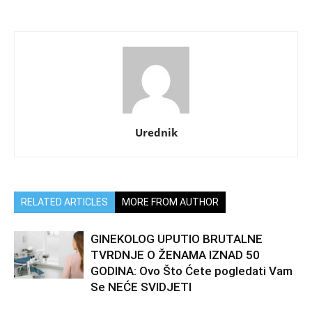
Urednik
RELATED ARTICLES
MORE FROM AUTHOR
GINEKOLOG UPUTIO BRUTALNE
TVRDNJE O ŽENAMA IZNAD 50
GODINA: Ovo Što Ćete pogledati Vam
Se NEĆE SVIDJETI