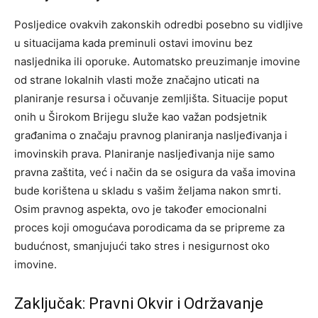
Posljedice ovakvih zakonskih odredbi posebno su vidljive
u situacijama kada preminuli ostavi imovinu bez
nasljednika ili oporuke. Automatsko preuzimanje imovine
od strane lokalnih vlasti može značajno uticati na
planiranje resursa i očuvanje zemljišta.
Situacije poput
onih u Širokom Brijegu služe kao važan podsjetnik
građanima o značaju pravnog planiranja nasljeđivanja i
imovinskih prava. Planiranje nasljeđivanja nije samo
pravna zaštita, već i način da se osigura da vaša imovina
bude korištena u skladu s vašim željama nakon smrti.
Osim pravnog aspekta, ovo je također emocionalni
proces koji omogućava porodicama da se pripreme za
budućnost, smanjujući tako stres i nesigurnost oko
imovine.
Zaključak: Pravni Okvir i Održavanje