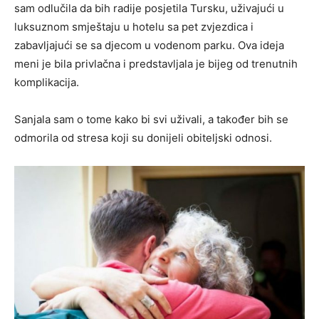
sam odlučila da bih radije posjetila Tursku, uživajući u
luksuznom smještaju u hotelu sa pet zvjezdica i
zabavljajući se sa djecom u vodenom parku. Ova ideja
meni je bila privlačna i predstavljala je bijeg od trenutnih
komplikacija.
Sanjala sam o tome kako bi svi uživali, a također bih se
odmorila od stresa koji su donijeli obiteljski odnosi.