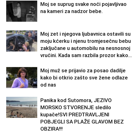
Moj se suprug svake noći pojavljivao
na kameri za nadzor bebe.
Moj zet i njegova ljubavnica ostavili su
moju kćerku i njenu tromjesečnu bebu
zaključane u automobilu na nesnosnoj
vrućini. Kada sam razbila prozor kako...
Moj muž se prijavio za posao dadilje
kako bi otkrio zašto sve žene odlaze
od nas
Panika kod Sutomora, JEZIVO
MORSKO STVORENJE sledilo
kupače!SVI PREDTRAVLJENI
POBJEGLI SA PLAŽE GLAVOM BEZ
OBZIRA!!!