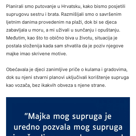
Planirali smo putovanje u Hrvatsku, kako bismo posjetili
suprugovu sestru i brata. Razmišljali smo o savršenim
ljetnim danima provedenim na plaži, dok bi se djeca
zabavljala u moru, a mi uživali u sunčanju i opuštanju.
Međutim, kao što to obično biva u životu, situacija je
postala složenija kada sam shvatila da je poziv njegove
majke imao skrivene motive.
Obećavala je djeci zanimljive priče o kulama i gradovima,
dok su njeni stvarni planovi uključivali korištenje supruga
kao vozača, bez ikakvih obveza s njene strane.