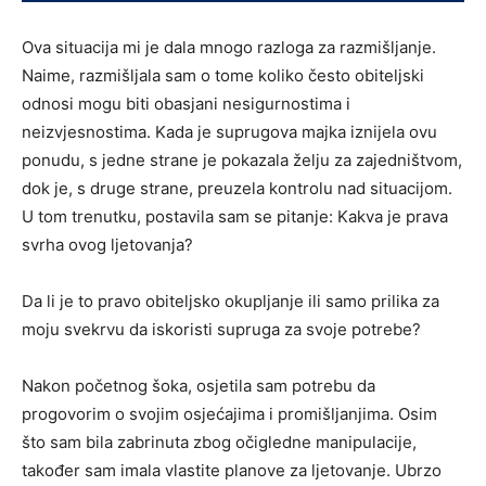
Ova situacija mi je dala mnogo razloga za razmišljanje.
Naime, razmišljala sam o tome koliko često obiteljski
odnosi mogu biti obasjani nesigurnostima i
neizvjesnostima. Kada je suprugova majka iznijela ovu
ponudu, s jedne strane je pokazala želju za zajedništvom,
dok je, s druge strane, preuzela kontrolu nad situacijom.
U tom trenutku, postavila sam se pitanje: Kakva je prava
svrha ovog ljetovanja?
Da li je to pravo obiteljsko okupljanje ili samo prilika za
moju svekrvu da iskoristi supruga za svoje potrebe?
Nakon početnog šoka, osjetila sam potrebu da
progovorim o svojim osjećajima i promišljanjima. Osim
što sam bila zabrinuta zbog očigledne manipulacije,
također sam imala vlastite planove za ljetovanje. Ubrzo