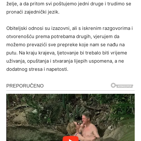
želje, a da pritom svi poštujemo jedni druge i trudimo se
pronaći zajednički jezik.
Obiteljski odnosi su izazovni, ali s iskrenim razgovorima i
otvorenošću prema potrebama drugih, vjerujem da
možemo prevazići sve prepreke koje nam se nađu na
putu. Na kraju krajeva, ljetovanje bi trebalo biti vrijeme
uživanja, opuštanja i stvaranja lijepih uspomena, a ne
dodatnog stresa i napetosti.