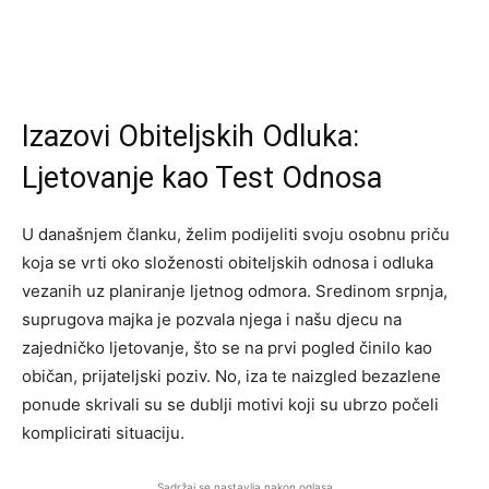
Izazovi Obiteljskih Odluka:
Ljetovanje kao Test Odnosa
U današnjem članku, želim podijeliti svoju osobnu priču
koja se vrti oko složenosti obiteljskih odnosa i odluka
vezanih uz planiranje ljetnog odmora. Sredinom srpnja,
suprugova majka je pozvala njega i našu djecu na
zajedničko ljetovanje, što se na prvi pogled činilo kao
običan, prijateljski poziv. No, iza te naizgled bezazlene
ponude skrivali su se dublji motivi koji su ubrzo počeli
komplicirati situaciju.
Sadržaj se nastavlja nakon oglasa