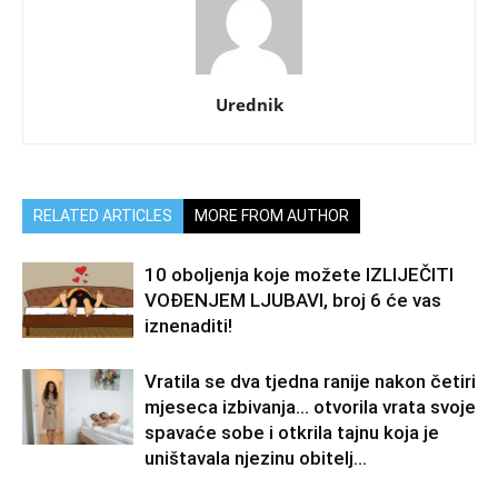
Urednik
RELATED ARTICLES
MORE FROM AUTHOR
10 oboljenja koje možete IZLIJEČITI
VOĐENJEM LJUBAVI, broj 6 će vas
iznenaditi!
Vratila se dva tjedna ranije nakon četiri
mjeseca izbivanja… otvorila vrata svoje
spavaće sobe i otkrila tajnu koja je
uništavala njezinu obitelj…