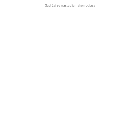
Sadržaj se nastavlja nakon oglasa