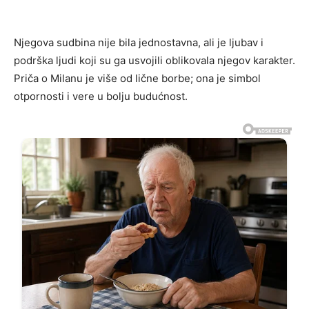
Njegova sudbina nije bila jednostavna, ali je ljubav i
podrška ljudi koji su ga usvojili oblikovala njegov karakter.
Priča o Milanu je više od lične borbe; ona je simbol
otpornosti i vere u bolju budućnost.