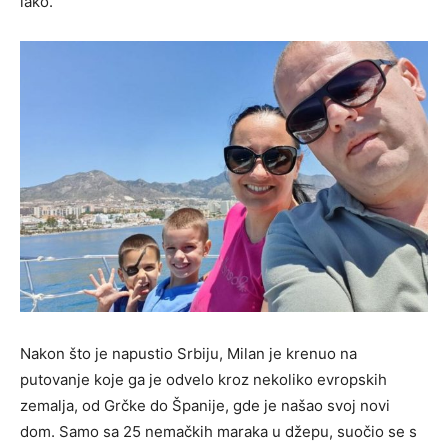
lako.
Nakon što je napustio Srbiju, Milan je krenuo na
putovanje koje ga je odvelo kroz nekoliko evropskih
zemalja, od Grčke do Španije, gde je našao svoj novi
dom. Samo sa 25 nemačkih maraka u džepu, suočio se s