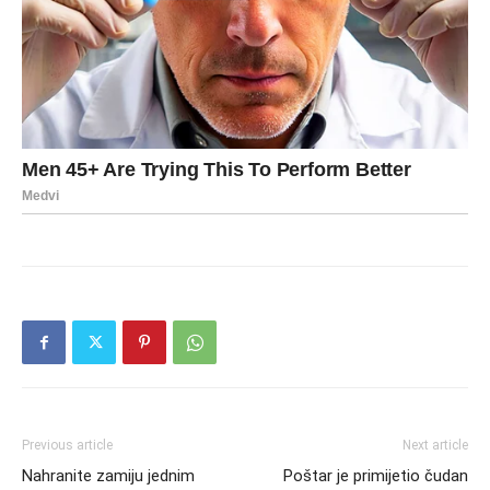
Previous article
Next article
Nahranite zamiju jednim
Poštar je primijetio čudan