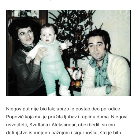
Njegov put nije bio lak; ubrzo je postao deo porodice
Popović koja mu je pružila ljubav i toplinu doma. Njegovi
usvojitelji, Svetlana i Aleksandar, obezbedili su mu
detinjstvo ispunjeno pažnjom i sigurnošću, što je bilo