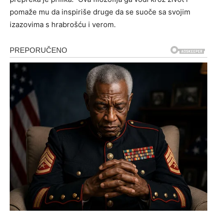
pomaže mu da inspiriše druge da se suoče sa svojim
izazovima s hrabrošću i verom.