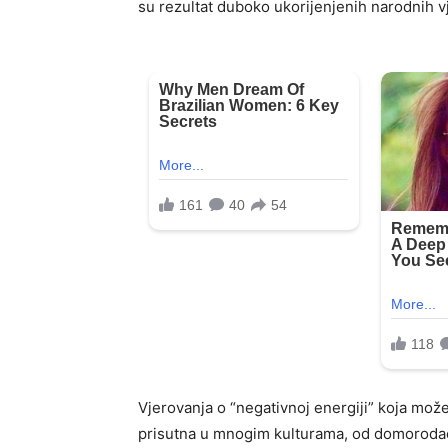
su rezultat duboko ukorijenjenih narodnih v
Vjerovanja o “negativnoj energiji” koja mož
prisutna u mnogim kulturama, od domorodačk