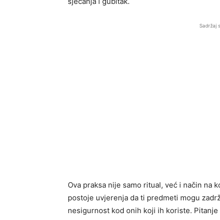
sjećanja i gubitak.
Sadržaj 
Ova praksa nije samo ritual, već i način na k
postoje uvjerenja da ti predmeti mogu zadržat
nesigurnost kod onih koji ih koriste. Pitanje 