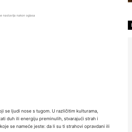
se nastavlja nakon oglasa
oji se ljudi nose s tugom. U različitim kulturama,
i duh ili energiju preminulih, stvarajući strah i
koje se nameće jeste: da li su ti strahovi opravdani ili