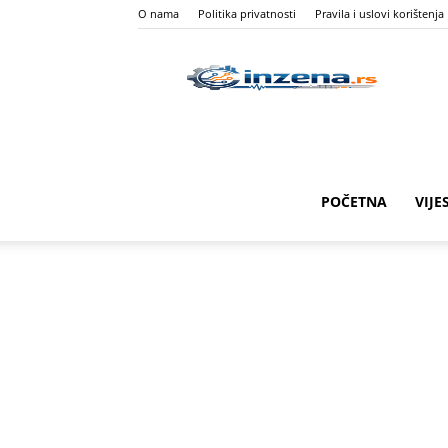
O nama
Politika privatnosti
Pravila i uslovi korištenja
I
Z
POČETNA
VIJE