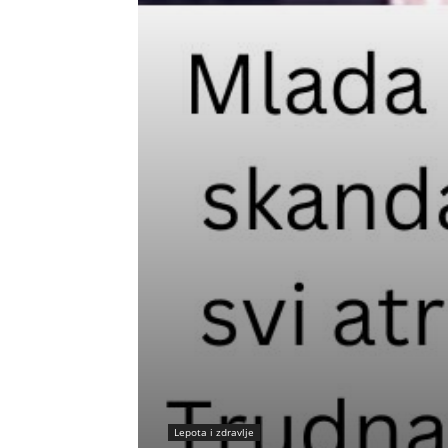
Lepota i zdravlje