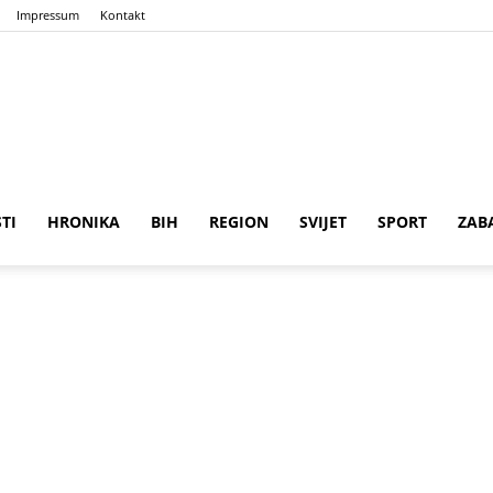
Impressum
Kontakt
n
ena
STI
HRONIKA
BIH
REGION
SVIJET
SPORT
ZAB