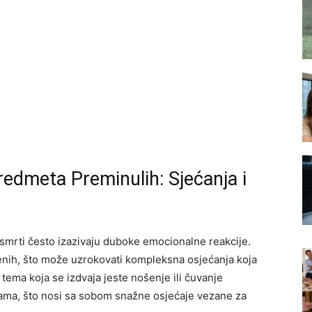
edmeta Preminulih: Sjećanja i
smrti često izazivaju duboke emocionalne reakcije.
nih, što može uzrokovati kompleksna osjećanja koja
 tema koja se izdvaja jeste nošenje ili čuvanje
ama, što nosi sa sobom snažne osjećaje vezane za