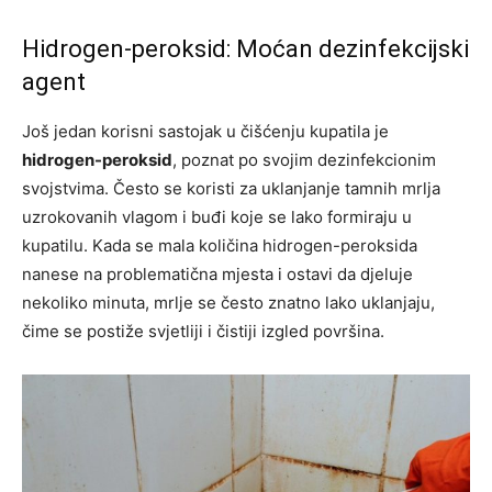
Hidrogen-peroksid: Moćan dezinfekcijski
agent
Još jedan korisni sastojak u čišćenju kupatila je
hidrogen-peroksid
, poznat po svojim dezinfekcionim
svojstvima. Često se koristi za uklanjanje tamnih mrlja
uzrokovanih vlagom i buđi koje se lako formiraju u
kupatilu. Kada se mala količina hidrogen-peroksida
nanese na problematična mjesta i ostavi da djeluje
nekoliko minuta, mrlje se često znatno lako uklanjaju,
čime se postiže svjetliji i čistiji izgled površina.