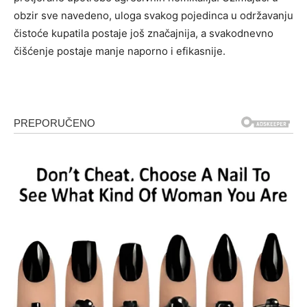
obzir sve navedeno, uloga svakog pojedinca u održavanju
čistoće kupatila postaje još značajnija, a svakodnevno
čišćenje postaje manje naporno i efikasnije.