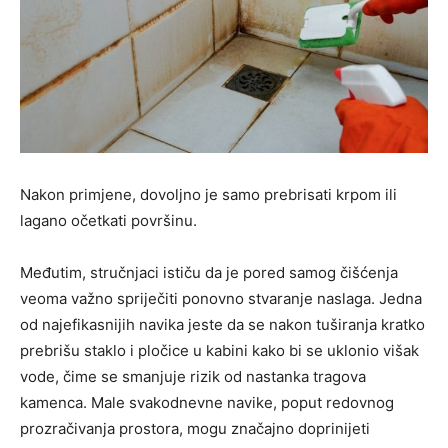
Nakon primjene, dovoljno je samo prebrisati krpom ili
lagano očetkati površinu.
Međutim, stručnjaci ističu da je pored samog čišćenja
veoma važno spriječiti ponovno stvaranje naslaga. Jedna
od najefikasnijih navika jeste da se nakon tuširanja kratko
prebrišu staklo i pločice u kabini kako bi se uklonio višak
vode, čime se smanjuje rizik od nastanka tragova
kamenca. Male svakodnevne navike, poput redovnog
prozračivanja prostora, mogu značajno doprinijeti