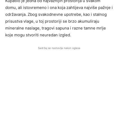
Kupatilo je jedna od najvažnijih prostorija u svakom
domu, ali istovremeno i ona koja zahtijeva najviše pažnje i
održavanja. Zbog svakodnevne upotrebe, kao i stalnog
prisustva vlage, u toj prostoriji se brzo akumuliraju
mineralne naslage, tragovi sapuna i razne tamne mrlje
koje mogu stvoriti neuredan izgled.
Sadržaj se nastavlja nakon oglasa