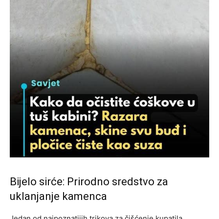
Bijelo sirće: Prirodno sredstvo za
uklanjanje kamenca
Jedan od najpoznatijih trikova za čišćenje kupatila