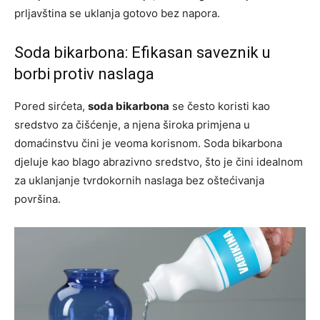
prljavština se uklanja gotovo bez napora.
Soda bikarbona: Efikasan saveznik u
borbi protiv naslaga
Pored sirćeta,
soda bikarbona
se često koristi kao
sredstvo za čišćenje, a njena široka primjena u
domaćinstvu čini je veoma korisnom. Soda bikarbona
djeluje kao blago abrazivno sredstvo, što je čini idealnom
za uklanjanje tvrdokornih naslaga bez oštećivanja
površina.