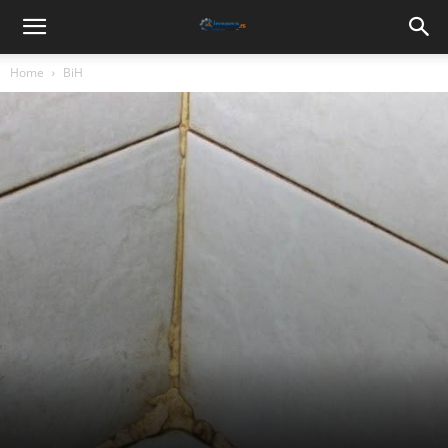
Home
BiH