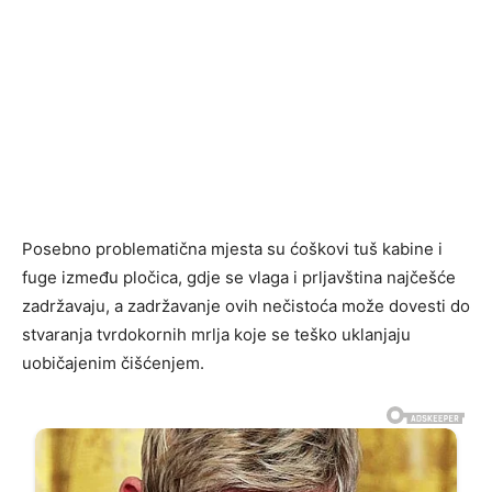
Posebno problematična mjesta su ćoškovi tuš kabine i
fuge između pločica, gdje se vlaga i prljavština najčešće
zadržavaju, a zadržavanje ovih nečistoća može dovesti do
stvaranja tvrdokornih mrlja koje se teško uklanjaju
uobičajenim čišćenjem.