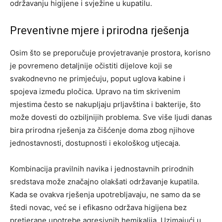
održavanju higijene i svježine u kupatilu.
Preventivne mjere i prirodna rješenja
Osim što se preporučuje provjetravanje prostora, korisno
je povremeno detaljnije očistiti dijelove koji se
svakodnevno ne primjećuju, poput uglova kabine i
spojeva između pločica. Upravo na tim skrivenim
mjestima često se nakupljaju prljavština i bakterije, što
može dovesti do ozbiljnijih problema. Sve više ljudi danas
bira prirodna rješenja za čišćenje doma zbog njihove
jednostavnosti, dostupnosti i ekološkog utjecaja.
Kombinacija pravilnih navika i jednostavnih prirodnih
sredstava može značajno olakšati održavanje kupatila.
Kada se ovakva rješenja upotrebljavaju, ne samo da se
štedi novac, već se i efikasno održava higijena bez
pretjerane upotrebe agresivnih hemikalija. Uzimajući u