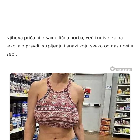
Njihova priča nije samo lična borba, već i univerzalna
lekcija o pravdi, strpljenju i snazi koju svako od nas nosi u
sebi.