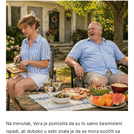
Na trenutak, Vera je pomislila da su to samo besmisleni
ispadi, ali duboko u sebi znala je da se mora suočiti sa