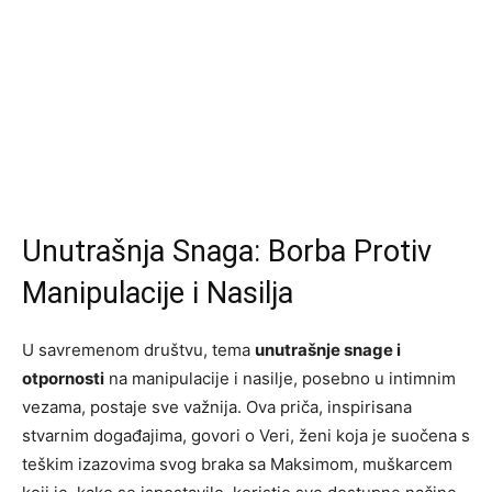
Unutrašnja Snaga: Borba Protiv
Manipulacije i Nasilja
U savremenom društvu, tema
unutrašnje snage i
otpornosti
na manipulacije i nasilje, posebno u intimnim
vezama, postaje sve važnija. Ova priča, inspirisana
stvarnim događajima, govori o Veri, ženi koja je suočena s
teškim izazovima svog braka sa Maksimom, muškarcem