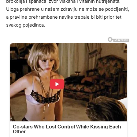
brokolija i spanaća izvor vlakana i vitalnih nutrijenata.
Uloga prehrane u našem zdravlju ne može se podcijeniti,
a pravilne prehrambene navike trebale bi biti prioritet
svakog pojedinca.