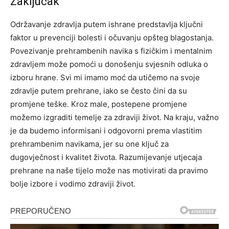
Zaključak
Održavanje zdravlja putem ishrane predstavlja ključni
faktor u prevenciji bolesti i očuvanju opšteg blagostanja.
Povezivanje prehrambenih navika s fizičkim i mentalnim
zdravljem može pomoći u donošenju svjesnih odluka o
izboru hrane. Svi mi imamo moć da utičemo na svoje
zdravlje putem prehrane, iako se često čini da su
promjene teške.
Kroz male, postepene promjene
možemo izgraditi temelje za zdraviji život. Na kraju, važno
je da budemo informisani i odgovorni prema vlastitim
prehrambenim navikama, jer su one ključ za
dugovječnost i kvalitet života. Razumijevanje utjecaja
prehrane na naše tijelo može nas motivirati da pravimo
bolje izbore i vodimo zdraviji život.