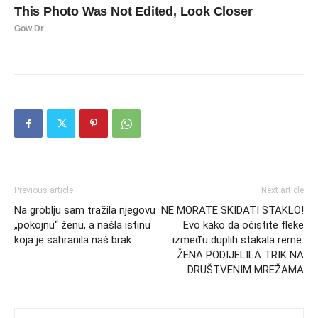
Previous article
Next article
Na groblju sam tražila njegovu
NE MORATE SKIDATI STAKLO!
„pokojnu“ ženu, a našla istinu
Evo kako da očistite fleke
koja je sahranila naš brak
između duplih stakala rerne:
ŽENA PODIJELILA TRIK NA
DRUŠTVENIM MREŽAMA