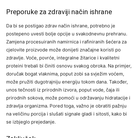
Preporuke za zdraviji način ishrane
Da bi se postigao zdrav način ishrane, potrebno je
postepeno uvesti bolje opcije u svakodnevnu prehranu.
Zamjena procesuiranih namirnica i rafiniranih šećera za
cjelovite proizvode može donijeti značajne koristi po
zdravlje. Voće, povrće, integralne žitarice i kvalitetni
proteini trebali bi činiti osnovu svakog obroka.
Na primjer,
doručak bogat vlaknima, poput zobi sa svježim voćem,
može pružiti dugotrajniju energiju tokom dana. Također,
unos tečnosti iz prirodnih izvora, poput vode, čaja ili
prirodnih sokova, može pomoći u održavanju hidratacije i
zdravlja organizma.
Pored toga, važno je obratiti pažnju
na veličinu porcija i slušati signale gladi i sitosti, kako bi
se izbjeglo prejedanje.