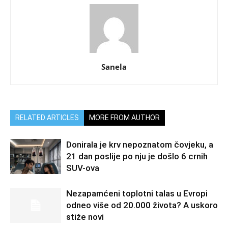
Sanela
RELATED ARTICLES
MORE FROM AUTHOR
Donirala je krv nepoznatom čovjeku, a
21 dan poslije po nju je došlo 6 crnih
SUV-ova
Nezapamćeni toplotni talas u Evropi
odneo više od 20.000 života? A uskoro
stiže novi