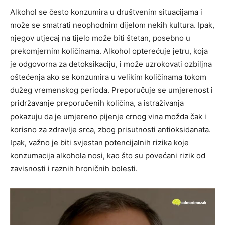
Alkohol se često konzumira u društvenim situacijama i
može se smatrati neophodnim dijelom nekih kultura. Ipak,
njegov utjecaj na tijelo može biti štetan, posebno u
prekomjernim količinama. Alkohol opterećuje jetru, koja
je odgovorna za detoksikaciju, i može uzrokovati ozbiljna
oštećenja ako se konzumira u velikim količinama tokom
dužeg vremenskog perioda.
Preporučuje se umjerenost i
pridržavanje preporučenih količina, a istraživanja
pokazuju da je umjereno pijenje crnog vina možda čak i
korisno za zdravlje srca, zbog prisutnosti antioksidanata.
Ipak, važno je biti svjestan potencijalnih rizika koje
konzumacija alkohola nosi, kao što su povećani rizik od
zavisnosti i raznih hroničnih bolesti.