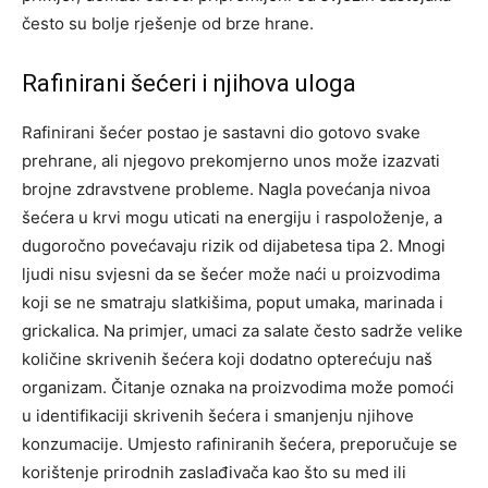
često su bolje rješenje od brze hrane.
Rafinirani šećeri i njihova uloga
Rafinirani šećer postao je sastavni dio gotovo svake
prehrane, ali njegovo prekomjerno unos može izazvati
brojne zdravstvene probleme. Nagla povećanja nivoa
šećera u krvi mogu uticati na energiju i raspoloženje, a
dugoročno povećavaju rizik od dijabetesa tipa 2. Mnogi
ljudi nisu svjesni da se šećer može naći u proizvodima
koji se ne smatraju slatkišima, poput umaka, marinada i
grickalica. Na primjer, umaci za salate često sadrže velike
količine skrivenih šećera koji dodatno opterećuju naš
organizam. Čitanje oznaka na proizvodima može pomoći
u identifikaciji skrivenih šećera i smanjenju njihove
konzumacije. Umjesto rafiniranih šećera, preporučuje se
korištenje prirodnih zaslađivača kao što su med ili