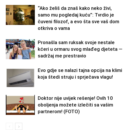
“Ako želiš da znaš kako neko živi,
samo mu pogledaj kuću”: Tvrdio je
čuveni filozof, a evo šta sve vaš dom
otkriva o vama
Pronašla sam ruksak svoje nestale
kćeri u ormaru svog mlađeg djeteta —
sadržaj me prestravio
Evo gdje se nalazi tajna opcija na klimi
koja štedi struju i sprječava vlagu!
Doktor nije uvijek rešenje! Ovih 10
oboljenja možete izlečiti sa vašim
partnerom! (FOTO)