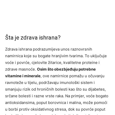
Šta je zdrava ishrana?
Zdrava ishrana podrazumijeva unos raznovrsnih
namirnica koje su bogate hranjivim tvarima. To uključuje
voće i povrće, cjelovite žitarice, kvalitetne proteine i
zdrave masnoće.
Osim što obezbjeđuju potrebne
vitamine i minerale
, ove namirnice pomažu u očuvanju
ravnoteže u tijelu, podržavaju imunološki sistem i
smanjuju rizik od hroničnih bolesti kao što su dijabetes,
srčane bolesti i razne vrste raka. Na primjer, voće bogato
antioksidansima, poput borovnica i malina, može pomoći
u borbi protiv oksidativnog stresa, dok su povrće poput