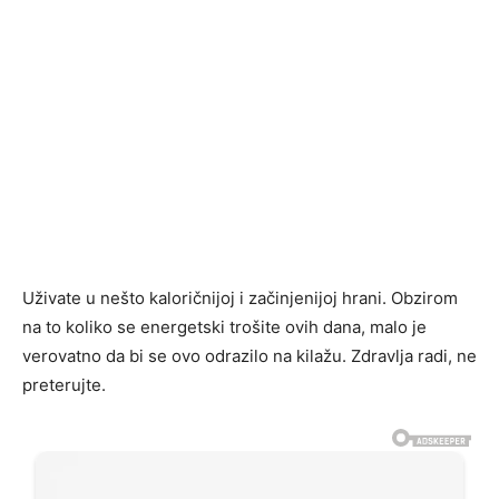
Uživate u nešto kaloričnijoj i začinjenijoj hrani. Obzirom
na to koliko se energetski trošite ovih dana, malo je
verovatno da bi se ovo odrazilo na kilažu. Zdravlja radi, ne
preterujte.