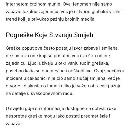
internetom brzinom munje. Ovaj fenomen nije samo
zabavio lokalnu zajednicu, već je i stvorio globalni viralni
trend koji je privukao pažnju brojnih medija.
Pogreške Koje Stvaraju Smijeh
Greške poput ove često postaju izvor zabave i smijeha,
ne samo za one koji su prisutni, već i za širu online
zajednicu. Ljudi uživaju u otkrivanju tuđih grešaka,
posebno kada su one nevine i neškodljive. Ovaj specifični
incident u čekaonici nije bio samo slučaj smijeha, već je
otvorio i diskusiju o tome koliko je važno obraćati pažnju
na detalje u svakodnevnom radu.
U svijetu gdje su informacije dostupne na dohvat ruke,
nespretne greške mogu lako postati predmet šale i
zabave.