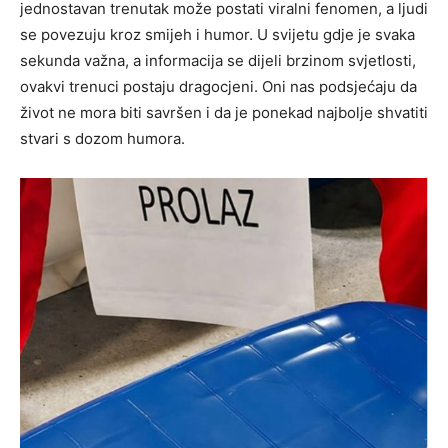
jednostavan trenutak može postati viralni fenomen, a ljudi
se povezuju kroz smijeh i humor. U svijetu gdje je svaka
sekunda važna, a informacija se dijeli brzinom svjetlosti,
ovakvi trenuci postaju dragocjeni. Oni nas podsjećaju da
život ne mora biti savršen i da je ponekad najbolje shvatiti
stvari s dozom humora.