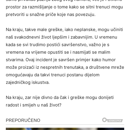
prostor za razmišljanje o tome kako se sitni trenuci mogu
pretvoriti u snažne priče koje nas povezuju.
Na kraju, takve male greške, iako neplanske, mogu učiniti
naš svakodnevni život ljepšim i zabavnijim. U vremenu
kada se svi trudimo postići savršenstvo, važno je s
vremena na vrijeme opustiti se i nasmijati se malim
stvarima. Ovaj incident je savršen primjer kako humor
može proizaći iz nespretnih trenutaka, a društvene mreže
omogućavaju da takvi trenuci postanu dijelom
zajedničkog iskustva.
Na kraju, zar nije divno da čak i greške mogu donijeti
radost i smijeh u naš život?