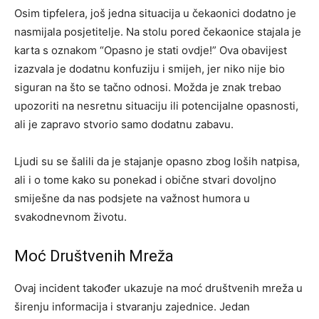
Osim tipfelera, još jedna situacija u čekaonici dodatno je
nasmijala posjetitelje. Na stolu pored čekaonice stajala je
karta s oznakom “Opasno je stati ovdje!” Ova obavijest
izazvala je dodatnu konfuziju i smijeh, jer niko nije bio
siguran na što se tačno odnosi. Možda je znak trebao
upozoriti na nesretnu situaciju ili potencijalne opasnosti,
ali je zapravo stvorio samo dodatnu zabavu.
Ljudi su se šalili da je stajanje opasno zbog loših natpisa,
ali i o tome kako su ponekad i obične stvari dovoljno
smiješne da nas podsjete na važnost humora u
svakodnevnom životu.
Moć Društvenih Mreža
Ovaj incident također ukazuje na moć društvenih mreža u
širenju informacija i stvaranju zajednice. Jedan