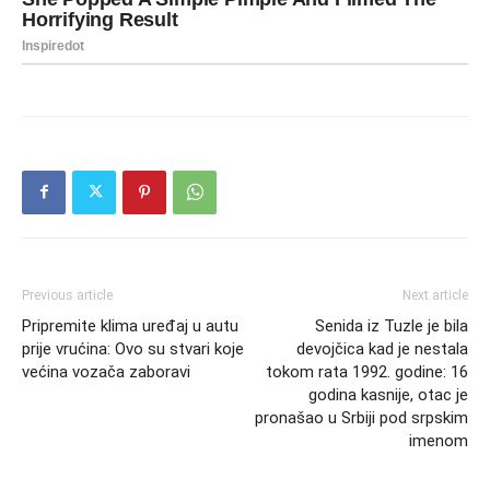
Previous article
Next article
Pripremite klima uređaj u autu
Senida iz Tuzle je bila
prije vrućina: Ovo su stvari koje
devojčica kad je nestala
većina vozača zaboravi
tokom rata 1992. godine: 16
godina kasnije, otac je
pronašao u Srbiji pod srpskim
imenom