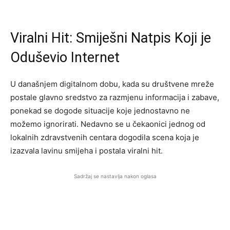
Viralni Hit: Smiješni Natpis Koji je
Oduševio Internet
U današnjem digitalnom dobu, kada su društvene mreže
postale glavno sredstvo za razmjenu informacija i zabave,
ponekad se dogode situacije koje jednostavno ne
možemo ignorirati. Nedavno se u čekaonici jednog od
lokalnih zdravstvenih centara dogodila scena koja je
izazvala lavinu smijeha i postala viralni hit.
Sadržaj se nastavlja nakon oglasa