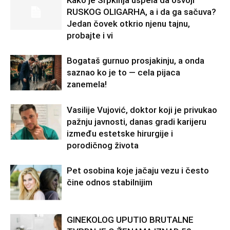
RUSKOG OLIGARHA, a i da ga sačuva?
Jedan čovek otkrio njenu tajnu,
probajte i vi
Bogataš gurnuo prosjakinju, a onda
saznao ko je to — cela pijaca
zanemela!
Vasilije Vujović, doktor koji je privukao
pažnju javnosti, danas gradi karijeru
između estetske hirurgije i
porodičnog života
Pet osobina koje jačaju vezu i često
čine odnos stabilnijim
GINEKOLOG UPUTIO BRUTALNE