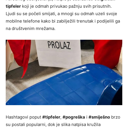
tipfeler
koji je odmah privukao pažnju svih prisutnih.
Ljudi su se počeli smijati, a mnogi su odmah uzeli svoje
mobilne telefone kako bi zabilježili trenutak i podijelili ga
na društvenim mrežama.
Hashtagovi poput
#tipfeler
,
#pogreška
i
#smiješno
brzo
su postali popularni, dok je slika natpisa kružila