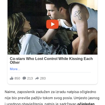
Naime, zaposlenik zadužen za izradu natpisa očigledno
nije bio previše pažljiv tokom svog posla. Umjesto jasnog
i urednog obavještenja, natpis je sadržavao
očigledan