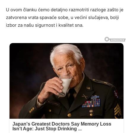
U ovom članku ćemo detaljno razmotriti razloge zašto je
zatvorena vrata spavaće sobe, u većini slučajeva, bolji
izbor za našu sigurnost i kvalitet sna.