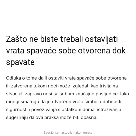
Zašto ne biste trebali ostavljati
vrata spavaće sobe otvorena dok
spavate
Odluka o tome da li ostaviti vrata spavaće sobe otvorena
ili zatvorena tokom noći može izgledati kao trivijalna
stvar, ali zapravo nosi sa sobom značajne posljedice. Iako
mnogi smatraju da je otvoreno vrata simbol udobnosti,
sigurnosti i povezivanja s ostatkom doma, istraživanja
sugeriraju da ova praksa može biti opasna.
Sadržaj se nastavlja nakon oglasa