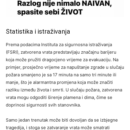
Statistika i istraživanja
Prema podacima Instituta za sigurnosna istraživanja
(FSRI), zatvorena vrata predstavljaju značajnu barijeru
koja može pružiti dragocjeno vrijeme za evakuaciju. Na
primjer, prosječno vrijeme za napuštanje zgrade u slučaju
požara smanjeno je sa 17 minuta na samo tri minute ili
manje, što je alarmantna promjena koja može značiti
razliku između života i smrti. U slučaju požara, zatvorena
vrata mogu odgoditi širenje plamena i dima, čime se
doprinosi sigurnosti svih stanovnika.
Samo jedan trenutak može biti dovoljan da se izbjegne
tragedija, i stoga se zatvaranje vrata može smatrati