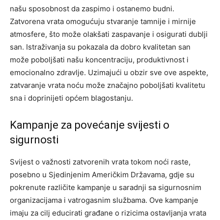
našu sposobnost da zaspimo i ostanemo budni.
Zatvorena vrata omogućuju stvaranje tamnije i mirnije
atmosfere, što može olakšati zaspavanje i osigurati dublji
san. Istraživanja su pokazala da dobro kvalitetan san
može poboljšati našu koncentraciju, produktivnost i
emocionalno zdravlje. Uzimajući u obzir sve ove aspekte,
zatvaranje vrata noću može značajno poboljšati kvalitetu
sna i doprinijeti općem blagostanju.
Kampanje za povećanje svijesti o
sigurnosti
Svijest o važnosti zatvorenih vrata tokom noći raste,
posebno u Sjedinjenim Američkim Državama, gdje su
pokrenute različite kampanje u saradnji sa sigurnosnim
organizacijama i vatrogasnim službama. Ove kampanje
imaju za cilj educirati građane o rizicima ostavljanja vrata