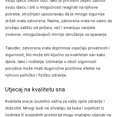
svoju djecu tokom noći. Iako je prirodno željeti zaštititi
svoju djecu i biti u mogućnosti reagirati na njihove
potrebe, stručnjaci upozoravaju da je mnogo sigurnije
držati vrata zatvorena. Naime, zatvorena vrata ne samo da
pružaju zaštitu od požara, već i smanjuju vanjske
zvukove, omogućavajući mirnije okruženje za spavanje.
Također, zatvorena vrata doprinose osjećaju privatnosti i
sigurnosti, što može biti ključno za kvalitetan san kako
djece, tako i roditelja. Uzimanje u obzir sigurnosti
porodice može imati dugoročne pozitivne efekte na
njihovo psihičko i fizičko zdravlje.
Utjecaj na kvalitetu sna
Kvaliteta sna je izuzetno važna za naše opće zdravlje i
dobrobit. Mnogi ljudi ne shvataju da buka i svjetlost iz
hodnika ili susjednih prostorija mogu značajno utjecati na