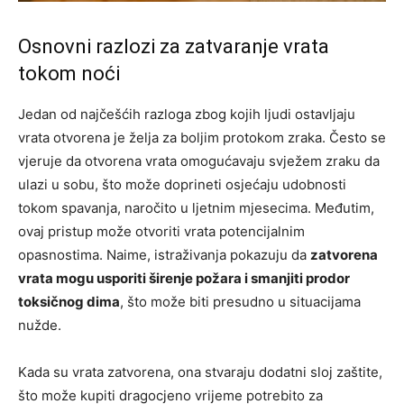
Osnovni razlozi za zatvaranje vrata
tokom noći
Jedan od najčešćih razloga zbog kojih ljudi ostavljaju
vrata otvorena je želja za boljim protokom zraka. Često se
vjeruje da otvorena vrata omogućavaju svježem zraku da
ulazi u sobu, što može doprineti osjećaju udobnosti
tokom spavanja, naročito u ljetnim mjesecima. Međutim,
ovaj pristup može otvoriti vrata potencijalnim
opasnostima. Naime, istraživanja pokazuju da
zatvorena
vrata mogu usporiti širenje požara i smanjiti prodor
toksičnog dima
, što može biti presudno u situacijama
nužde.
Kada su vrata zatvorena, ona stvaraju dodatni sloj zaštite,
što može kupiti dragocjeno vrijeme potrebito za