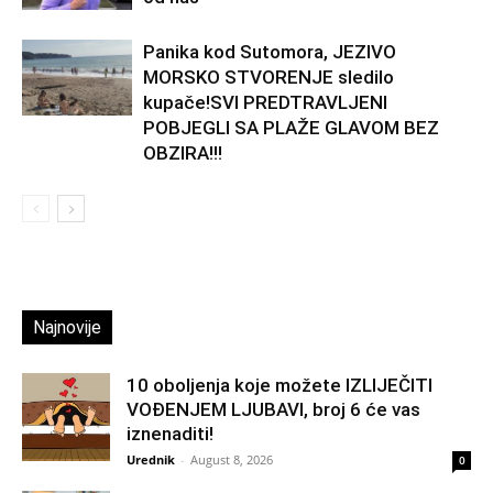
Panika kod Sutomora, JEZIVO
MORSKO STVORENJE sledilo
kupače!SVI PREDTRAVLJENI
POBJEGLI SA PLAŽE GLAVOM BEZ
OBZIRA!!!
Najnovije
10 oboljenja koje možete IZLIJEČITI
VOĐENJEM LJUBAVI, broj 6 će vas
iznenaditi!
Urednik
-
August 8, 2026
0