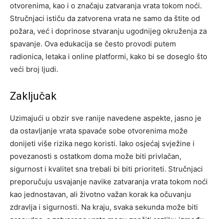
otvorenima, kao i o značaju zatvaranja vrata tokom noći.
Stručnjaci ističu da zatvorena vrata ne samo da štite od
požara, već i doprinose stvaranju ugodnijeg okruženja za
spavanje. Ova edukacija se često provodi putem
radionica, letaka i online platformi, kako bi se doseglo što
veći broj ljudi.
Zaključak
Uzimajući u obzir sve ranije navedene aspekte, jasno je
da ostavljanje vrata spavaće sobe otvorenima može
donijeti više rizika nego koristi. Iako osjećaj svježine i
povezanosti s ostatkom doma može biti privlačan,
sigurnost i kvalitet sna trebali bi biti prioriteti.
Stručnjaci
preporučuju usvajanje navike zatvaranja vrata tokom noći
kao jednostavan, ali životno važan korak ka očuvanju
zdravlja i sigurnosti. Na kraju, svaka sekunda može biti