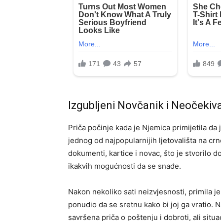
Izgubljeni Novčanik i Neočekiv
Priča počinje kada je Njemica primijetila da 
jednog od najpopularnijih ljetovališta na crn
dokumenti, kartice i novac, što je stvorilo do
ikakvih mogućnosti da se snađe.
Nakon nekoliko sati neizvjesnosti, primila j
ponudio da se sretnu kako bi joj ga vratio. N
savršena priča o poštenju i dobroti, ali situ