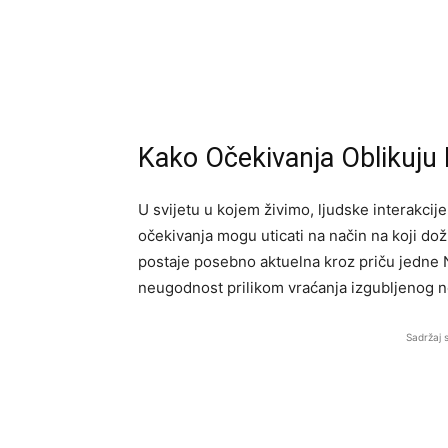
Kako Očekivanja Oblikuju
U svijetu u kojem živimo, ljudske interakci
očekivanja mogu uticati na način na koji d
postaje posebno aktuelna kroz priču jedne 
neugodnost prilikom vraćanja izgubljenog n
Sadržaj 