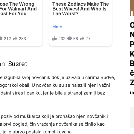
B
ani Susret
č
je izgubila svoj novčanik dok je uživala u čarima Budve,
ogorskoj obali. U novčaniku su se nalazili njeni važni
U
datni stres i paniku, jer je bila u stranoj zemlji bez
e poziv od muškarca koji je pronašao njen novčanik i
a prvi pogled, čin vraćanja novčanika se činilo kao
acija je ubrzo postala komplikovana.