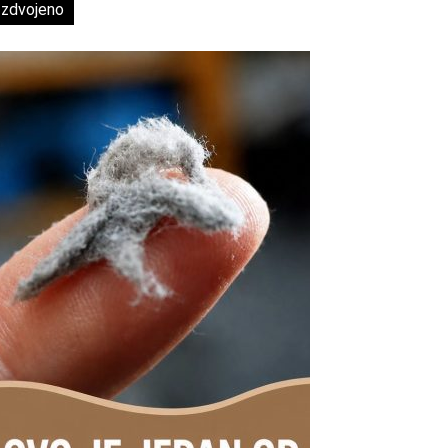
Izdvojeno