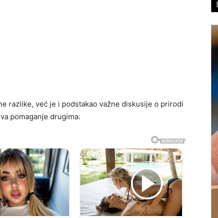
e razlike, već je i podstakao važne diskusije o prirodi
eva pomaganje drugima.