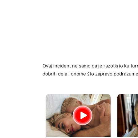
Ovaj incident ne samo da je razotkrio kulturn
dobrih dela i onome što zapravo podrazum