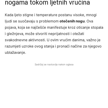
nogama tokom ljetnih vrućina
Kada ljeto stigne i temperature postanu visoke, mnogi
ljudi se suočavaju s problemom
otečenih nogu
. Ova
pojava, koja se najčešće manifestuje kroz oticanje stopala
i gležnjeva, može stvoriti neprijatnosti i otežati
svakodnevne aktivnosti. U ovim vrućim danima, važno je
razumjeti uzroke ovog stanja i pronaći načine za njegovo
ublažavanje.
Sadržaj se nastavlja nakon oglasa