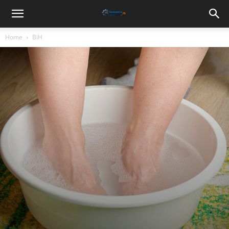
Home
BiH