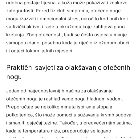
udobna postaje tijesna, a koža može pokazivati znakove
zategnutosti. Pored fizičkih simptoma, otečene noge
mogu izazvati i emocionalni stres, naročito kod onih koji
su fizički aktivni i rade u okruženju koje zahtijeva puno
kretanja. Zbog otečenosti, ljudi se često osjećaju manje
samopouzdano, posebno kada je riječ o izloženom obući
ili odjeći tokom ljetnih mjeseci.
Praktični savjeti za olakšavanje otečenih
nogu
Jedan od najjednostavnijih načina za olakšavanje
otečenih nogu je rashlađivanje nogu hladnom vodom.
Preporučuje se nekoliko minuta ispiranja stopala i
potkoljenica, što može pomoći u sužavanju krvnih sudova
i smanjiti osjećaj težine.
Također, u predvečernjim satima,
kada je temperatura niža, preporučuje se lagano