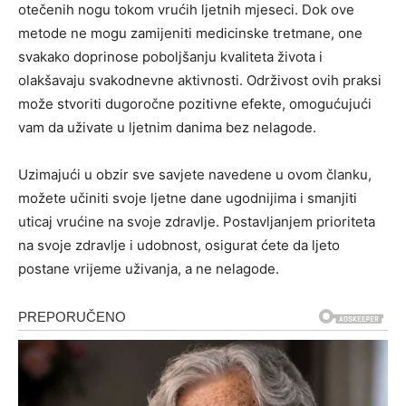
otečenih nogu tokom vrućih ljetnih mjeseci. Dok ove
metode ne mogu zamijeniti medicinske tretmane, one
svakako doprinose poboljšanju kvaliteta života i
olakšavaju svakodnevne aktivnosti. Održivost ovih praksi
može stvoriti dugoročne pozitivne efekte, omogućujući
vam da uživate u ljetnim danima bez nelagode.
Uzimajući u obzir sve savjete navedene u ovom članku,
možete učiniti svoje ljetne dane ugodnijima i smanjiti
uticaj vrućine na svoje zdravlje. Postavljanjem prioriteta
na svoje zdravlje i udobnost, osigurat ćete da ljeto
postane vrijeme uživanja, a ne nelagode.