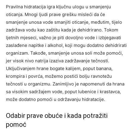
Pravilna hidratacija igra ključnu ulogu u smanjenju
oticanja. Mnogi ljudi prave grešku misleći da će
smanjenje unosa vode smanjiti oticanje, međutim, tijelo
zadržava vodu kao zaštitu kada je dehidrirano. Tokom
ljetnih mjeseci, važno je piti dovoljno vode i izbjegavati
zaslađene napitke i alkohol, koji mogu dodatno dehidrirati
organizam.
Takođe, smanjenje unosa soli može pomoći,
jer visok nivo natrija izaziva zadržavanje tečnosti.
Uključivanjem hrane bogate kalijem, poput banana,
krompira i povrća, možemo postići bolju ravnotežu
tečnosti u organizmu. Zanimljivo je napomenuti da hrana
sa visokim sadržajem vode, poput lubenice i krastavca,
može dodatno pomoći u održavanju hidratacije.
Odabir prave obuće i kada potražiti
pomoć