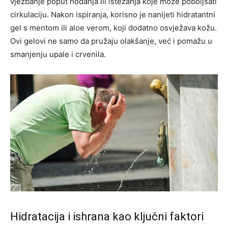
vježbanje poput hodanja ili istezanja koje može poboljšati
cirkulaciju. Nakon ispiranja, korisno je nanijeti hidratantni
gel s mentom ili aloe verom, koji dodatno osvježava kožu.
Ovi gelovi ne samo da pružaju olakšanje, već i pomažu u
smanjenju upale i crvenila.
Hidratacija i ishrana kao ključni faktori