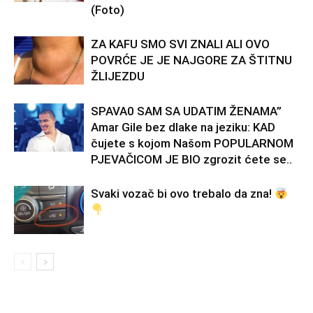
(Foto)
ZA KAFU SMO SVI ZNALI ALI OVO
POVRĆE JE JE NAJGORE ZA ŠTITNU
ŽLIJEZDU
SPAVA0 SAM SA UDATIM ŽENAMA”
Amar Gile bez dlake na jeziku: KAD
čujete s kojom Našom POPULARNOM
PJEVAČICOM JE BIO zgrozit ćete se..
Svaki vozač bi ovo trebalo da zna!