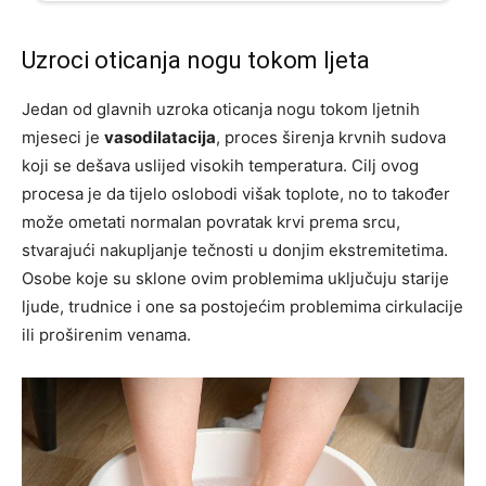
Uzroci oticanja nogu tokom ljeta
Jedan od glavnih uzroka oticanja nogu tokom ljetnih
mjeseci je
vasodilatacija
, proces širenja krvnih sudova
koji se dešava uslijed visokih temperatura. Cilj ovog
procesa je da tijelo oslobodi višak toplote, no to također
može ometati normalan povratak krvi prema srcu,
stvarajući nakupljanje tečnosti u donjim ekstremitetima.
Osobe koje su sklone ovim problemima uključuju starije
ljude, trudnice i one sa postojećim problemima cirkulacije
ili proširenim venama.