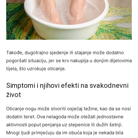
Takođe, dugotrajno sjedenje ili stajanje može dodatno
pogoršati situaciju, jer se krv nakuplja u donjim dijelovima
tijela, što uzrokuje oticanje.
Simptomi i njihovi efekti na svakodnevni
život
Oticanje nogu može stvoriti osjećaj težine, kao da se nosi
dodatni teret. Ova nelagoda može otežati jednostavne
aktivnosti poput penjanja uz stepenice ili dužih šetnji.
Mnogi ljudi primjećuju da im obuća koja je nekada bila