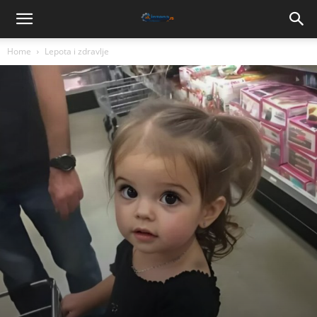
Home
Lepota i zdravlje