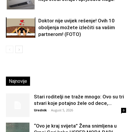
Doktor nije uvijek rešenje! Ovih 10
oboljenja možete izlečiti sa vašim
partnerom! (FOTO)
Najnovije
Stari roditelji ne traže mnogo: Ovo su tri
stvari koje potajno žele od dece,...
Urednik
-
August 5, 2026
0
“Ovo je kraj svijeta” Žena snimljena u