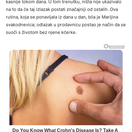
kasnije tokom dana. U tom trenutku, ništa nije ukazivalo
na to da će taj izlazak postati značajniji od ostalih. Ova
rutina, koja se ponavljala iz dana u dan, bila je Marijina
svakodnevica; odlazak u prodavnicu postao je način da se
suoči s životom bez njene kćerke.