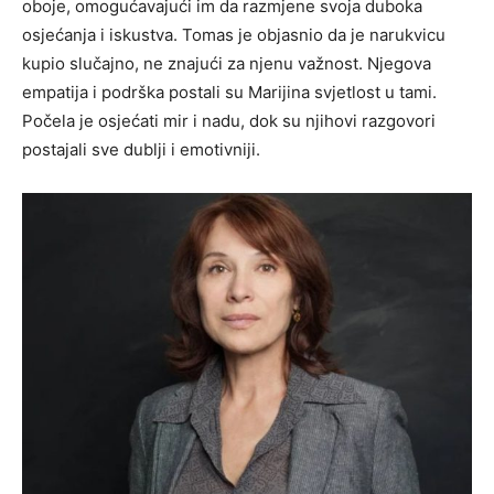
oboje, omogućavajući im da razmjene svoja duboka
osjećanja i iskustva. Tomas je objasnio da je narukvicu
kupio slučajno, ne znajući za njenu važnost. Njegova
empatija i podrška postali su Marijina svjetlost u tami.
Počela je osjećati mir i nadu, dok su njihovi razgovori
postajali sve dublji i emotivniji.