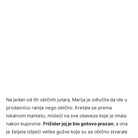
Na jedan od tih običnih jutara, Marija je odlučila da ide u
prodavnicu ranije nego obično. Kretala se prema
lokalnom marketu, misleći na sve obaveze koje je imala
nakon kupovine.
Frižider joj je bio gotovo prazan
, a ona
je željela izbjeći velike gužve koje su se obično stvarale