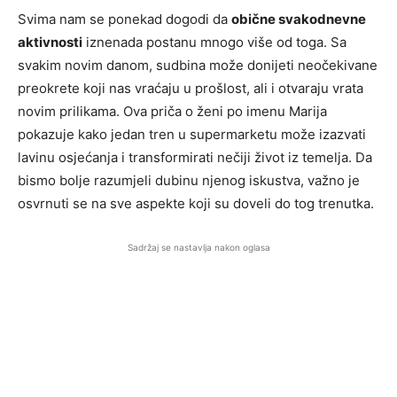
Svima nam se ponekad dogodi da
obične svakodnevne
aktivnosti
iznenada postanu mnogo više od toga. Sa
svakim novim danom, sudbina može donijeti neočekivane
preokrete koji nas vraćaju u prošlost, ali i otvaraju vrata
novim prilikama. Ova priča o ženi po imenu Marija
pokazuje kako jedan tren u supermarketu može izazvati
lavinu osjećanja i transformirati nečiji život iz temelja. Da
bismo bolje razumjeli dubinu njenog iskustva, važno je
osvrnuti se na sve aspekte koji su doveli do tog trenutka.
Sadržaj se nastavlja nakon oglasa