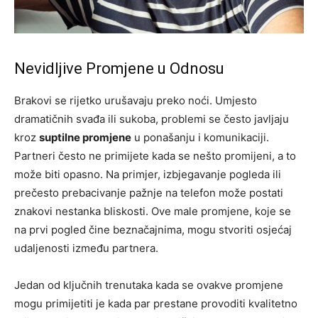
Nevidljive Promjene u Odnosu
Brakovi se rijetko urušavaju preko noći. Umjesto
dramatičnih svađa ili sukoba, problemi se često javljaju
kroz
suptilne promjene
u ponašanju i komunikaciji.
Partneri često ne primijete kada se nešto promijeni, a to
može biti opasno. Na primjer, izbjegavanje pogleda ili
prečesto prebacivanje pažnje na telefon može postati
znakovi nestanka bliskosti. Ove male promjene, koje se
na prvi pogled čine beznačajnima, mogu stvoriti osjećaj
udaljenosti između partnera.
Jedan od ključnih trenutaka kada se ovakve promjene
mogu primijetiti je kada par prestane provoditi kvalitetno