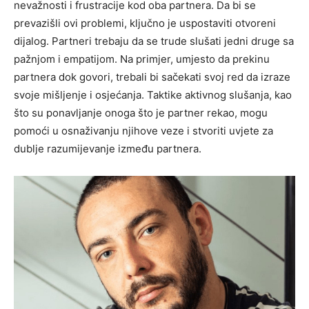
nevažnosti i frustracije kod oba partnera.
Da bi se
prevazišli ovi problemi, ključno je uspostaviti otvoreni
dijalog. Partneri trebaju da se trude slušati jedni druge sa
pažnjom i empatijom. Na primjer, umjesto da prekinu
partnera dok govori, trebali bi sačekati svoj red da izraze
svoje mišljenje i osjećanja.
Taktike aktivnog slušanja, kao
što su ponavljanje onoga što je partner rekao, mogu
pomoći u osnaživanju njihove veze i stvoriti uvjete za
dublje razumijevanje između partnera.