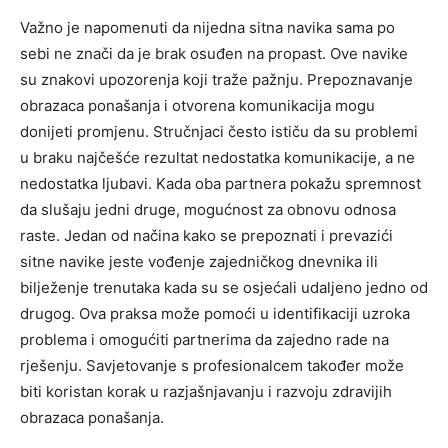
Važno je napomenuti da nijedna sitna navika sama po
sebi ne znači da je brak osuđen na propast. Ove navike
su znakovi upozorenja koji traže pažnju. Prepoznavanje
obrazaca ponašanja i otvorena komunikacija mogu
donijeti promjenu.
Stručnjaci često ističu da su problemi
u braku najčešće rezultat nedostatka komunikacije, a ne
nedostatka ljubavi. Kada oba partnera pokažu spremnost
da slušaju jedni druge, mogućnost za obnovu odnosa
raste.
Jedan od načina kako se prepoznati i prevazići
sitne navike jeste vođenje zajedničkog dnevnika ili
bilježenje trenutaka kada su se osjećali udaljeno jedno od
drugog. Ova praksa može pomoći u identifikaciji uzroka
problema i omogućiti partnerima da zajedno rade na
rješenju.
Savjetovanje s profesionalcem također može
biti koristan korak u razjašnjavanju i razvoju zdravijih
obrazaca ponašanja.