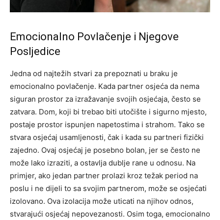
Emocionalno Povlačenje i Njegove
Posljedice
Jedna od najtežih stvari za prepoznati u braku je
emocionalno povlačenje. Kada partner osjeća da nema
siguran prostor za izražavanje svojih osjećaja, često se
zatvara. Dom, koji bi trebao biti utočište i sigurno mjesto,
postaje prostor ispunjen napetostima i strahom. Tako se
stvara osjećaj usamljenosti, čak i kada su partneri fizički
zajedno. Ovaj osjećaj je posebno bolan, jer se često ne
može lako izraziti, a ostavlja dublje rane u odnosu. Na
primjer, ako jedan partner prolazi kroz težak period na
poslu i ne dijeli to sa svojim partnerom, može se osjećati
izolovano. Ova izolacija može uticati na njihov odnos,
stvarajući osjećaj nepovezanosti. Osim toga, emocionalno