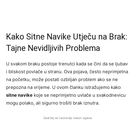
Kako Sitne Navike Utječu na Brak:
Tajne Nevidljivih Problema
U svakom braku postoje trenutci kada se čini da se ljubav
i bliskost povlače u stranu. Ova pojava, često neprimjetna
na početku, može postati ozbiljan problem ako se ne
prepozna na vrijeme. U ovom članku istražujemo kako
sitne navike
koje se neprimjetno uvlače u svakodnevicu
mogu polako, ali sigurno trošiti brak iznutra.
Sadržaj se nastavlja nakon oglasa