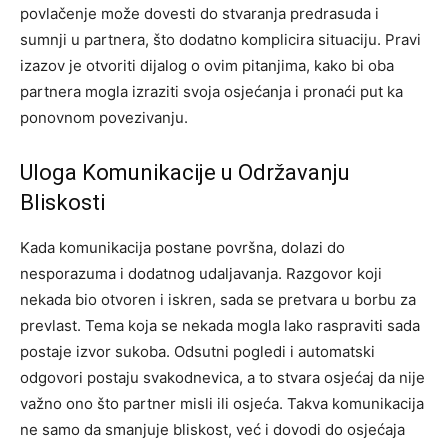
povlačenje može dovesti do stvaranja predrasuda i
sumnji u partnera, što dodatno komplicira situaciju. Pravi
izazov je otvoriti dijalog o ovim pitanjima, kako bi oba
partnera mogla izraziti svoja osjećanja i pronaći put ka
ponovnom povezivanju.
Uloga Komunikacije u Održavanju
Bliskosti
Kada komunikacija postane površna, dolazi do
nesporazuma i dodatnog udaljavanja. Razgovor koji
nekada bio otvoren i iskren, sada se pretvara u borbu za
prevlast. Tema koja se nekada mogla lako raspraviti sada
postaje izvor sukoba.
Odsutni pogledi i automatski
odgovori postaju svakodnevica, a to stvara osjećaj da nije
važno ono što partner misli ili osjeća. Takva komunikacija
ne samo da smanjuje bliskost, već i dovodi do osjećaja