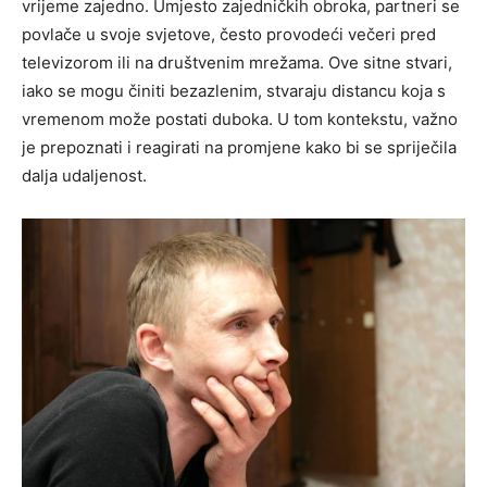
vrijeme zajedno. Umjesto zajedničkih obroka, partneri se
povlače u svoje svjetove, često provodeći večeri pred
televizorom ili na društvenim mrežama. Ove sitne stvari,
iako se mogu činiti bezazlenim, stvaraju distancu koja s
vremenom može postati duboka. U tom kontekstu, važno
je prepoznati i reagirati na promjene kako bi se spriječila
dalja udaljenost.