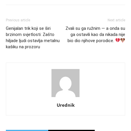
Previous article
Next article
Genijalan trik koji se širi
Zvali su ga ružnim — a onda su
brzinom svjetlosti: Zašto
ga ostavili kao da nikada nije
hiljade ljudi ostavlja metalnu
bio dio njihove porodice.
kašiku na prozoru
Urednik