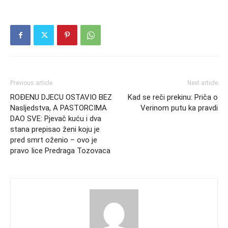
Previous article
Next article
ROĐENU DJECU OSTAVIO BEZ
Kad se reči prekinu: Priča o
Nasljedstva, A PASTORCIMA
Verinom putu ka pravdi
DAO SVE: Pjevač kuću i dva
stana prepisao ženi koju je
pred smrt oženio – ovo je
pravo Iice Predraga Tozovaca