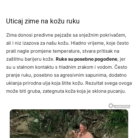
Uticaj zime na kožu ruku
Zima donosi predivne pejzaže sa snježnim pokrivačem,
ali i niz izazova za našu kožu. Hladno vrijeme, koje često
prati nagle promjene temperature, stvara pritisak na
zaštitnu barijeru kože.
Ruke su posebno pogođene
, jer
su u stalnom kontaktu s hladnim zrakom i vodom. Često
pranje ruku, posebno sa agresivnim sapunima, dodatno
uklanja prirodna ulja koja štite kožu. Rezultat svega ovoga
može biti gruba, zategnuta koža koja je sklona pucanju.