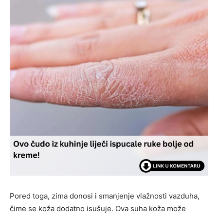
Pored toga, zima donosi i smanjenje vlažnosti vazduha,
čime se koža dodatno isušuje. Ova suha koža može