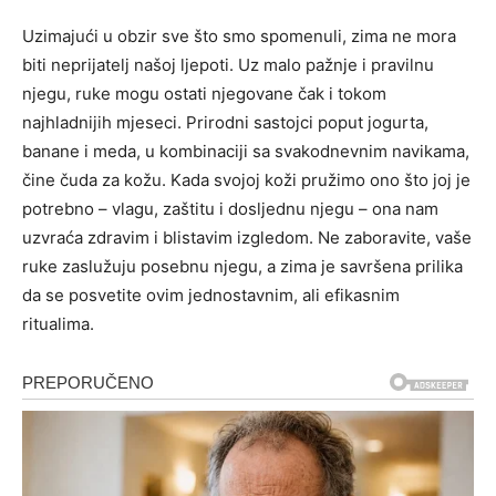
Uzimajući u obzir sve što smo spomenuli, zima ne mora
biti neprijatelj našoj ljepoti. Uz malo pažnje i pravilnu
njegu, ruke mogu ostati njegovane čak i tokom
najhladnijih mjeseci. Prirodni sastojci poput jogurta,
banane i meda, u kombinaciji sa svakodnevnim navikama,
čine čuda za kožu.
Kada svojoj koži pružimo ono što joj je
potrebno – vlagu, zaštitu i dosljednu njegu – ona nam
uzvraća zdravim i blistavim izgledom. Ne zaboravite, vaše
ruke zaslužuju posebnu njegu, a zima je savršena prilika
da se posvetite ovim jednostavnim, ali efikasnim
ritualima.