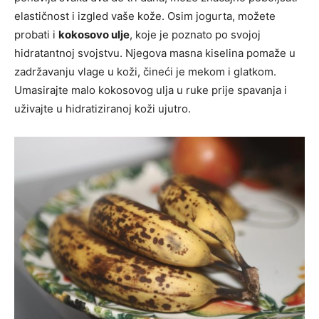
elastičnost i izgled vaše kože. Osim jogurta, možete
probati i
kokosovo ulje
, koje je poznato po svojoj
hidratantnoj svojstvu. Njegova masna kiselina pomaže u
zadržavanju vlage u koži, čineći je mekom i glatkom.
Umasirajte malo kokosovog ulja u ruke prije spavanja i
uživajte u hidratiziranoj koži ujutro.