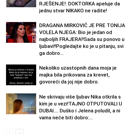
RJEŠENJE!: DOKTORKA apeluje da
jednu stvar NIKAKO ne radite!
DRAGANA MIRKOVIĆ JE PRE TONIJA
VOLELA NJEGA: Bio je jedan od
najboljih FRAJERA!!Sada su ponovo u
ljubavi!!Pogledajte ko je u pitanju, svi
ga dobro...
Nekoliko uzastopnih dana moja je
majka bila prikovana za krevet,
govoreći da joj nije dobro.
Ne skrivaju više ljubav Nika otkrila s
kim je u vezi!TAJNO OTPUTOVALI U
DUBAI…. Duško i Jelena poludil, a ni
vama neće biti dobro:...