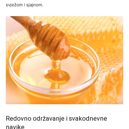
svježom i sjajnom.
Redovno održavanje i svakodnevne
navike