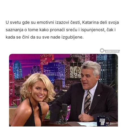
U svetu gde su emotivni izazovi česti, Katarina deli svoja
saznanja o tome kako pronaći sreću i ispunjenost, čak i
kada se čini da su sve nade izgubljene.