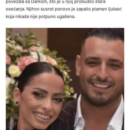
povezala sa Darkom, što je u njoj probudilo stara
osećanja. Njihov susret ponovo je zapalio plamen ljubavi
koja nikada nije potpuno ugašena.