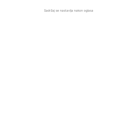
Sadržaj se nastavlja nakon oglasa