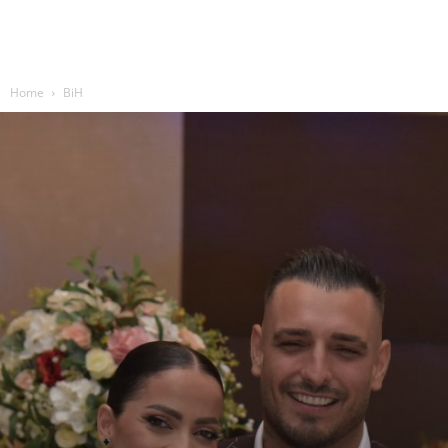
Home
BiH