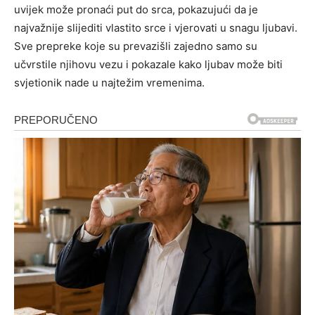
uvijek može pronaći put do srca, pokazujući da je
najvažnije slijediti vlastito srce i vjerovati u snagu ljubavi.
Sve prepreke koje su prevazišli zajedno samo su
učvrstile njihovu vezu i pokazale kako ljubav može biti
svjetionik nade u najtežim vremenima.