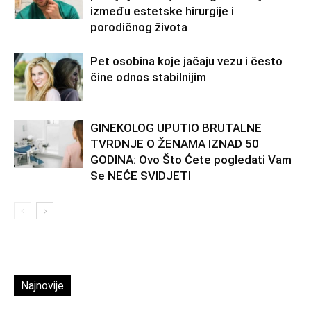
između estetske hirurgije i
porodičnog života
Pet osobina koje jačaju vezu i često
čine odnos stabilnijim
GINEKOLOG UPUTIO BRUTALNE
TVRDNJE O ŽENAMA IZNAD 50
GODINA: Ovo Što Ćete pogledati Vam
Se NEĆE SVIDJETI
Najnovije