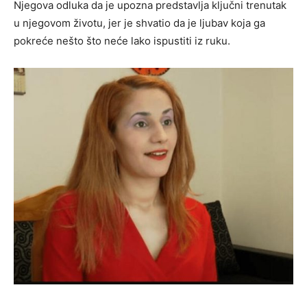
Njegova odluka da je upozna predstavlja ključni trenutak
u njegovom životu, jer je shvatio da je ljubav koja ga
pokreće nešto što neće lako ispustiti iz ruku.