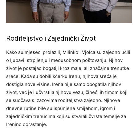
Roditeljstvo i Zajednički Život
Kako su mjeseci prolazili, Milinko i Vjolca su zajedno učili
o ljubavi, strpljenju i međusobnom poštovanju. Njihov
život je postajao bogatiji kroz male, ali značajne trenutke
sreće. Kada su dobili kćerku Irenu, njihova sreća je
dostigla nove visine.
Irena nije samo obogatila njihov
život, već je i učvrstila njihovu vezu, čineći ih timom koji
se suočava s izazovima roditeljstva zajedno. Njihove
dnevne rutine bile su ispunjene smijehom, igrom i
zajedničkim trenucima koji su stvarali čvrste temelje za
Irenino odrastanje.