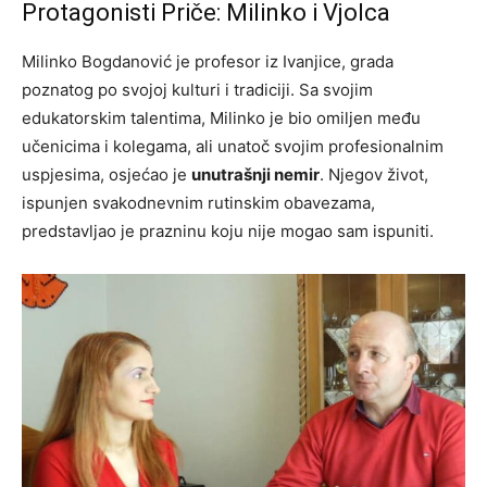
Protagonisti Priče: Milinko i Vjolca
Milinko Bogdanović je profesor iz Ivanjice, grada
poznatog po svojoj kulturi i tradiciji. Sa svojim
edukatorskim talentima, Milinko je bio omiljen među
učenicima i kolegama, ali unatoč svojim profesionalnim
uspjesima, osjećao je
unutrašnji nemir
. Njegov život,
ispunjen svakodnevnim rutinskim obavezama,
predstavljao je prazninu koju nije mogao sam ispuniti.