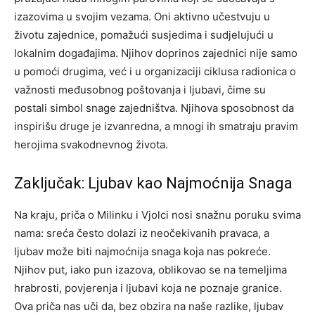
izazovima u svojim vezama. Oni aktivno učestvuju u
životu zajednice, pomažući susjedima i sudjelujući u
lokalnim događajima.
Njihov doprinos zajednici nije samo
u pomoći drugima, već i u organizaciji ciklusa radionica o
važnosti međusobnog poštovanja i ljubavi, čime su
postali simbol snage zajedništva. Njihova sposobnost da
inspirišu druge je izvanredna, a mnogi ih smatraju pravim
herojima svakodnevnog života.
Zaključak: Ljubav kao Najmoćnija Snaga
Na kraju, priča o Milinku i Vjolci nosi snažnu poruku svima
nama: sreća često dolazi iz neočekivanih pravaca, a
ljubav može biti najmoćnija snaga koja nas pokreće.
Njihov put, iako pun izazova, oblikovao se na temeljima
hrabrosti, povjerenja i ljubavi koja ne poznaje granice.
Ova priča nas uči da, bez obzira na naše razlike, ljubav