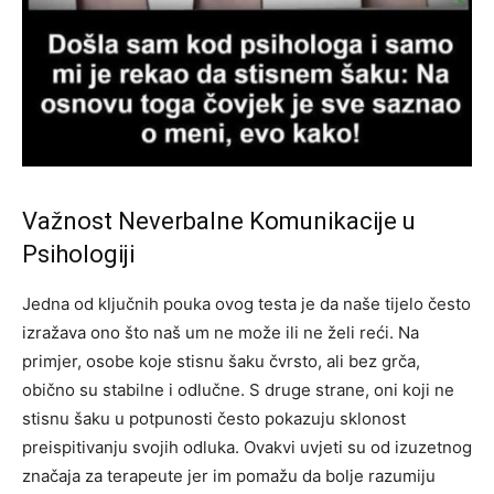
Važnost Neverbalne Komunikacije u
Psihologiji
Jedna od ključnih pouka ovog testa je da naše tijelo često
izražava ono što naš um ne može ili ne želi reći. Na
primjer, osobe koje stisnu šaku čvrsto, ali bez grča,
obično su stabilne i odlučne. S druge strane, oni koji ne
stisnu šaku u potpunosti često pokazuju sklonost
preispitivanju svojih odluka. Ovakvi uvjeti su od izuzetnog
značaja za terapeute jer im pomažu da bolje razumiju