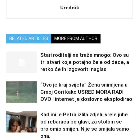
Urednik
RELATED ARTICLES
MORE FROM AUTHOR
Stari roditelji ne traže mnogo: Ovo su
tri stvari koje potajno žele od dece, a
retko će ih izgovoriti naglas
“Ovo je kraj svijeta” Žena snimljena u
Crnoj Gori kako USRED MORA RADI
OVO i internet je doslovno eksplodirao
Kad mi je Petra izlila zdjelu vrele juhe
od rebaraca po glavi, za stolom se
prolomio smijeh. Nije se smijala samo
ona.