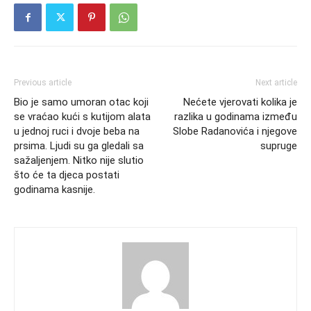
Previous article
Next article
Bio je samo umoran otac koji
Nećete vjerovati kolika je
se vraćao kući s kutijom alata
razlika u godinama između
u jednoj ruci i dvoje beba na
Slobe Radanovića i njegove
prsima. Ljudi su ga gledali sa
supruge
sažaljenjem. Nitko nije slutio
što će ta djeca postati
godinama kasnije.