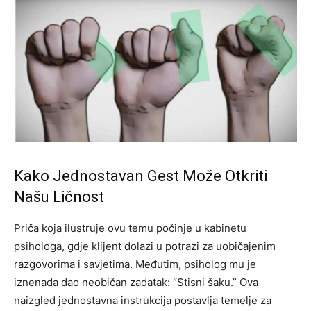
Kako Jednostavan Gest Može Otkriti
Našu Ličnost
Priča koja ilustruje ovu temu počinje u kabinetu
psihologa, gdje klijent dolazi u potrazi za uobičajenim
razgovorima i savjetima. Međutim, psiholog mu je
iznenada dao neobičan zadatak: “Stisni šaku.” Ova
naizgled jednostavna instrukcija postavlja temelje za