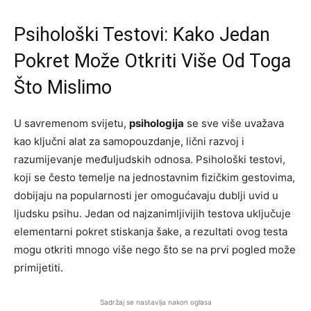
Psihološki Testovi: Kako Jedan
Pokret Može Otkriti Više Od Toga
Što Mislimo
U savremenom svijetu,
psihologija
se sve više uvažava
kao ključni alat za samopouzdanje, lični razvoj i
razumijevanje međuljudskih odnosa. Psihološki testovi,
koji se često temelje na jednostavnim fizičkim gestovima,
dobijaju na popularnosti jer omogućavaju dublji uvid u
ljudsku psihu. Jedan od najzanimljivijih testova uključuje
elementarni pokret stiskanja šake, a rezultati ovog testa
mogu otkriti mnogo više nego što se na prvi pogled može
primijetiti.
Sadržaj se nastavlja nakon oglasa