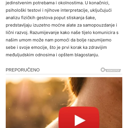
jedinstvenim potrebama i okolnostima.
U konačnici,
psihološki testovi i njihove interpretacije, uključujući
analizu fizičkih gestova poput stiskanja šake,
predstavljaju izuzetno moćne alate za samopouzdanje i
lični razvoj.
Razumijevanje kako naše tijelo komunicira s
našim umom može nam pomoći da bolje razumijemo
sebe i svoje emocije, što je prvi korak ka zdravijim
međuljudskim odnosima i opštem blagostanju.