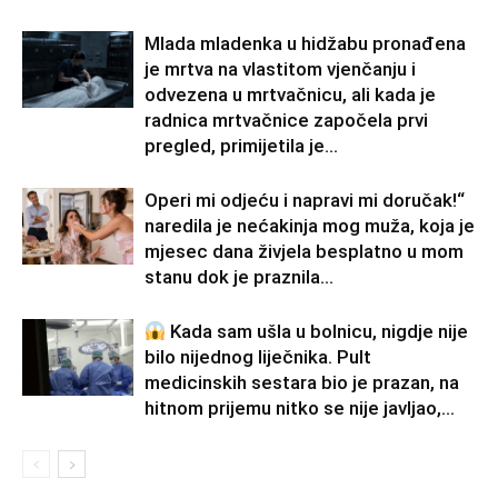
Mlada mladenka u hidžabu pronađena
je mrtva na vlastitom vjenčanju i
odvezena u mrtvačnicu, ali kada je
radnica mrtvačnice započela prvi
pregled, primijetila je...
Operi mi odjeću i napravi mi doručak!“
naredila je nećakinja mog muža, koja je
mjesec dana živjela besplatno u mom
stanu dok je praznila...
Kada sam ušla u bolnicu, nigdje nije
bilo nijednog liječnika. Pult
medicinskih sestara bio je prazan, na
hitnom prijemu nitko se nije javljao,...