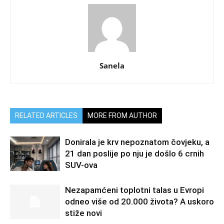
Sanela
RELATED ARTICLES
MORE FROM AUTHOR
Donirala je krv nepoznatom čovjeku, a
21 dan poslije po nju je došlo 6 crnih
SUV-ova
Nezapamćeni toplotni talas u Evropi
odneo više od 20.000 života? A uskoro
stiže novi