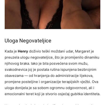
Uloga Negovateljice
Kada je
Henry
doživio teški moždani udar, Margaret je
preuzela ulogu negovateljice, što je promijenilo dinamiku
njihovog braka. Iako je bila posvećena svom mužu,
svakodnevica joj je postala rutina ispunjena bezbrojnim
obavezama — od hranjenja do administracije lijekova,
promjene posteljine i organizacije terapijskih vježbi. Ova
uloga donijela je sa sobom ogromnu odgovornost, ali i
emocionalni teret koji je stvorio osjećaj gubitka identiteta.