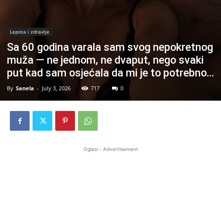
Lepota i zdravlje
Sa 60 godina varala sam svog nepokretnog
muža — ne jednom, ne dvaput, nego svaki
put kad sam osjećala da mi je to potrebno…
By
Sanela
-
July 3, 2026
717
0
Oglasi - Advertisement