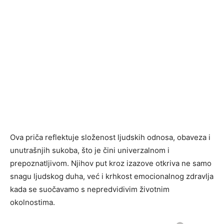
Ova priča reflektuje složenost ljudskih odnosa, obaveza i
unutrašnjih sukoba, što je čini univerzalnom i
prepoznatljivom. Njihov put kroz izazove otkriva ne samo
snagu ljudskog duha, već i krhkost emocionalnog zdravlja
kada se suočavamo s nepredvidivim životnim
okolnostima.