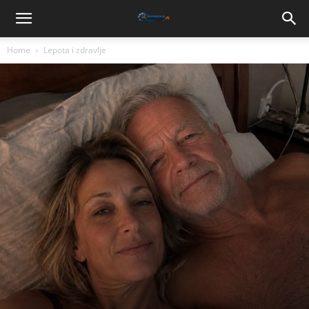
Home
Lepota i zdravlje