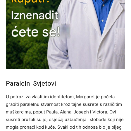
Paralelni Svjetovi
U potrazi za vlastitim identitetom, Margaret je počela
graditi paralelnu stvarnost kroz tajne susrete s različitim
muškarcima, poput Paula, Alana, Joseph i Victora. Ovi
susreti pružali su joj osjećaj uzbuđenja i slobode koji nije
mogla pronaći kod kuće. Svaki od tih odnosa bio je bijeg