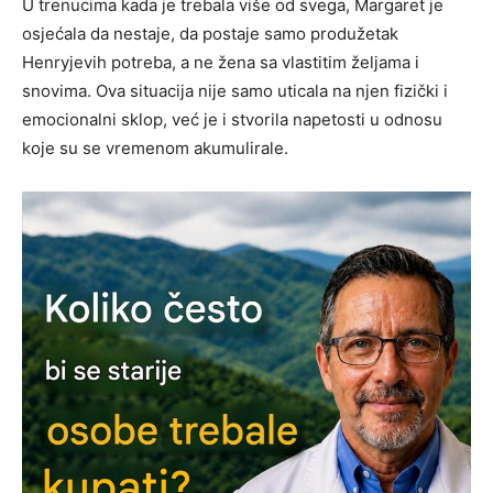
U trenucima kada je trebala više od svega, Margaret je
osjećala da nestaje, da postaje samo produžetak
Henryjevih potreba, a ne žena sa vlastitim željama i
snovima. Ova situacija nije samo uticala na njen fizički i
emocionalni sklop, već je i stvorila napetosti u odnosu
koje su se vremenom akumulirale.