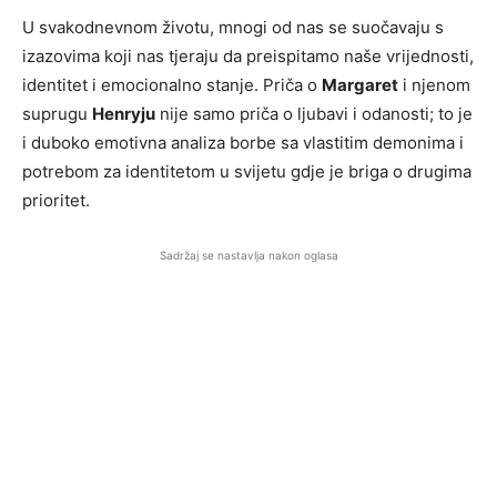
U svakodnevnom životu, mnogi od nas se suočavaju s
izazovima koji nas tjeraju da preispitamo naše vrijednosti,
identitet i emocionalno stanje. Priča o
Margaret
i njenom
suprugu
Henryju
nije samo priča o ljubavi i odanosti; to je
i duboko emotivna analiza borbe sa vlastitim demonima i
potrebom za identitetom u svijetu gdje je briga o drugima
prioritet.
Sadržaj se nastavlja nakon oglasa