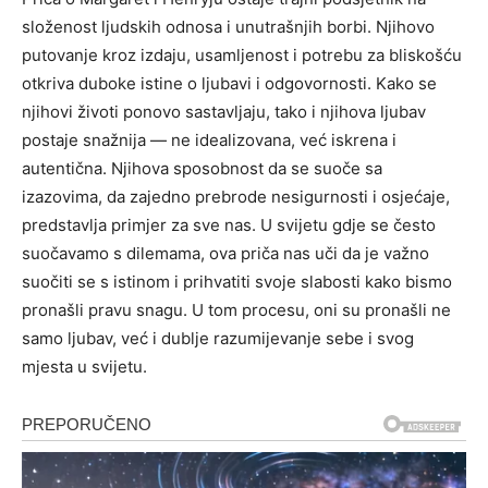
složenost ljudskih odnosa i unutrašnjih borbi. Njihovo
putovanje kroz izdaju, usamljenost i potrebu za bliskošću
otkriva duboke istine o ljubavi i odgovornosti. Kako se
njihovi životi ponovo sastavljaju, tako i njihova ljubav
postaje snažnija — ne idealizovana, već iskrena i
autentična.
Njihova sposobnost da se suoče sa
izazovima, da zajedno prebrode nesigurnosti i osjećaje,
predstavlja primjer za sve nas. U svijetu gdje se često
suočavamo s dilemama, ova priča nas uči da je važno
suočiti se s istinom i prihvatiti svoje slabosti kako bismo
pronašli pravu snagu.
U tom procesu, oni su pronašli ne
samo ljubav, već i dublje razumijevanje sebe i svog
mjesta u svijetu.