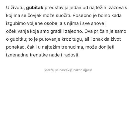
U životu,
gubitak
predstavlja jedan od najtežih izazova s
kojima se čovjek može suočiti. Posebno je bolno kada
izgubimo voljene osobe, a s njima i sve snove i
očekivanja koja smo gradili zajedno. Ova priča nije samo
o gubitku; to je putovanje kroz tugu, ali i znak da život
ponekad, čak i u najtežim trenucima, može donijeti
iznenadne trenutke nade i radosti.
Sadržaj se nastavlja nakon oglasa