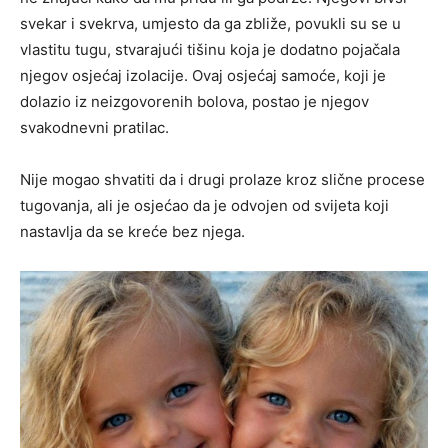
svekar i svekrva, umjesto da ga zbliže, povukli su se u
vlastitu tugu, stvarajući tišinu koja je dodatno pojačala
njegov osjećaj izolacije. Ovaj osjećaj samoće, koji je
dolazio iz neizgovorenih bolova, postao je njegov
svakodnevni pratilac.
Nije mogao shvatiti da i drugi prolaze kroz slične procese
tugovanja, ali je osjećao da je odvojen od svijeta koji
nastavlja da se kreće bez njega.