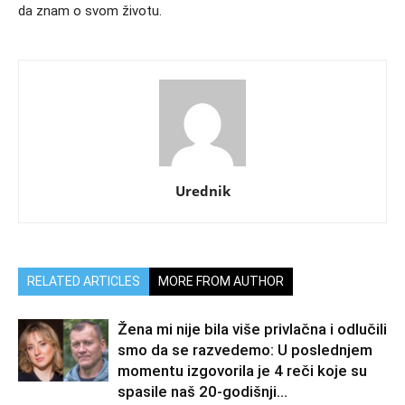
da znam o svom životu.
Urednik
RELATED ARTICLES
MORE FROM AUTHOR
Žena mi nije bila više privlačna i odlučili
smo da se razvedemo: U poslednjem
momentu izgovorila je 4 reči koje su
spasile naš 20-godišnji...