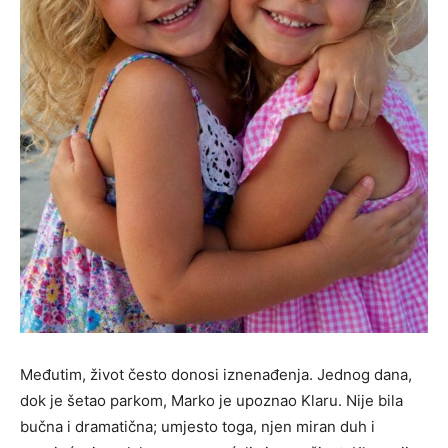
Međutim, život često donosi iznenađenja. Jednog dana,
dok je šetao parkom, Marko je upoznao Klaru. Nije bila
bučna i dramatična; umjesto toga, njen miran duh i