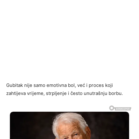
Gubitak nije samo emotivna bol, već i proces koji
zahtijeva vrijeme, strpljenje i često unutrašnju borbu.