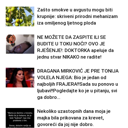
Zašto smokve u avgustu mogu biti
krupnije: skriveni prirodni mehanizam
iza omiljenog ljetnog ploda
NE MOŽETE DA ZASPITE ILI SE
BUDITE U TOKU NOĆI? OVO JE
RJEŠENJE!: DOKTORKA apeluje da
jednu stvar NIKAKO ne radite!
DRAGANA MIRKOVIĆ JE PRE TONIJA
VOLELA NJEGA: Bio je jedan od
najboljih FRAJERA!!Sada su ponovo u
ljubavi!!Pogledajte ko je u pitanju, svi
ga dobro...
Nekoliko uzastopnih dana moja je
majka bila prikovana za krevet,
govoreći da joj nije dobro.