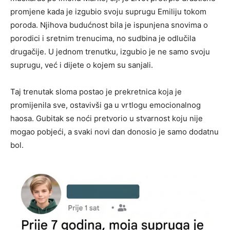
promjene kada je izgubio svoju suprugu Emiliju tokom
poroda. Njihova budućnost bila je ispunjena snovima o
porodici i sretnim trenucima, no sudbina je odlučila
drugačije. U jednom trenutku, izgubio je ne samo svoju
suprugu, već i dijete o kojem su sanjali.
Taj trenutak sloma postao je prekretnica koja je
promijenila sve, ostavivši ga u vrtlogu emocionalnog
haosa. Gubitak se noći pretvorio u stvarnost koju nije
mogao pobjeći, a svaki novi dan donosio je samo dodatnu
bol.