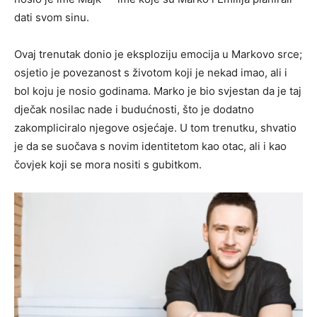
dati svom sinu.
Ovaj trenutak donio je eksploziju emocija u Markovo srce;
osjetio je povezanost s životom koji je nekad imao, ali i
bol koju je nosio godinama. Marko je bio svjestan da je taj
dječak nosilac nade i budućnosti, što je dodatno
zakompliciralo njegove osjećaje. U tom trenutku, shvatio
je da se suočava s novim identitetom kao otac, ali i kao
čovjek koji se mora nositi s gubitkom.