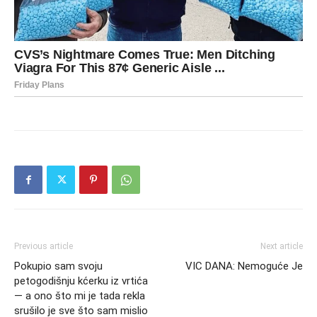
Previous article
Next article
Pokupio sam svoju
VIC DANA: Nemoguće Je
petogodišnju kćerku iz vrtića
— a ono što mi je tada rekla
srušilo je sve što sam mislio