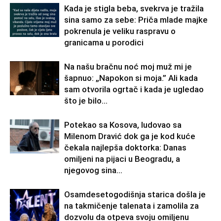
Kada je stigla beba, svekrva je tražila
sina samo za sebe: Priča mlade majke
pokrenula je veliku raspravu o
granicama u porodici
Na našu bračnu noć moj muž mi je
šapnuo: „Napokon si moja.” Ali kada
sam otvorila ogrtač i kada je ugledao
što je bilo...
Potekao sa Kosova, ludovao sa
Milenom Dravić dok ga je kod kuće
čekala najlepša doktorka: Danas
omiljeni na pijaci u Beogradu, a
njegovog sina...
Osamdesetogodišnja starica došla je
na takmičenje talenata i zamolila za
dozvolu da otpeva svoju omiljenu