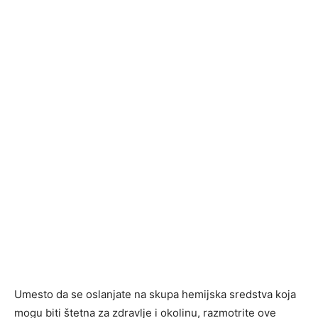
Umesto da se oslanjate na skupa hemijska sredstva koja
mogu biti štetna za zdravlje i okolinu, razmotrite ove