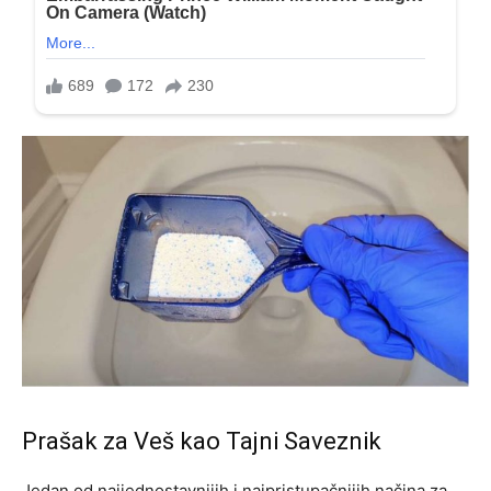
Prašak za Veš kao Tajni Saveznik
Jedan od najjednostavnijih i najpristupačnijih načina za