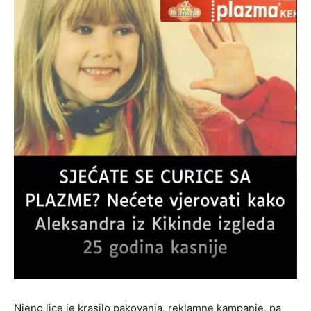
Njeno lice je krasilo pakovanja, reklamne kampanje, pa