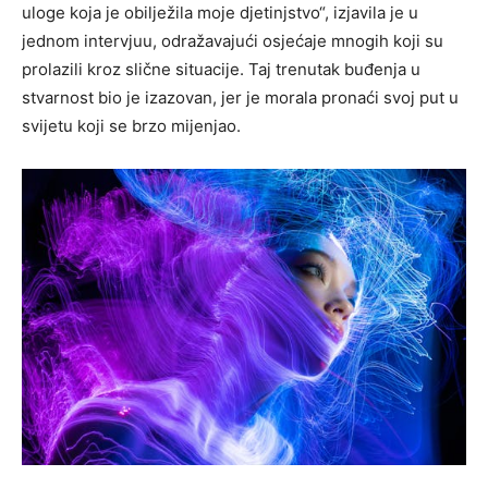
uloge koja je obilježila moje djetinjstvo“, izjavila je u
jednom intervjuu, odražavajući osjećaje mnogih koji su
prolazili kroz slične situacije. Taj trenutak buđenja u
stvarnost bio je izazovan, jer je morala pronaći svoj put u
svijetu koji se brzo mijenjao.