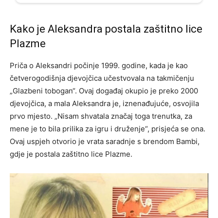
Kako je Aleksandra postala zaštitno lice
Plazme
Priča o Aleksandri počinje 1999. godine, kada je kao
četverogodišnja djevojčica učestvovala na takmičenju
„Glazbeni tobogan“. Ovaj događaj okupio je preko 2000
djevojčica, a mala Aleksandra je, iznenađujuće, osvojila
prvo mjesto. „Nisam shvatala značaj toga trenutka, za
mene je to bila prilika za igru i druženje“, prisjeća se ona.
Ovaj uspjeh otvorio je vrata saradnje s brendom Bambi,
gdje je postala zaštitno lice Plazme.