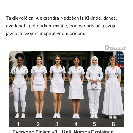
Ta djevojčica, Aleksandra Nedošan iz Kikinde, danas,
dvadeset i pet godina kasnije, ponovo privlači pažnju
javnosti svojom inspirativnom pričom.