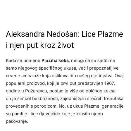
Aleksandra Nedošan: Lice Plazme
i njen put kroz život
Kada se pomene
Plazma keks
, mnogi će se sjetiti ne
samo njegovog specifičnog ukusa, već i prepoznatljive
crvene ambalaže koja oslikava dio našeg djetinjstva. Ovaj
popularni proizvod, koji je prvi put predstavljen 1967.
godine u Požarevcu, postao je više od običnog keksa –
on je simbol bezbrižnosti, zajedništva i srećnih trenutaka
provedenih s porodicom. No, uz ukus Plazme, generacije
su pamtile i lice djevojčice koje je krasilo njeno
pakovanje.