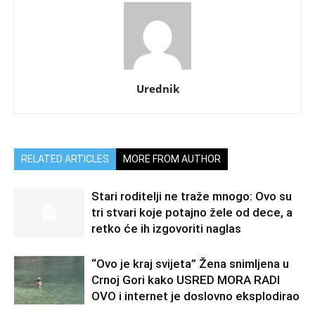
Urednik
RELATED ARTICLES
MORE FROM AUTHOR
Stari roditelji ne traže mnogo: Ovo su
tri stvari koje potajno žele od dece, a
retko će ih izgovoriti naglas
“Ovo je kraj svijeta” Žena snimljena u
Crnoj Gori kako USRED MORA RADI
OVO i internet je doslovno eksplodirao