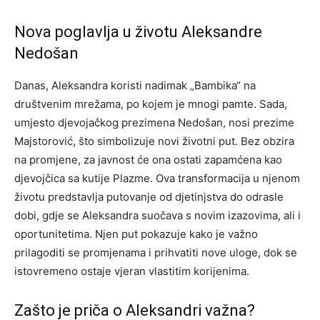
Nova poglavlja u životu Aleksandre
Nedošan
Danas, Aleksandra koristi nadimak „Bambika“ na
društvenim mrežama, po kojem je mnogi pamte. Sada,
umjesto djevojačkog prezimena Nedošan, nosi prezime
Majstorović, što simbolizuje novi životni put. Bez obzira
na promjene, za javnost će ona ostati zapamćena kao
djevojčica sa kutije Plazme.
Ova transformacija u njenom
životu predstavlja putovanje od djetinjstva do odrasle
dobi, gdje se Aleksandra suočava s novim izazovima, ali i
oportunitetima. Njen put pokazuje kako je važno
prilagoditi se promjenama i prihvatiti nove uloge, dok se
istovremeno ostaje vjeran vlastitim korijenima.
Zašto je priča o Aleksandri važna?