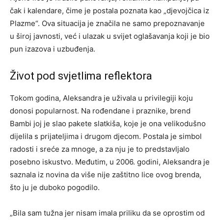
čak i kalendare, čime je postala poznata kao „djevojčica iz
Plazme“. Ova situacija je značila ne samo prepoznavanje
u široj javnosti, već i ulazak u svijet oglašavanja koji je bio
pun izazova i uzbuđenja.
Život pod svjetlima reflektora
Tokom godina, Aleksandra je uživala u privilegiji koju
donosi popularnost. Na rođendane i praznike, brend
Bambi joj je slao pakete slatkiša, koje je ona velikodušno
dijelila s prijateljima i drugom djecom. Postala je simbol
radosti i sreće za mnoge, a za nju je to predstavljalo
posebno iskustvo. Međutim, u 2006. godini, Aleksandra je
saznala iz novina da više nije zaštitno lice ovog brenda,
što ju je duboko pogodilo.
„Bila sam tužna jer nisam imala priliku da se oprostim od