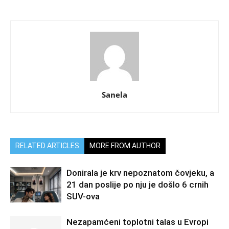
Sanela
RELATED ARTICLES
MORE FROM AUTHOR
Donirala je krv nepoznatom čovjeku, a
21 dan poslije po nju je došlo 6 crnih
SUV-ova
Nezapamćeni toplotni talas u Evropi