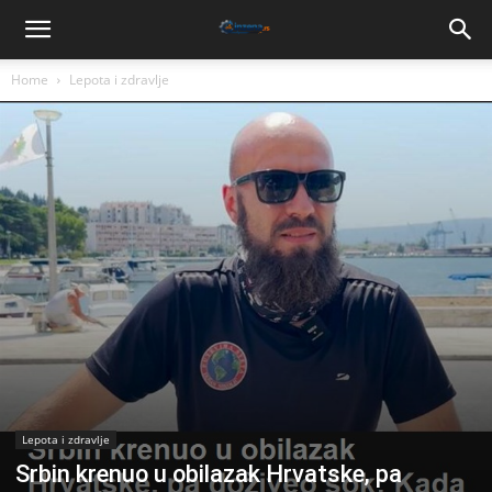
Home
Lepota i zdravlje
Lepota i zdravlje
Srbin krenuo u obilazak Hrvatske, pa