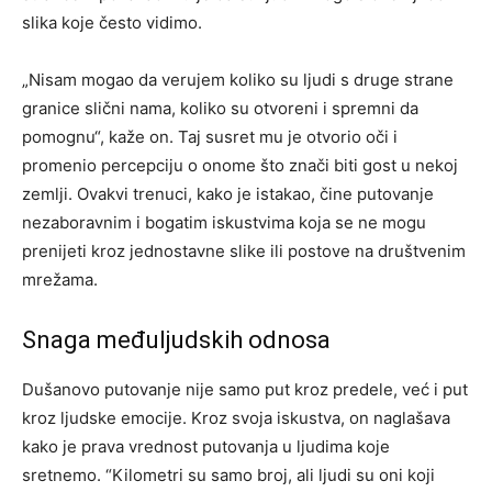
slika koje često vidimo.
„Nisam mogao da verujem koliko su ljudi s druge strane
granice slični nama, koliko su otvoreni i spremni da
pomognu“, kaže on. Taj susret mu je otvorio oči i
promenio percepciju o onome što znači biti gost u nekoj
zemlji. Ovakvi trenuci, kako je istakao, čine putovanje
nezaboravnim i bogatim iskustvima koja se ne mogu
prenijeti kroz jednostavne slike ili postove na društvenim
mrežama.
Snaga međuljudskih odnosa
Dušanovo putovanje nije samo put kroz predele, već i put
kroz ljudske emocije. Kroz svoja iskustva, on naglašava
kako je prava vrednost putovanja u ljudima koje
sretnemo. “Kilometri su samo broj, ali ljudi su oni koji