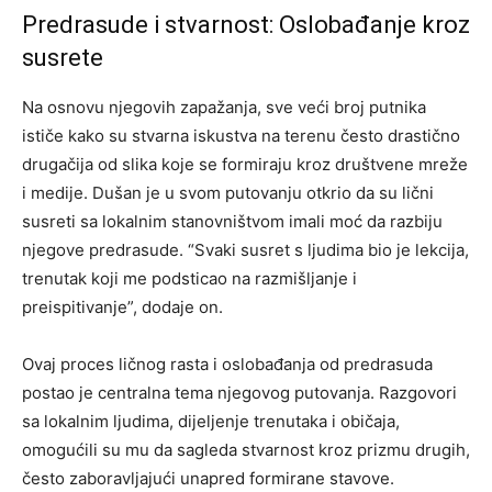
Predrasude i stvarnost: Oslobađanje kroz
susrete
Na osnovu njegovih zapažanja, sve veći broj putnika
ističe kako su stvarna iskustva na terenu često drastično
drugačija od slika koje se formiraju kroz društvene mreže
i medije. Dušan je u svom putovanju otkrio da su lični
susreti sa lokalnim stanovništvom imali moć da razbiju
njegove predrasude. “Svaki susret s ljudima bio je lekcija,
trenutak koji me podsticao na razmišljanje i
preispitivanje”, dodaje on.
Ovaj proces ličnog rasta i oslobađanja od predrasuda
postao je centralna tema njegovog putovanja. Razgovori
sa lokalnim ljudima, dijeljenje trenutaka i običaja,
omogućili su mu da sagleda stvarnost kroz prizmu drugih,
često zaboravljajući unapred formirane stavove.