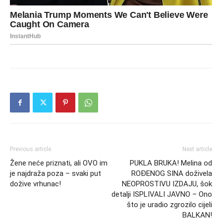
Previous article
Next article
Žene neće priznati, ali OVO im
PUKLA BRUKA! Melina od
je najdraža poza – svaki put
ROĐENOG SINA doživela
dožive vrhunac!
NEOPROSTIVU IZDAJU, šok
detalji ISPLIVALI JAVNO – Ono
što je uradio zgrozilo cijeli
BALKAN!