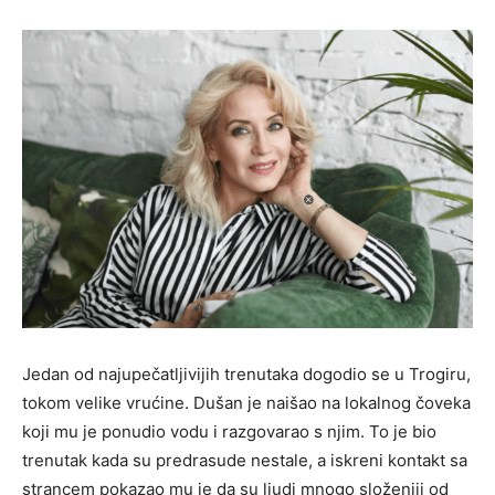
Jedan od najupečatljivijih trenutaka dogodio se u Trogiru,
tokom velike vrućine. Dušan je naišao na lokalnog čoveka
koji mu je ponudio vodu i razgovarao s njim. To je bio
trenutak kada su predrasude nestale, a iskreni kontakt sa
strancem pokazao mu je da su ljudi mnogo složeniji od