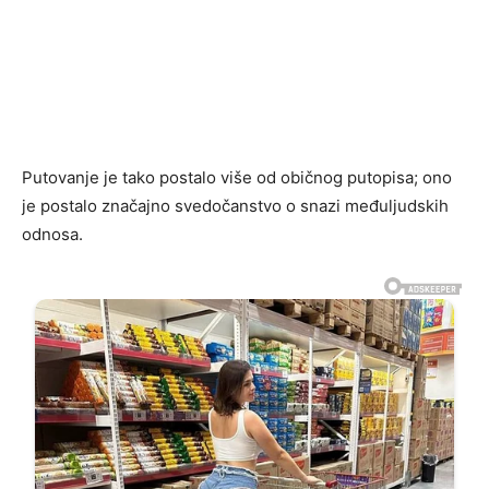
Putovanje je tako postalo više od običnog putopisa; ono
je postalo značajno svedočanstvo o snazi međuljudskih
odnosa.