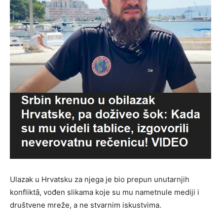
Ulazak u Hrvatsku za njega je bio prepun unutarnjih
konfliktā, vođen slikama koje su mu nametnule mediji i
društvene mreže, a ne stvarnim iskustvima.