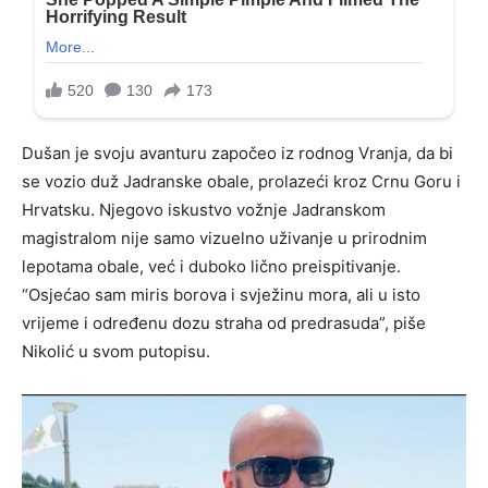
Dušan je svoju avanturu započeo iz rodnog Vranja, da bi
se vozio duž Jadranske obale, prolazeći kroz Crnu Goru i
Hrvatsku. Njegovo iskustvo vožnje Jadranskom
magistralom nije samo vizuelno uživanje u prirodnim
lepotama obale, već i duboko lično preispitivanje.
“Osjećao sam miris borova i svježinu mora, ali u isto
vrijeme i određenu dozu straha od predrasuda”, piše
Nikolić u svom putopisu.