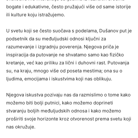
bogate i edukativne, često pružajući više od same istorije
ili kulture koju istražujemo.
U svetu koji se često suočava s podelama, Dušanov put je
podsetnik da su međuljudski odnosi ključni za
razumevanje i izgradnju poverenja. Njegova priča je
inspiracija da putovanje ne shvatamo samo kao fizičko
kretanje, već kao priliku za lični i duhovni rast. Putovanja
su, na kraju, mnogo više od poseta mestima; ona su o
ljudima, emocijama i iskustvima koji nas oblikuju.
Njegova iskustva pozivaju nas da razmislimo o tome kako
možemo biti bolji putnici, kako možemo doprineti
stvaranju boljih međuljudskih odnosa i kako možemo
proširiti svoje horizonte kroz otvorenost prema svetu koji
nas okružuje.