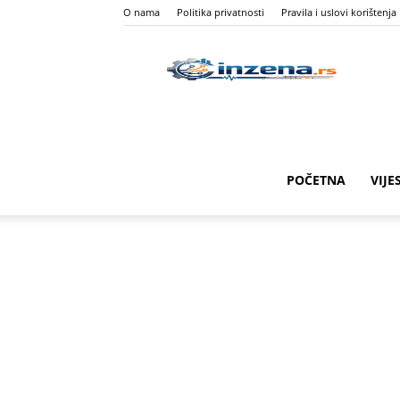
O nama
Politika privatnosti
Pravila i uslovi korištenja
I
Z
POČETNA
VIJE