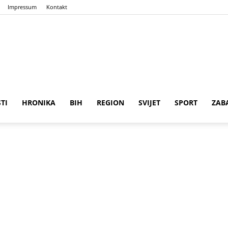
Impressum
Kontakt
n
ena
STI
HRONIKA
BIH
REGION
SVIJET
SPORT
ZAB