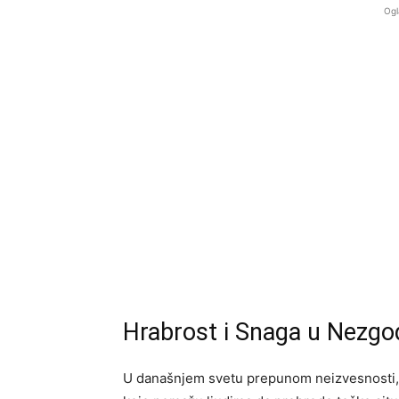
Ogl
Hrabrost i Snaga u Nezgo
U današnjem svetu prepunom neizvesnosti