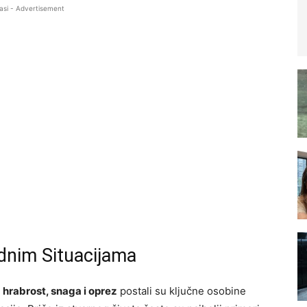
asi - Advertisement
dnim Situacijama
,
hrabrost, snaga i oprez
postali su ključne osobine