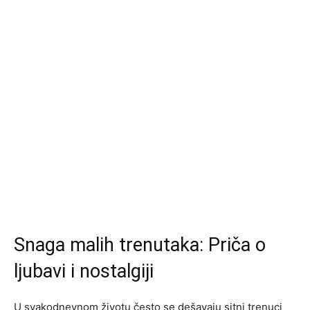
Snaga malih trenutaka: Priča o
ljubavi i nostalgiji
U svakodnevnom životu često se dešavaju sitni trenuci