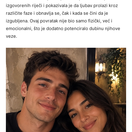
izgovorenih riječi i pokazivala je da ljubav prolazi kroz
različite faze i obnavlja se, čak i kada se čini da je
izgubljena. Ovaj povratak nije bio samo fizički, već i
emocionalni, što je dodatno potenciralo dubinu njihove
veze.