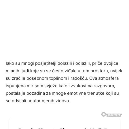
Iako su mnogi posjetitelji dolazili i odlazili, priče dvojice
mladih ljudi koje su se često viđale u tom prostoru, uvijek
su zračile posebnom toplinom i radošću. Ova atmosfera
ispunjena mirisom svježe kafe i zvukovima razgovora,
postala je pozadina za mnoge emotivne trenutke koji su
se odvijali unutar njenih zidova.