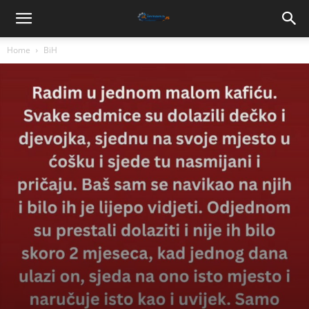
Home
BiH