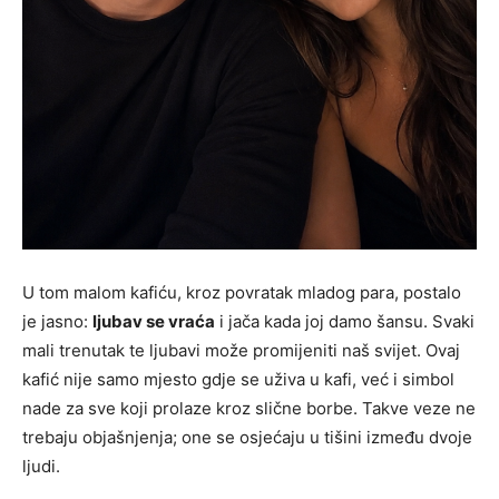
U tom malom kafiću, kroz povratak mladog para, postalo
je jasno:
ljubav se vraća
i jača kada joj damo šansu. Svaki
mali trenutak te ljubavi može promijeniti naš svijet. Ovaj
kafić nije samo mjesto gdje se uživa u kafi, već i simbol
nade za sve koji prolaze kroz slične borbe. Takve veze ne
trebaju objašnjenja; one se osjećaju u tišini između dvoje
ljudi.