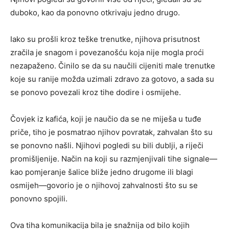
duboko, kao da ponovno otkrivaju jedno drugo.
Iako su prošli kroz teške trenutke, njihova prisutnost
zračila je snagom i povezanošću koja nije mogla proći
nezapaženo. Činilo se da su naučili cijeniti male trenutke
koje su ranije možda uzimali zdravo za gotovo, a sada su
se ponovo povezali kroz tihe dodire i osmijehe.
Čovjek iz kafića, koji je naučio da se ne miješa u tuđe
priče, tiho je posmatrao njihov povratak, zahvalan što su
se ponovno našli. Njihovi pogledi su bili dublji, a riječi
promišljenije. Način na koji su razmjenjivali tihe signale—
kao pomjeranje šalice bliže jedno drugome ili blagi
osmijeh—govorio je o njihovoj zahvalnosti što su se
ponovno spojili.
Ova tiha komunikacija bila je snažnija od bilo kojih