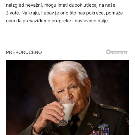
naizgled nevažni, mogu imati dubok utjecaj na naše
živote. Na kraju, ljubav je ono što nas pokreće, pomaže
nam da prevaziđemo prepreke i nastavimo dalje.