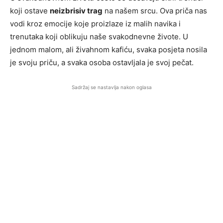
koji ostave
neizbrisiv trag
na našem srcu. Ova priča nas
vodi kroz emocije koje proizlaze iz malih navika i
trenutaka koji oblikuju naše svakodnevne živote. U
jednom malom, ali živahnom kafiću, svaka posjeta nosila
je svoju priču, a svaka osoba ostavljala je svoj pečat.
Sadržaj se nastavlja nakon oglasa