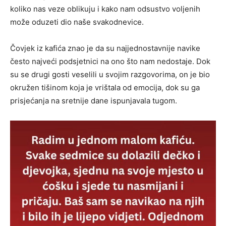
koliko nas veze oblikuju i kako nam odsustvo voljenih
može oduzeti dio naše svakodnevice.
Čovjek iz kafića znao je da su najjednostavnije navike
često najveći podsjetnici na ono što nam nedostaje. Dok
su se drugi gosti veselili u svojim razgovorima, on je bio
okružen tišinom koja je vrištala od emocija, dok su ga
prisjećanja na sretnije dane ispunjavala tugom.