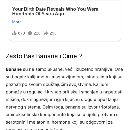
Zašto Baš Banana i Cimet?
Banane
su ne samo ukusne, već i izuzetno hranljive. One
su bogate kalijumom i magnezijumom, mineralima koji su
poznati po svojim opuštajućim svojstvima. Kalijum
pomaže u regulaciji krvnog pritiska i smanjenju napetosti
mišića, dok magnezijum igra ključnu ulogu u opuštanju
nervnog sistema. Osim toga, banane su izvor triptofana,
aminokiselinske komponente koja se u tijelu pretvara u
serotonin i melatonin, hormone koji su odgovorni za
regulaciju sna i raspoloženja.