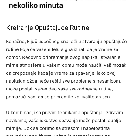
Kreiranje Opuštajuće Rutine
Konačno, ključ uspešnog sna leži u stvaranju opuštajuće
rutine koja će vašem telu signalizirati da je vreme za
odmor. Redovno pripremanje ovog napitka i stvaranje
mirne atmosfere u vašem domu može naučiti vaš mozak
da prepoznaje kada je vreme za spavanje.
Iako ovaj
napitak možda neće rešiti sve probleme s nesanicom,
može postati važan deo vaše svakodnevne rutine,
pomažući vam da se pripremite za kvalitetan san.
U kombinaciji sa pravim tehnikama opuštanja i zdravim
navikama, vaše iskustvo spavanja može postati dublje i
mirnije. Dok se borimo sa stresom i napetostima