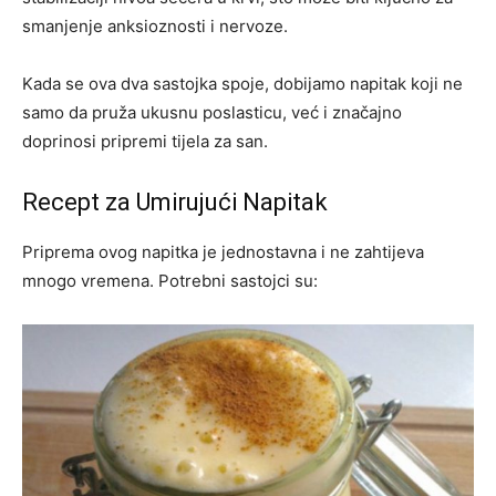
smanjenje anksioznosti i nervoze.
Kada se ova dva sastojka spoje, dobijamo napitak koji ne
samo da pruža ukusnu poslasticu, već i značajno
doprinosi pripremi tijela za san.
Recept za Umirujući Napitak
Priprema ovog napitka je jednostavna i ne zahtijeva
mnogo vremena. Potrebni sastojci su: