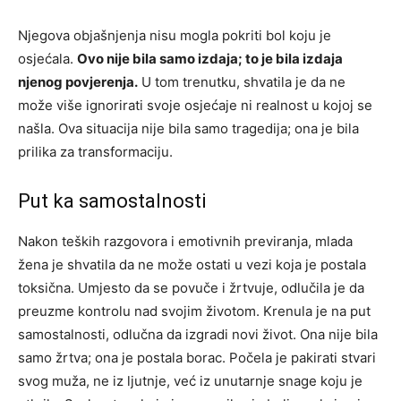
Njegova objašnjenja nisu mogla pokriti bol koju je
osjećala.
Ovo nije bila samo izdaja; to je bila izdaja
njenog povjerenja.
U tom trenutku, shvatila je da ne
može više ignorirati svoje osjećaje ni realnost u kojoj se
našla. Ova situacija nije bila samo tragedija; ona je bila
prilika za transformaciju.
Put ka samostalnosti
Nakon teških razgovora i emotivnih previranja, mlada
žena je shvatila da ne može ostati u vezi koja je postala
toksična. Umjesto da se povuče i žrtvuje, odlučila je da
preuzme kontrolu nad svojim životom. Krenula je na put
samostalnosti, odlučna da izgradi novi život. Ona nije bila
samo žrtva; ona je postala borac. Počela je pakirati stvari
svog muža, ne iz ljutnje, već iz unutarnje snage koju je