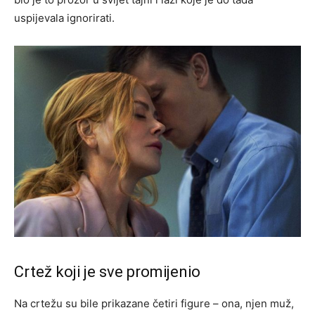
uspijevala ignorirati.
Crtež koji je sve promijenio
Na crtežu su bile prikazane četiri figure – ona, njen muž,