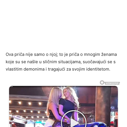
Ova priča nije samo o njoj; to je priča o mnogim ženama
koje su se našle u sličnim situacijama, suočavajući se s
vlastitim demonima i tragajući za svojim identitetom.