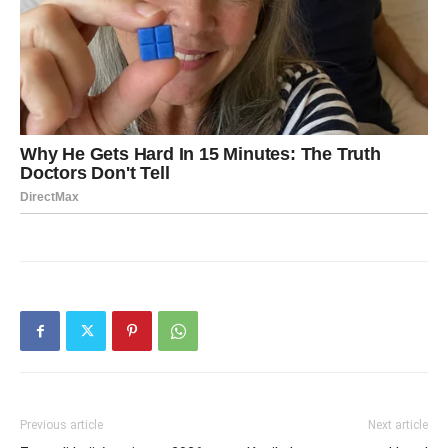
Previous article
Next article