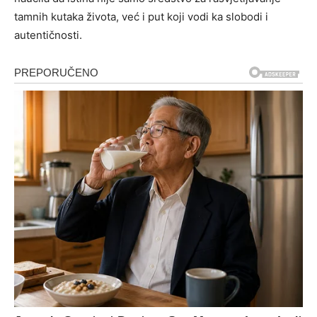
tamnih kutaka života, već i put koji vodi ka slobodi i
autentičnosti.