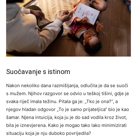
Suočavanje s istinom
Nakon nekoliko dana razmišljanja, odlučila je da se suoči
s mužem. Njihov razgovor se odvio u teškoj tišini, gdje je
svaka riječ imala težinu. Pitala ga je: „Tko je ona?“, a
njegov hladan odgovor „To je samo prijateljica“ bio je kao
šamar. Njena intuicija, koja ju je do sad vodila kroz život,
bila je iznevjerena. Kako je mogao tako lako minimizirati
situaciju koja je nju duboko povrijedila?