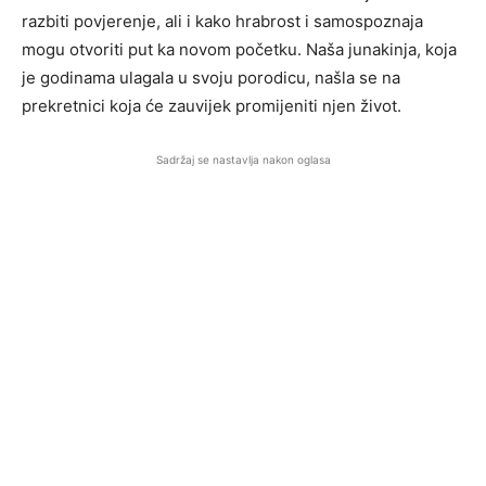
razbiti povjerenje, ali i kako hrabrost i samospoznaja
mogu otvoriti put ka novom početku. Naša junakinja, koja
je godinama ulagala u svoju porodicu, našla se na
prekretnici koja će zauvijek promijeniti njen život.
Sadržaj se nastavlja nakon oglasa