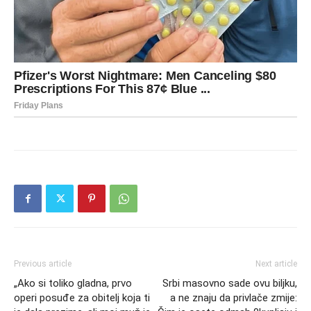
Previous article
Next article
„Ako si toliko gladna, prvo
Srbi masovno sade ovu biljku,
operi posuđe za obitelj koja ti
a ne znaju da privlače zmije: