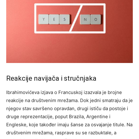
Reakcije navijača i stručnjaka
Ibrahimovićeva izjava o Francuskoj izazvala je brojne
reakcije na društvenim mrežama. Dok jedni smatraju da je
njegov stav savršeno opravdan, drugi ističu da postoje i
druge reprezentacije, poput Brazila, Argentine i
Engleske, koje također imaju šanse za osvajanje titule.
Na
društvenim mrežama, rasprave su se razbuktale, a