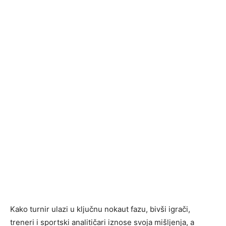
Kako turnir ulazi u ključnu nokaut fazu, bivši igrači,
treneri i sportski analitičari iznose svoja mišljenja, a