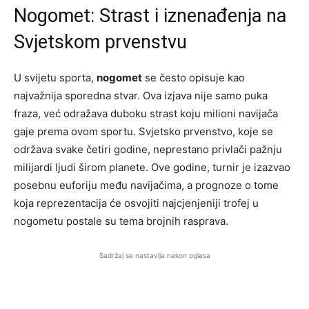
Nogomet: Strast i iznenađenja na
Svjetskom prvenstvu
U svijetu sporta,
nogomet
se često opisuje kao
najvažnija sporedna stvar. Ova izjava nije samo puka
fraza, već odražava duboku strast koju milioni navijača
gaje prema ovom sportu. Svjetsko prvenstvo, koje se
održava svake četiri godine, neprestano privlači pažnju
milijardi ljudi širom planete. Ove godine, turnir je izazvao
posebnu euforiju među navijačima, a prognoze o tome
koja reprezentacija će osvojiti najcjenjeniji trofej u
nogometu postale su tema brojnih rasprava.
Sadržaj se nastavlja nakon oglasa