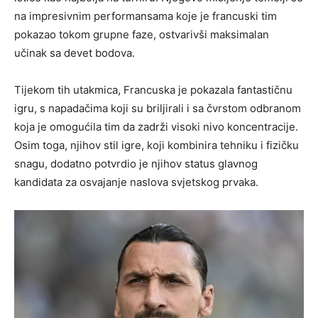
na impresivnim performansama koje je francuski tim
pokazao tokom grupne faze, ostvarivši maksimalan
učinak sa devet bodova.
Tijekom tih utakmica, Francuska je pokazala fantastičnu
igru, s napadačima koji su briljirali i sa čvrstom odbranom
koja je omogućila tim da zadrži visoki nivo koncentracije.
Osim toga, njihov stil igre, koji kombinira tehniku i fizičku
snagu, dodatno potvrdio je njihov status glavnog
kandidata za osvajanje naslova svjetskog prvaka.