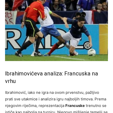
Ibrahimovićeva analiza: Francuska na
vrhu
Ibrahimović, iako ne igra na ovom prvenstvu, pažljivo
prati sve utakmice i analizira igru najboljih timova. Prema
njegovim riječima, reprezentacija
Francuske
trenutno se
ističe kao najbolja na turniru. Njegovo mišljenje temelji se