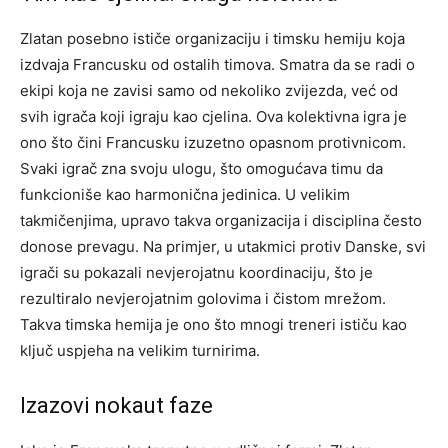
Zlatan posebno ističe organizaciju i timsku hemiju koja
izdvaja Francusku od ostalih timova. Smatra da se radi o
ekipi koja ne zavisi samo od nekoliko zvijezda, već od
svih igrača koji igraju kao cjelina. Ova kolektivna igra je
ono što čini Francusku izuzetno opasnom protivnicom.
Svaki igrač zna svoju ulogu, što omogućava timu da
funkcioniše kao harmonična jedinica. U velikim
takmičenjima, upravo takva organizacija i disciplina često
donose prevagu. Na primjer, u utakmici protiv Danske, svi
igrači su pokazali nevjerojatnu koordinaciju, što je
rezultiralo nevjerojatnim golovima i čistom mrežom.
Takva timska hemija je ono što mnogi treneri ističu kao
ključ uspjeha na velikim turnirima.
Izazovi nokaut faze