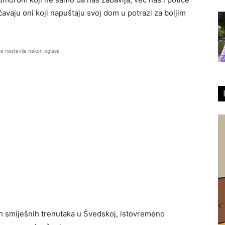
avaju oni koji napuštaju svoj dom u potrazi za boljim
se nastavlja nakon oglasa
h smiješnih trenutaka u Švedskoj, istovremeno