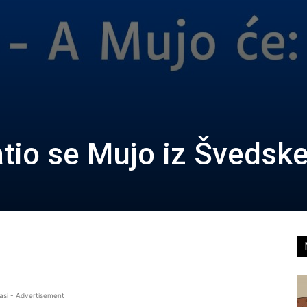
tio se Mujo iz Švedsk
asi - Advertisement