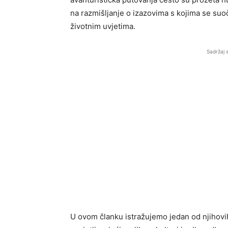
na razmišljanje o izazovima s kojima se suoč
životnim uvjetima.
Sadržaj 
U ovom članku istražujemo jedan od njihovi