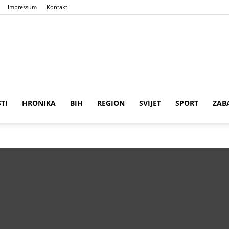
Impressum
Kontakt
n
ena
STI
HRONIKA
BIH
REGION
SVIJET
SPORT
ZAB