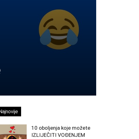
e
Najnovije
10 oboljenja koje možete
IZLIJEČITI VOĐENJEM