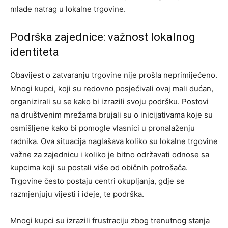
mlade natrag u lokalne trgovine.
Podrška zajednice: važnost lokalnog
identiteta
Obavijest o zatvaranju trgovine nije prošla neprimijećeno.
Mnogi kupci, koji su redovno posjećivali ovaj mali dućan,
organizirali su se kako bi izrazili svoju podršku. Postovi
na društvenim mrežama brujali su o inicijativama koje su
osmišljene kako bi pomogle vlasnici u pronalaženju
radnika.
Ova situacija naglašava koliko su lokalne trgovine
važne za zajednicu i koliko je bitno održavati odnose sa
kupcima koji su postali više od običnih potrošača.
Trgovine često postaju centri okupljanja, gdje se
razmjenjuju vijesti i ideje, te podrška.
Mnogi kupci su izrazili frustraciju zbog trenutnog stanja