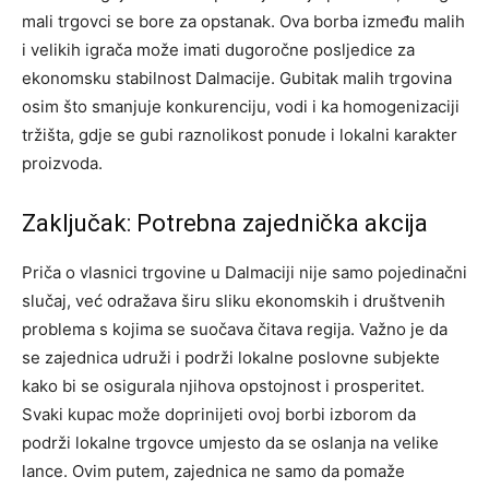
mali trgovci se bore za opstanak. Ova borba između malih
i velikih igrača može imati dugoročne posljedice za
ekonomsku stabilnost Dalmacije. Gubitak malih trgovina
osim što smanjuje konkurenciju, vodi i ka homogenizaciji
tržišta, gdje se gubi raznolikost ponude i lokalni karakter
proizvoda.
Zaključak: Potrebna zajednička akcija
Priča o vlasnici trgovine u Dalmaciji nije samo pojedinačni
slučaj, već odražava širu sliku ekonomskih i društvenih
problema s kojima se suočava čitava regija. Važno je da
se zajednica udruži i podrži lokalne poslovne subjekte
kako bi se osigurala njihova opstojnost i prosperitet.
Svaki kupac može doprinijeti ovoj borbi izborom da
podrži lokalne trgovce umjesto da se oslanja na velike
lance. Ovim putem, zajednica ne samo da pomaže