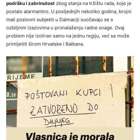
podršku i zabrinutost
zbog stanja na tržištu rada, koje je
postalo alarmantno. U posljednjih nekoliko godina, brojni
mali poslovni subjekti u Dalmaciji suočavaju se s
ozbiljnim izazovima u pronalaženju radne snage. Ovaj
problem nije izoliran samo na jednu regiju, već se može
primijetiti širom Hrvatske i Balkana.