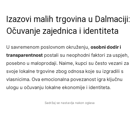
Izazovi malih trgovina u Dalmaciji:
Očuvanje zajednica i identiteta
U savremenom poslovnom okruženju,
osobni dodir i
transparentnost
postali su neophodni faktori za uspjeh,
posebno u maloprodaji. Naime, kupci su često vezani za
svoje lokalne trgovine zbog odnosa koje su izgradili s
vlasnicima. Ova emocionalna povezanost igra ključnu
ulogu u očuvanju lokalne ekonomije i identiteta.
Sadržaj se nastavlja nakon oglasa