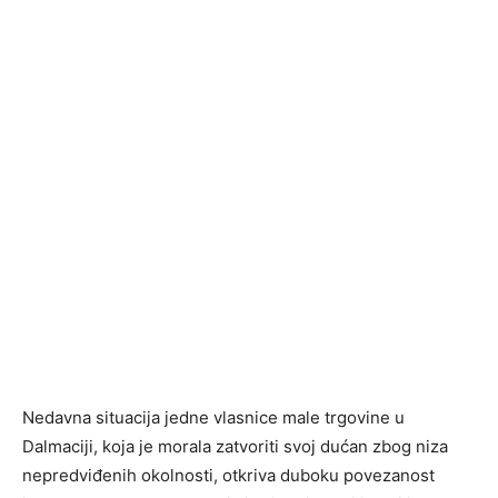
Nedavna situacija jedne vlasnice male trgovine u
Dalmaciji, koja je morala zatvoriti svoj dućan zbog niza
nepredviđenih okolnosti, otkriva duboku povezanost