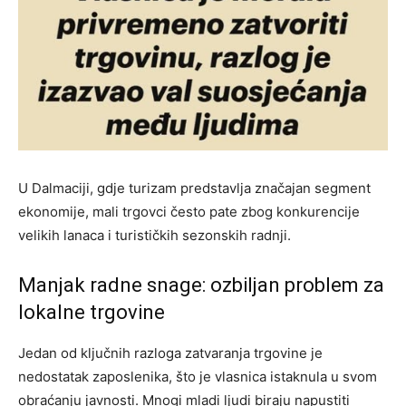
U Dalmaciji, gdje turizam predstavlja značajan segment
ekonomije, mali trgovci često pate zbog konkurencije
velikih lanaca i turističkih sezonskih radnji.
Manjak radne snage: ozbiljan problem za
lokalne trgovine
Jedan od ključnih razloga zatvaranja trgovine je
nedostatak zaposlenika, što je vlasnica istaknula u svom
obraćanju javnosti. Mnogi mladi ljudi biraju napustiti