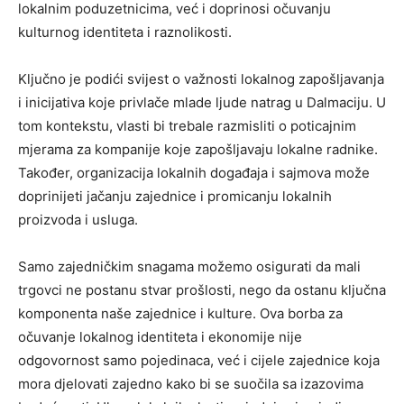
lokalnim poduzetnicima, već i doprinosi očuvanju
kulturnog identiteta i raznolikosti.
Ključno je podići svijest o važnosti lokalnog zapošljavanja
i inicijativa koje privlače mlade ljude natrag u Dalmaciju. U
tom kontekstu, vlasti bi trebale razmisliti o poticajnim
mjerama za kompanije koje zapošljavaju lokalne radnike.
Također, organizacija lokalnih događaja i sajmova može
doprinijeti jačanju zajednice i promicanju lokalnih
proizvoda i usluga.
Samo zajedničkim snagama možemo osigurati da mali
trgovci ne postanu stvar prošlosti, nego da ostanu ključna
komponenta naše zajednice i kulture. Ova borba za
očuvanje lokalnog identiteta i ekonomije nije
odgovornost samo pojedinaca, već i cijele zajednice koja
mora djelovati zajedno kako bi se suočila sa izazovima