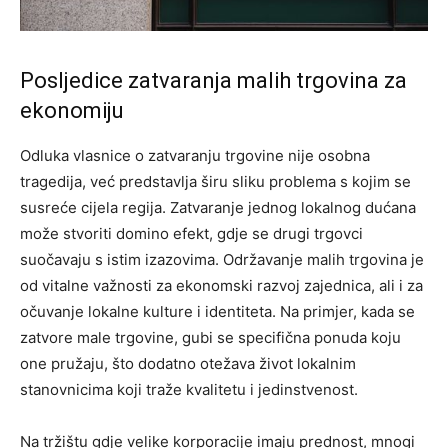
Posljedice zatvaranja malih trgovina za
ekonomiju
Odluka vlasnice o zatvaranju trgovine nije osobna
tragedija, već predstavlja širu sliku problema s kojim se
susreće cijela regija. Zatvaranje jednog lokalnog dućana
može stvoriti domino efekt, gdje se drugi trgovci
suočavaju s istim izazovima.
Održavanje malih trgovina je
od vitalne važnosti za ekonomski razvoj zajednica, ali i za
očuvanje lokalne kulture i identiteta. Na primjer, kada se
zatvore male trgovine, gubi se specifična ponuda koju
one pružaju, što dodatno otežava život lokalnim
stanovnicima koji traže kvalitetu i jedinstvenost.
Na tržištu gdje velike korporacije imaju prednost, mnogi