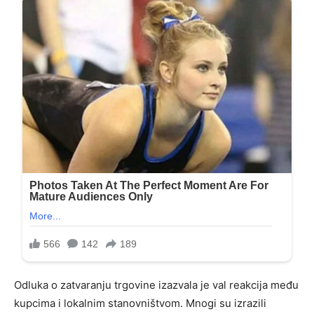
Odluka o zatvaranju trgovine izazvala je val reakcija među
kupcima i lokalnim stanovništvom. Mnogi su izrazili