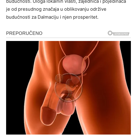
budućnosti. Uloga lokalnih vlasti, zajednica i pojedinaca
je od presudnog značaja u oblikovanju održive
budućnosti za Dalmaciju i njen prosperitet.