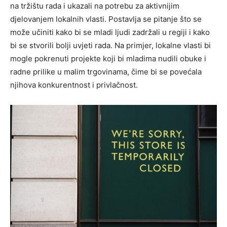
na tržištu rada i ukazali na potrebu za aktivnijim
djelovanjem lokalnih vlasti. Postavlja se pitanje što se
može učiniti kako bi se mladi ljudi zadržali u regiji i kako
bi se stvorili bolji uvjeti rada. Na primjer, lokalne vlasti bi
mogle pokrenuti projekte koji bi mladima nudili obuke i
radne prilike u malim trgovinama, čime bi se povećala
njihova konkurentnost i privlačnost.