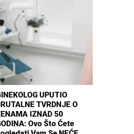
GINEKOLOG UPUTIO
BRUTALNE TVRDNJE O
ŽENAMA IZNAD 50
ODINA: Ovo Što Ćete
ogledati Vam Se NEĆE