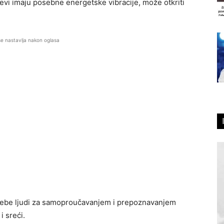
jevi imaju posebne energetske vibracije, može otkriti
se nastavlja nakon oglasa
rebe ljudi za samoproučavanjem i prepoznavanjem
 sreći.