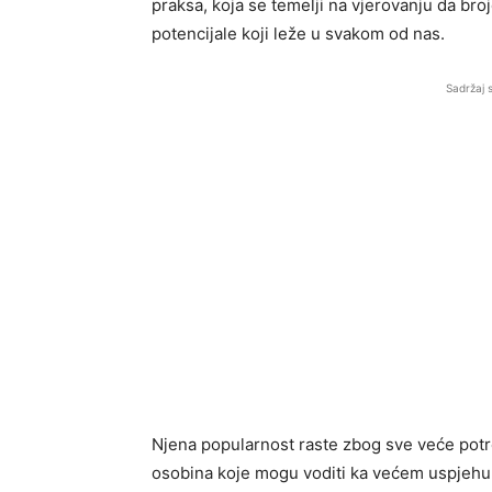
praksa, koja se temelji na vjerovanju da bro
potencijale koji leže u svakom od nas.
Sadržaj 
Njena popularnost raste zbog sve veće pot
osobina koje mogu voditi ka većem uspjehu i