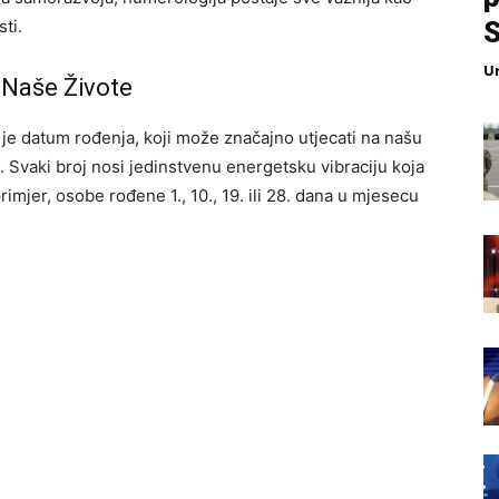
S
ti.
U
 Naše Živote
je datum rođenja, koji može značajno utjecati na našu
. Svaki broj nosi jedinstvenu energetsku vibraciju koja
imjer, osobe rođene 1., 10., 19. ili 28. dana u mjesecu