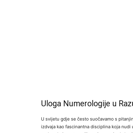
Uloga Numerologije u Raz
U svijetu gdje se često suočavamo s pitanji
izdvaja kao fascinantna disciplina koja nudi