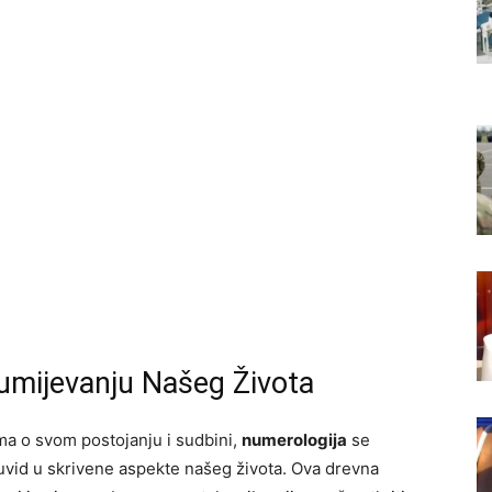
umijevanju Našeg Života
ma o svom postojanju i sudbini,
numerologija
se
 uvid u skrivene aspekte našeg života. Ova drevna