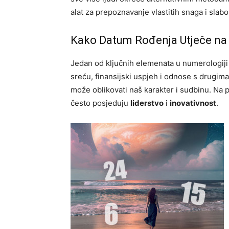
alat za prepoznavanje vlastitih snaga i slabos
Kako Datum Rođenja Utječe na
Jedan od ključnih elemenata u numerologiji 
sreću, finansijski uspjeh i odnose s drugima
može oblikovati naš karakter i sudbinu. Na pr
često posjeduju
liderstvo
i
inovativnost
.