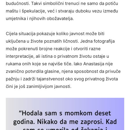
budućnosti. Takvi simbolični trenuci ne samo da potiču
maštu i špekulacije, već i stvaraju duboku vezu između
umjetnika i njihovih obožavatelja.
Cijela situacija pokazuje koliko javnost može biti
uključena u živote poznatih ličnosti. Jedna fotografija
može pokrenuti brojne reakcije i otvoriti razne
interpretacije, ali istina o privatnom životu ostaje u
rukama onih koje se najviše tiče. Iako Anastasija nije
zvanično potvrdila glasine, njena sposobnost da privuče
pažnju i zadrži tajanstvenost oko svog privatnog života
čini je još zanimljivijom javnosti.