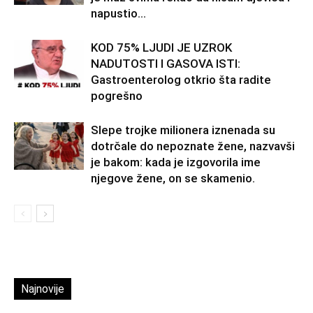
napustio...
KOD 75% LJUDI JE UZROK
NADUTOSTI I GASOVA ISTI:
Gastroenterolog otkrio šta radite
pogrešno
Slepe trojke milionera iznenada su
dotrčale do nepoznate žene, nazvavši
je bakom: kada je izgovorila ime
njegove žene, on se skamenio.
Najnovije