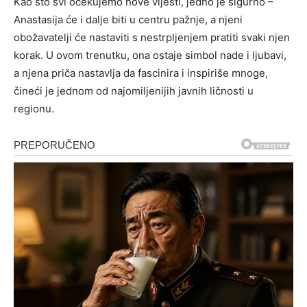
Kao što svi očekujemo nove vijesti, jedno je sigurno –
Anastasija će i dalje biti u centru pažnje, a njeni
obožavatelji će nastaviti s nestrpljenjem pratiti svaki njen
korak. U ovom trenutku, ona ostaje simbol nade i ljubavi,
a njena priča nastavlja da fascinira i inspiriše mnoge,
čineći je jednom od najomiljenijih javnih ličnosti u
regionu.