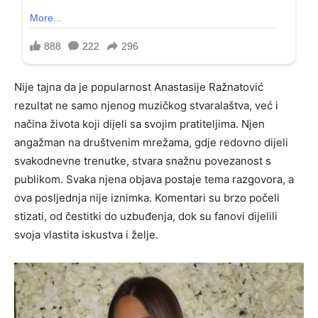
Nije tajna da je popularnost Anastasije Ražnatović
rezultat ne samo njenog muzičkog stvaralaštva, već i
načina života koji dijeli sa svojim pratiteljima. Njen
angažman na društvenim mrežama, gdje redovno dijeli
svakodnevne trenutke, stvara snažnu povezanost s
publikom. Svaka njena objava postaje tema razgovora, a
ova posljednja nije iznimka. Komentari su brzo počeli
stizati, od čestitki do uzbuđenja, dok su fanovi dijelili
svoja vlastita iskustva i želje.