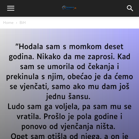
Home
BiH