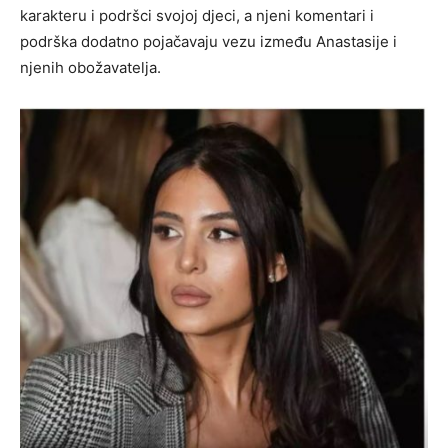
karakteru i podršci svojoj djeci, a njeni komentari i
podrška dodatno pojačavaju vezu između Anastasije i
njenih obožavatelja.