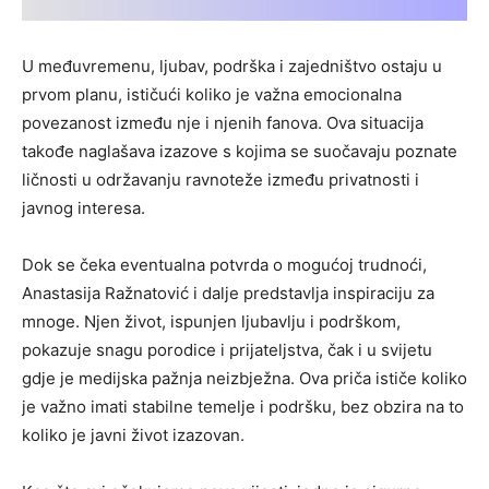
U međuvremenu, ljubav, podrška i zajedništvo ostaju u
prvom planu, ističući koliko je važna emocionalna
povezanost između nje i njenih fanova. Ova situacija
takođe naglašava izazove s kojima se suočavaju poznate
ličnosti u održavanju ravnoteže između privatnosti i
javnog interesa.
Dok se čeka eventualna potvrda o mogućoj trudnoći,
Anastasija Ražnatović i dalje predstavlja inspiraciju za
mnoge. Njen život, ispunjen ljubavlju i podrškom,
pokazuje snagu porodice i prijateljstva, čak i u svijetu
gdje je medijska pažnja neizbježna. Ova priča ističe koliko
je važno imati stabilne temelje i podršku, bez obzira na to
koliko je javni život izazovan.