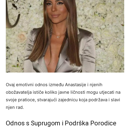
Ovaj emotivni odnos između Anastasije i njenih
obožavatelja ističe koliko javne ličnosti mogu utjecati na
svoje pratioce, stvarajući zajednicu koja podržava i slavi
njen rad.
Odnos s Suprugom i Podrška Porodice