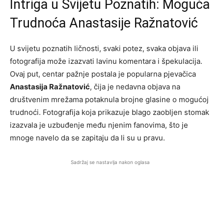
Intriga u Svijetu Poznatih: Moguća
Trudnoća Anastasije Ražnatović
U svijetu poznatih ličnosti, svaki potez, svaka objava ili
fotografija može izazvati lavinu komentara i špekulacija.
Ovaj put, centar pažnje postala je popularna pjevačica
Anastasija Ražnatović
, čija je nedavna objava na
društvenim mrežama potaknula brojne glasine o mogućoj
trudnoći. Fotografija koja prikazuje blago zaobljen stomak
izazvala je uzbuđenje među njenim fanovima, što je
mnoge navelo da se zapitaju da li su u pravu.
Sadržaj se nastavlja nakon oglasa