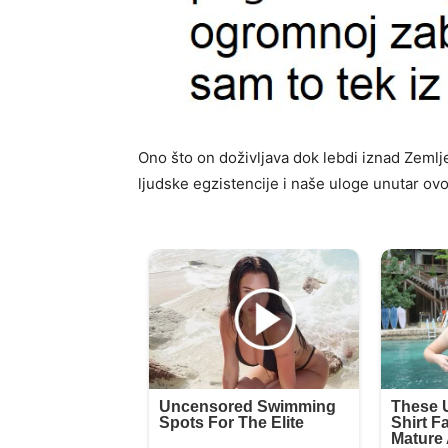
Ono što on doživljava dok lebdi iznad Zemlje 
ljudske egzistencije i naše uloge unutar o