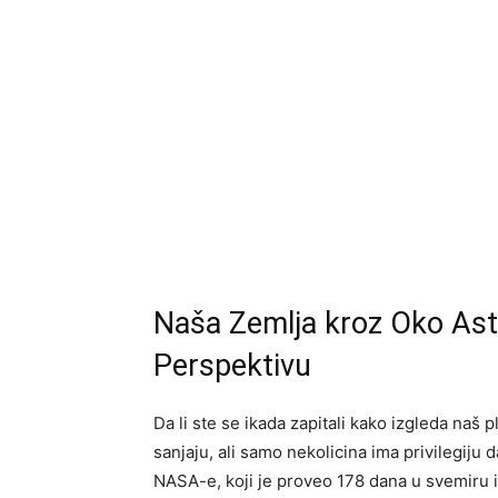
Naša Zemlja kroz Oko Astr
Perspektivu
Da li ste se ikada zapitali kako izgleda naš
sanjaju, ali samo nekolicina ima privilegiju 
NASA-e, koji je proveo 178 dana u svemiru i