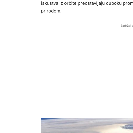
iskustva iz orbite predstavljaju duboku prom
prirodom.
Sadržaj 