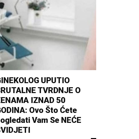
GINEKOLOG UPUTIO
BRUTALNE TVRDNJE O
ŽENAMA IZNAD 50
ODINA: Ovo Što Ćete
ogledati Vam Se NEĆE
VIDJETI