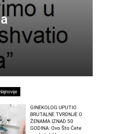
na
Najnovije
GINEKOLOG UPUTIO
BRUTALNE TVRDNJE O
ŽENAMA IZNAD 50
GODINA: Ovo Što Ćete