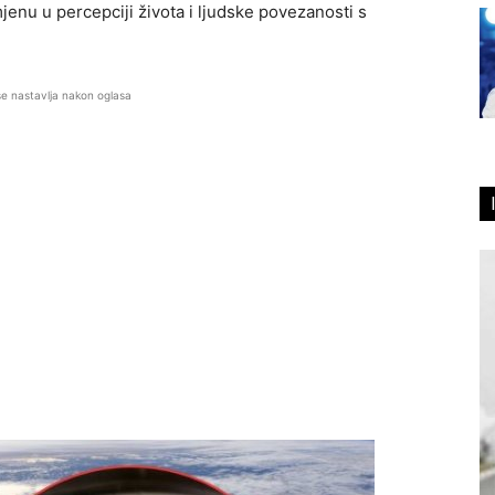
jenu u percepciji života i ljudske povezanosti s
se nastavlja nakon oglasa