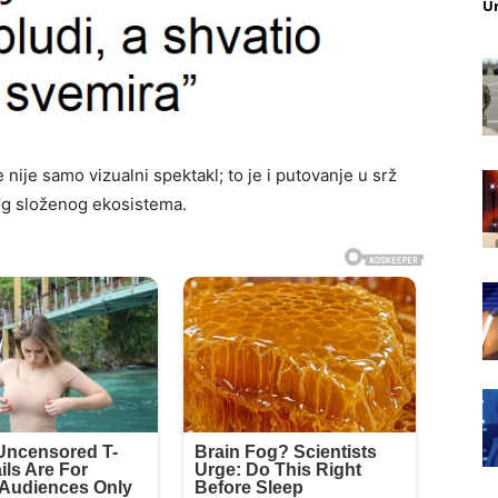
U
nije samo vizualni spektakl; to je i putovanje u srž
vog složenog ekosistema.