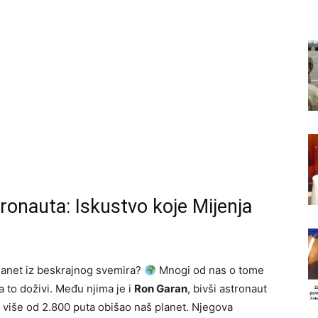
onauta: Iskustvo koje Mijenja
 planet iz beskrajnog svemira?
Mnogi od nas o tome
da to doživi. Među njima je i
Ron Garan
, bivši astronaut
 više od 2.800 puta obišao naš planet. Njegova